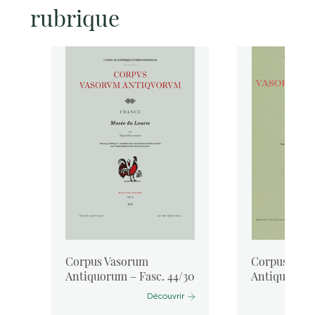
rubrique
Corpus Vasorum
Corpus Vas
Antiquorum – Fasc. 44/30
Antiquorum 
Découvrir