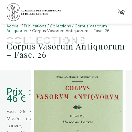
/
/
/
Accueil
Publications
Collections
Corpus Vasorum
/
Antiquorum
Corpus Vasorum Antiquorum – Fasc. 26
COLLECTIONS
Corpus Vasorum Antiquorum
– Fasc. 26
Prix :
46 €
Fasc. 26. /
Musée du
Louvre,