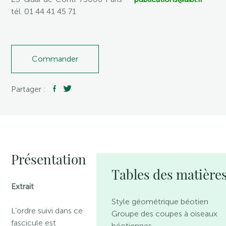
tél. 01 44 41 45 71
Commander
Partager :
Présentation
Tables des matière
Extrait
Style géométrique béotien
L’ordre suivi dans ce
Groupe des coupes à oiseaux
fascicule est
béotiennes