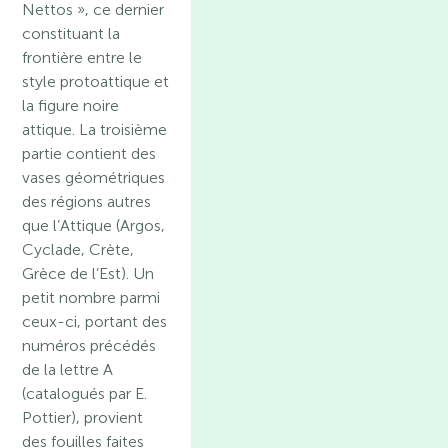
Nettos », ce dernier
constituant la
frontière entre le
style protoattique et
la figure noire
attique. La troisième
partie contient des
vases géométriques
des régions autres
que l’Attique (Argos,
Cyclade, Crète,
Grèce de l’Est). Un
petit nombre parmi
ceux-ci, portant des
numéros précédés
de la lettre A
(catalogués par E.
Pottier), provient
des fouilles faites