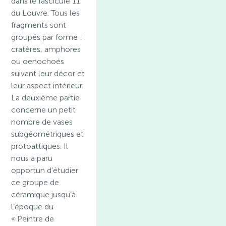
dans le fascicule 11
du Louvre. Tous les
fragments sont
groupés par forme :
cratères, amphores
ou oenochoés
suivant leur décor et
leur aspect intérieur.
La deuxième partie
concerne un petit
nombre de vases
subgéométriques et
protoattiques. Il
nous a paru
opportun d’étudier
ce groupe de
céramique jusqu’à
l’époque du
« Peintre de