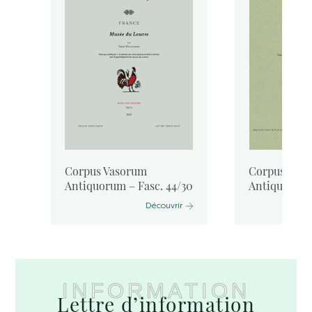
Corpus Vasorum
Corpus Vas
Antiquorum – Fasc. 44/30
Antiquorum 
Découvrir
INFORMATION
Lettre d’information