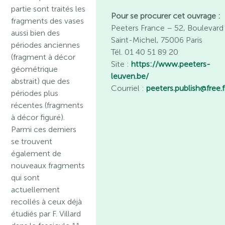
partie sont traités les
Pour se procurer cet ouvrage :
fragments des vases
Peeters France – 52, Boulevard
aussi bien des
Saint-Michel, 75006 Paris
périodes anciennes
Tél. 01 40 51 89 20
(fragment à décor
Site :
https://www.peeters-
géométrique
leuven.be/
abstrait) que des
Courriel :
peeters.publish@free.f
périodes plus
récentes (fragments
à décor figuré).
Parmi ces derniers
se trouvent
également de
nouveaux fragments
qui sont
actuellement
recollés à ceux déjà
étudiés par F. Villard