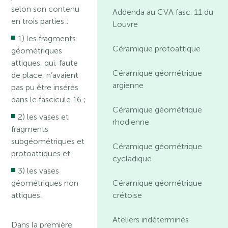
selon son contenu
Addenda au CVA fasc. 11 du
en trois parties :
Louvre
1) les fragments
Céramique protoattique
géométriques
attiques, qui, faute
Céramique géométrique
de place, n’avaient
argienne
pas pu être insérés
dans le fascicule 16 ;
Céramique géométrique
2) les vases et
rhodienne
fragments
subgéométriques et
Céramique géométrique
protoattiques et
cycladique
3) les vases
Céramique géométrique
géométriques non
crétoise
attiques.
Ateliers indéterminés
Dans la première