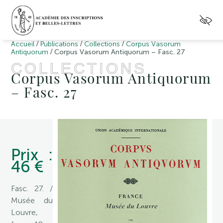
/
/
/
Accueil
Publications
Collections
Corpus Vasorum
/
Antiquorum
Corpus Vasorum Antiquorum – Fasc. 27
COLLECTIONS
Corpus Vasorum Antiquorum
– Fasc. 27
Prix :
46 €
Fasc. 27. /
Musée du
Louvre,