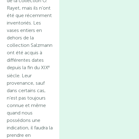
de la collection O.
Rayet, mais ils n’ont
été que récemment
inventoriés. Les
vases entiers en
dehors de la
collection Salzmann
ont été acquis à
différentes dates
e
depuis la fin du XIX
siècle. Leur
provenance, sauf
dans certains cas,
n’est pas toujours
connue et même
quand nous
possédons une
indication, il faudra la
prendre en