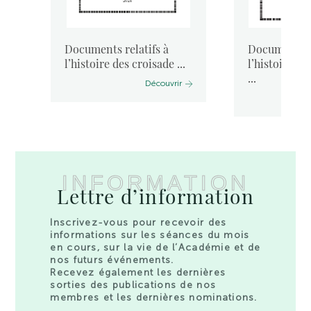
Documents relatifs à
Documents re
.
l’histoire des croisade ...
l’histoire de
...
Découvrir
INFORMATION
Lettre d’information
Inscrivez-vous pour recevoir des
informations sur les séances du mois
en cours, sur la vie de l’Académie et de
nos futurs événements.
Recevez également les dernières
sorties des publications de nos
membres et les dernières nominations.