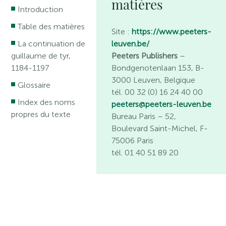
matières
Introduction
Table des matières
Site :
https://www.peeters-
leuven.be/
La continuation de
Peeters Publishers
–
guillaume de tyr,
Bondgenotenlaan 153, B-
1184-1197
3000 Leuven, Belgique
Glossaire
tél. 00 32 (0) 16 24 40 00
Index des noms
peeters@peeters-leuven.be
propres du texte
Bureau Paris
– 52,
Boulevard Saint-Michel, F-
75006 Paris
tél. 01 40 51 89 20