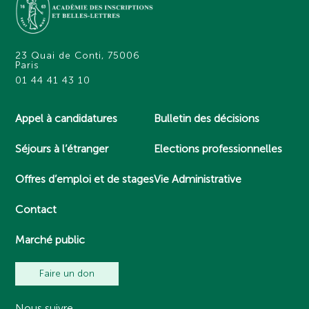
23 Quai de Conti, 75006
Paris
01 44 41 43 10
Appel à candidatures
Bulletin des décisions
Séjours à l’étranger
Elections professionnelles
Offres d’emploi et de stages
Vie Administrative
Contact
Marché public
Faire un don
Nous suivre