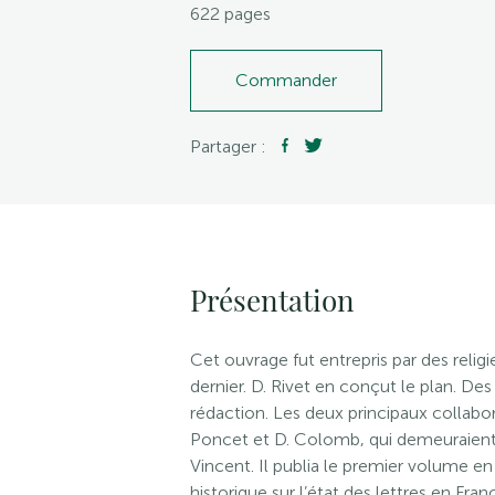
622 pages
Commander
Partager :
Présentation
Cet ouvrage fut entrepris par des rel
dernier. D. Rivet en conçut le plan. D
rédaction. Les deux principaux collabor
Poncet et D. Colomb, qui demeuraient, 
Vincent. Il publia le premier volume en
historique sur l’état des lettres en Fran