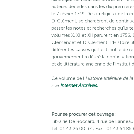
auteurs décédés dans les dix premières 
le 7 février 1749. Deux religieux de 
D, Clément, se chargèrent de continuer 
passer les notes et recherches qu’ils te
volumes X, XI et XII parurent en 1756,
Clémencet et D. Clément. L’Histoire lit
différentes causes qu’il est inutile de r
gouvernement a désiré la continuation d
et de littérature ancienne de l’Institut 
Ce volume de l’
Histoire littéraire de l
site
Internet Archives.
Pour se procurer cet ouvrage
:
Librairie De Boccard, 4 rue de Lanneau
Tél. 01 43 26 00 37 ; Fax : 01 43 54 85