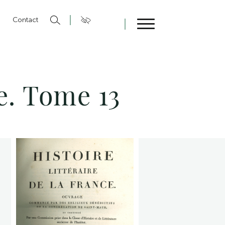
n
Contact
Fermer
ce. Tome 13