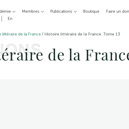
adémie
Membres
Publications
Boutique
Faire un do
En
/
e littéraire de la France
Histoire littéraire de la France. Tome 13
IONS
ttéraire de la Fran