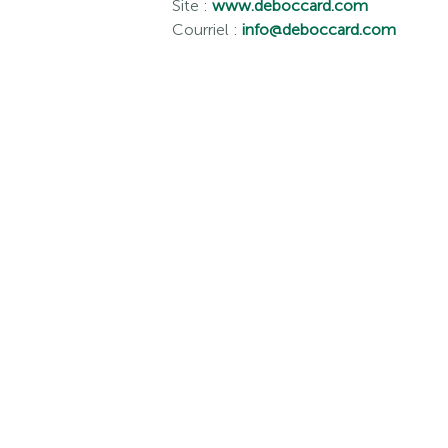
Site :
www.deboccard.com
Courriel :
info@deboccard.com