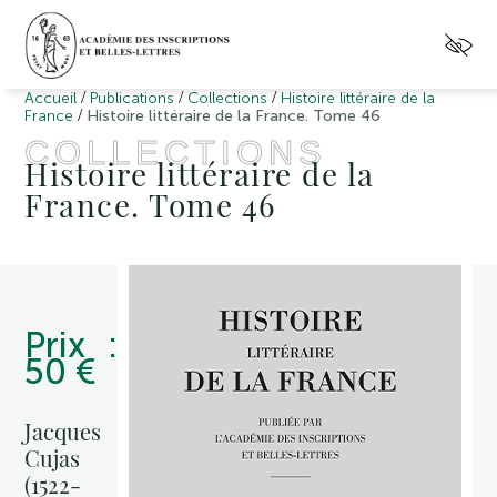
/
/
/
Accueil
Publications
Collections
Histoire littéraire de la
/
France
Histoire littéraire de la France. Tome 46
COLLECTIONS
Histoire littéraire de la
France. Tome 46
Prix :
50 €
Jacques
Cujas
(1522-