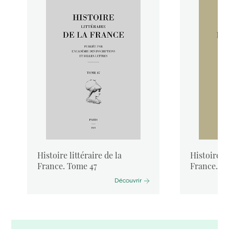
Histoire littéraire de la
Histoire li
France. Tome 47
France. T
Découvrir