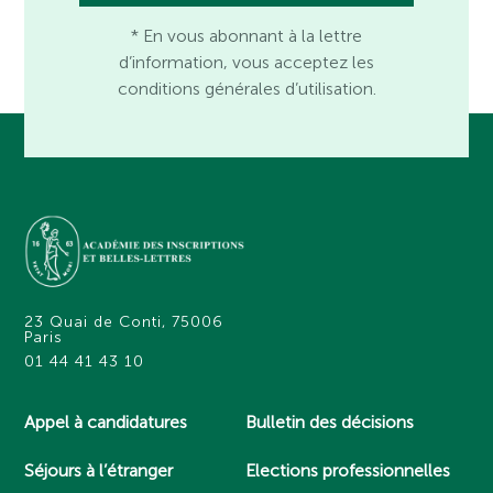
* En vous abonnant à la lettre
d’information, vous acceptez les
conditions générales d’utilisation.
23 Quai de Conti, 75006
Paris
01 44 41 43 10
Appel à candidatures
Bulletin des décisions
Séjours à l’étranger
Elections professionnelles