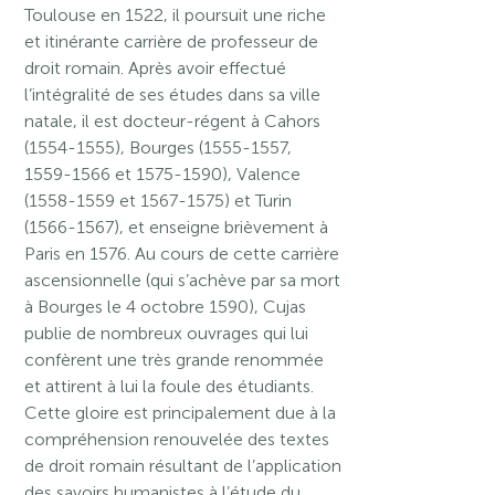
Toulouse en 1522, il poursuit une riche
et itinérante carrière de professeur de
droit romain. Après avoir effectué
l’intégralité de ses études dans sa ville
natale, il est docteur-régent à Cahors
(1554-1555), Bourges (1555-1557,
1559-1566 et 1575-1590), Valence
(1558-1559 et 1567-1575) et Turin
(1566-1567), et enseigne brièvement à
Paris en 1576. Au cours de cette carrière
ascensionnelle (qui s’achève par sa mort
à Bourges le 4 octobre 1590), Cujas
publie de nombreux ouvrages qui lui
confèrent une très grande renommée
et attirent à lui la foule des étudiants.
Cette gloire est principalement due à la
compréhension renouvelée des textes
de droit romain résultant de l’application
des savoirs humanistes à l’étude du