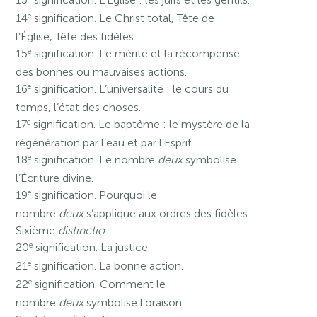
e
14
signification. Le Christ total, Tête de
l’Église, Tête des fidèles.
e
15
signification. Le mérite et la récompense
des bonnes ou mauvaises actions.
e
16
signification. L’universalité : le cours du
temps, l’état des choses.
e
17
signification. Le baptême : le mystère de la
régénération par l’eau et par l’Esprit.
e
18
signification. Le nombre
deux
symbolise
l’Écriture divine.
e
19
signification. Pourquoi le
nombre
deux
s’applique aux ordres des fidèles.
Sixième
distinctio
e
20
signification. La justice.
e
21
signification. La bonne action.
e
22
signification. Comment le
nombre
deux
symbolise l’oraison.