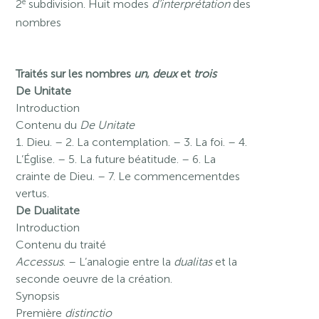
e
2
subdivision. Huit modes
d’interprétation
des
nombres
Traités sur les nombres
un
,
deux
et
trois
De Unitate
Introduction
Contenu du
De Unitate
1. Dieu. – 2. La contemplation. – 3. La foi. – 4.
L’Église. – 5. La future béatitude. – 6. La
crainte de Dieu. – 7. Le commencementdes
vertus.
De Dualitate
Introduction
Contenu du traité
Accessus
. – L’analogie entre la
dualitas
et la
seconde oeuvre de la création.
Synopsis
Première
distinctio