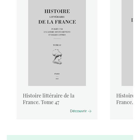
Histoire littéraire de la
Histoire li
France. Tome 47
France. T
Découvrir