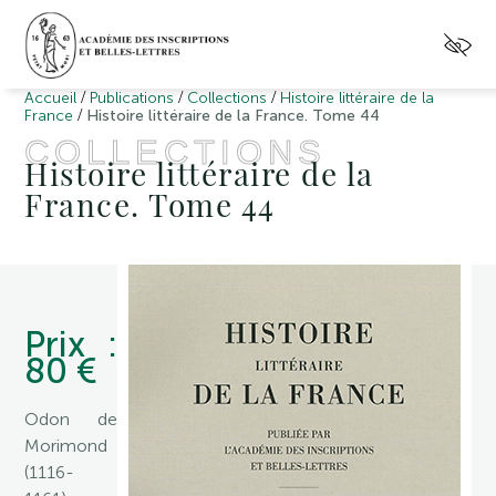
/
/
/
Accueil
Publications
Collections
Histoire littéraire de la
/
France
Histoire littéraire de la France. Tome 44
COLLECTIONS
Histoire littéraire de la
France. Tome 44
Prix :
80 €
Odon de
Morimond
(1116-