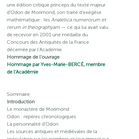
une édition critique princeps du texte majeur
d’Odon de Morimond, son traité d’exégèse
mathématique : les
Analetica numerorum et
rerum in theographyam
— ce qui lui avait valu
de recevoir en 2001 une médaille du
Concours des Antiquités de la France
décernée par l’Académie.
Hommage de l’ouvrage
Hommage par Yves-Marie-BERCÉ, membre
de l’Académie
Sommaire
Introduction
Le monastère de Morimond
Odon : repères chronologiques
La personnalité d’Odon
Les sources antiques et médiévales de la
spéculation sur les nombres et leur impact sur