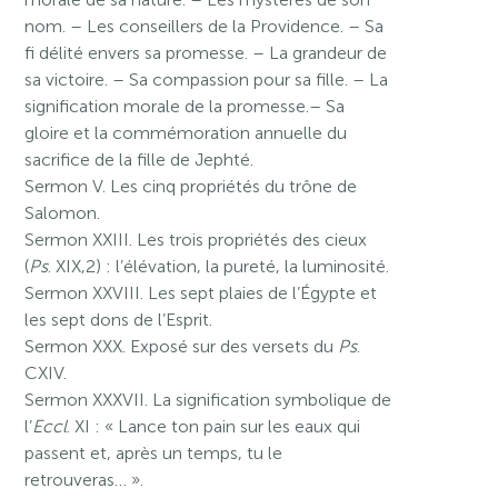
nom. – Les conseillers de la Providence. – Sa
fi délité envers sa promesse. – La grandeur de
sa victoire. – Sa compassion pour sa fille. – La
signification morale de la promesse.– Sa
gloire et la commémoration annuelle du
sacrifice de la fille de Jephté.
Sermon V. Les cinq propriétés du trône de
Salomon.
Sermon XXIII. Les trois propriétés des cieux
(
Ps
. XIX,2) : l’élévation, la pureté, la luminosité.
Sermon XXVIII. Les sept plaies de l’Égypte et
les sept dons de l’Esprit.
Sermon XXX. Exposé sur des versets du
Ps
.
CXIV.
Sermon XXXVII. La signification symbolique de
l’
Eccl
. XI : « Lance ton pain sur les eaux qui
passent et, après un temps, tu le
retrouveras… ».