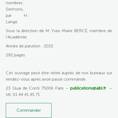
nombres.
Sermons,
par H.
Lange.
Sous la direction de M. Yves-Marie BERCÉ, membre de
l’Académie
Année de parution : 2015
292 pages
Cet ouvrage peut être retiré auprès de nos bureaux sur
rendez-vous après avoir passé commande.
23 Quai de Conti 75006 Paris –
publications@aibl.fr
–
tél. 01 44 41 45 71
Commander