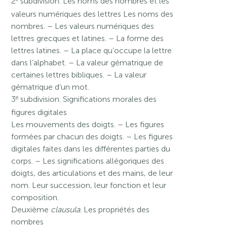
2
subdivision. Les noms des nombres et les
valeurs numériques des lettres Les noms des
nombres. – Les valeurs numériques des
lettres grecques et latines. – La forme des
lettres latines. – La place qu’occupe la lettre
dans l’alphabet. – La valeur gématrique de
certaines lettres bibliques. – La valeur
gématrique d’un mot.
e
3
subdivision. Significations morales des
figures digitales
Les mouvements des doigts. – Les figures
formées par chacun des doigts. – Les figures
digitales faites dans les différentes parties du
corps. – Les significations allégoriques des
doigts, des articulations et des mains, de leur
nom. Leur succession, leur fonction et leur
composition.
Deuxième
clausula
. Les propriétés des
nombres