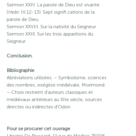
Sermon XXIV. La parole de Dieu est vivante
(
Hebr.
IV,12-13). Sept signifi cations de la
parole de Dieu.
Sermon XXVIII. Sur la nativité du Seigneur.
Sermon XXIX. Sur les trois apparitions du
Seigneur.
Conclusion.
Bibliographie
.
Abréviations utilisées. – Symbolisme, sciences
des nombres, exégèse médiévale, Morimond.
– Choix restreint d’auteurs classiques et
médiévaux antérieurs au XIIe siècle, sources
directes ou indirectes d’Odon.
Pour se procurer cet ouvrage
Librairie De Boccard, 11 rue de Médicis 75006