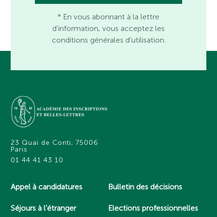
* En vous abonnant à la lettre
d’information, vous acceptez les
conditions générales d’utilisation.
23 Quai de Conti, 75006
Paris
01 44 41 43 10
Appel à candidatures
Bulletin des décisions
Séjours à l’étranger
Elections professionnelles