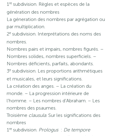
re
1
subdivision. Règles et espèces de la
génération des nombres
La géneration des nombres par agrégation ou
par multiplication.
e
2
subdivision. Interprétations des noms des
nombres.
Nombres pairs et impairs, nombres figurés. –
Nombres solides, nombres superficiels. –
Nombres déficients, parfaits, abondants.
e
3
subdivision. Les proportions arithmétiques
et musicales, et leurs significations.
La création des anges. – La création du
monde. – La progression intérieure de
l’homme. – Les nombres d’Abraham. – Les
nombres des psaumes.
Troisième
clausula
. Sur les significations des
nombres
re
1
subdivision.
Prologus
:
De tempore