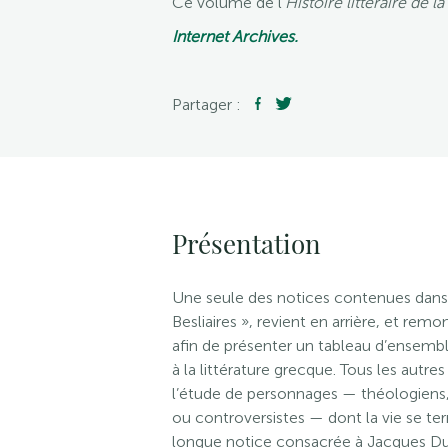
Ce volume de l’
Histoire littéraire de l
Internet Archives.
Partager :
Présentation
Une seule des notices contenues dans l
Besliaires », revient en arrière, et 
afin de présenter un tableau d’ensemble
à la littérature grecque. Tous les autre
l’étude de personnages — théologiens,
ou controversistes — dont la vie se te
longue notice consacrée à Jacques Duès