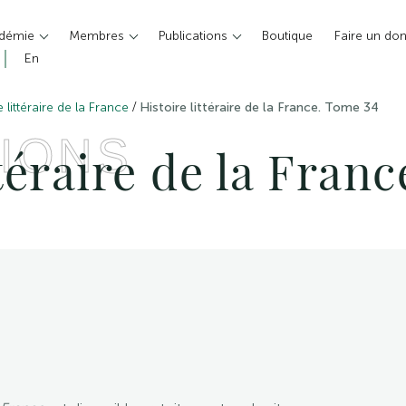
adémie
Membres
Publications
Boutique
Faire un do
En
/
e littéraire de la France
Histoire littéraire de la France. Tome 34
IONS
ttéraire de la Fran