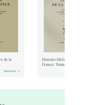
re de la
Histoire littéraire de la
5
France. Tome 44
Découvrir
Découvrir