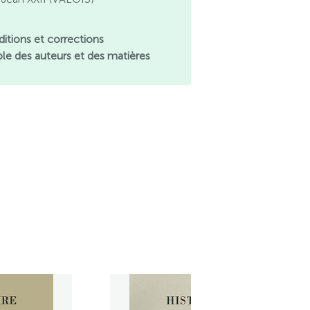
ditions et corrections
ble des auteurs et des matières