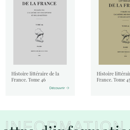
Histoire littéraire de la
Histoire littérai
France. Tome 46
France. Tome 4
Découvrir
INFORMATION