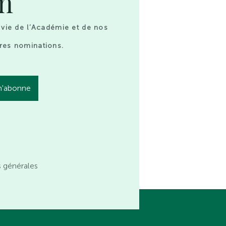
on
 vie de l’Académie et de nos
res nominations.
s générales