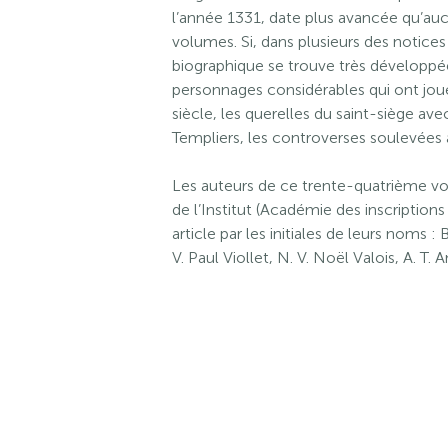
l’année 1331, date plus avancée qu’auc
volumes. Si, dans plusieurs des notices
biographique se trouve très développé
personnages considérables qui ont joué
siècle, les querelles du saint-siège ave
Templiers, les controverses soulevées a
Les auteurs de ce trente-quatrième 
de l’Institut (Académie des inscriptions
article par les initiales de leurs noms :
V. Paul Viollet, N. V. Noël Valois, A. T