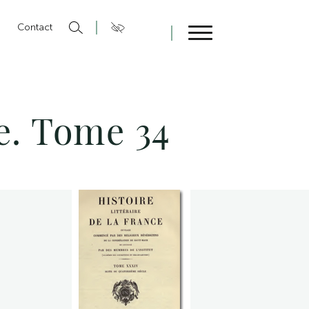
n
Contact
Fermer
ce. Tome 34