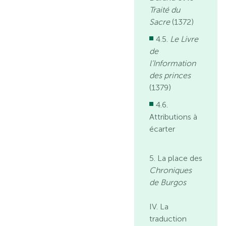
Traité du
Sacre
(1372)
4.5.
Le Livre
de
l’Information
des princes
(1379)
4.6.
Attributions à
écarter
5. La place des
Chroniques
de Burgos
IV. La
traduction