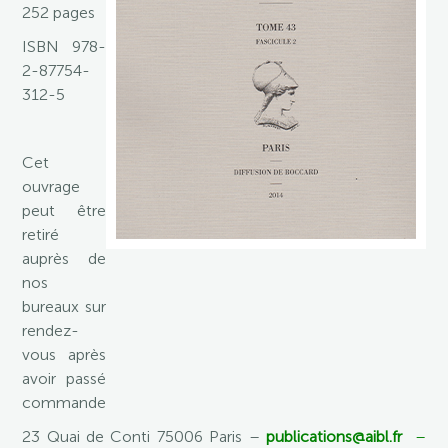
252 pages
ISBN 978-
2-87754-
312-5
Cet
ouvrage
peut être
retiré
auprès de
nos
bureaux sur
rendez-
vous après
avoir passé
commande.
23 Quai de Conti 75006 Paris –
publications@aibl.fr
–