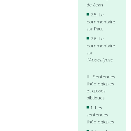
de Jean
2.5. Le
commentaire
sur Paul
2.6. Le
commentaire
sur
l’
Apocalypse
III. Sentences
théologiques
et gloses
bibliques
1. Les
sentences
théologiques