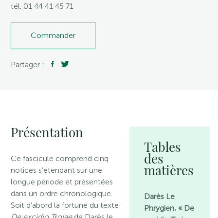
tél. 01 44 41 45 71
Commander
Partager :
Présentation
Tables
des
Ce fascicule comprend cinq
matières
notices s’étendant sur une
longue période et présentées
dans un ordre chronologique.
Darès Le
Soit d’abord la fortune du texte
Phrygien, « De
De excidio Troiae
de Darès le