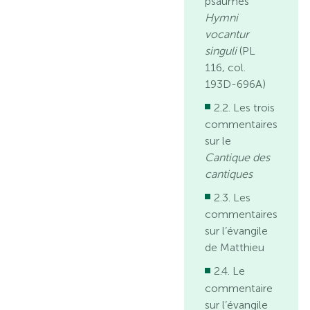
psaumes
Hymni
vocantur
singuli
(PL
116, col.
193D-696A)
2.2. Les trois
commentaires
sur le
Cantique des
cantiques
2.3. Les
commentaires
sur l’évangile
de Matthieu
2.4. Le
commentaire
sur l’évangile