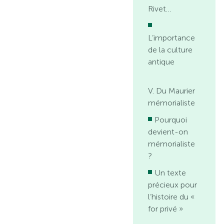
Rivet…
L’importance
de la culture
antique
V. Du Maurier
mémorialiste
Pourquoi
devient-on
mémorialiste
?
Un texte
précieux pour
l’histoire du «
for privé »