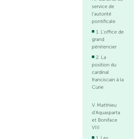
service de
l’autorité
pontificale
1. L’office de
grand
pénitencier
2. La
position du
cardinal
franciscain à la
Curie
V. Matthieu
d’Aquasparta
et Boniface
VIII
1. Les