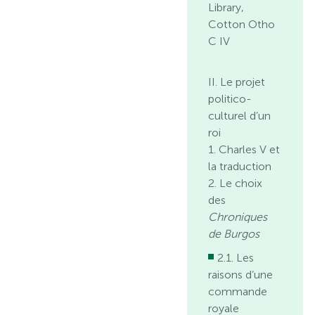
Library,
Cotton Otho
C IV
II. Le projet
politico-
culturel d’un
roi
1. Charles V et
la traduction
2. Le choix
des
Chroniques
de Burgos
2.1. Les
raisons d’une
commande
royale