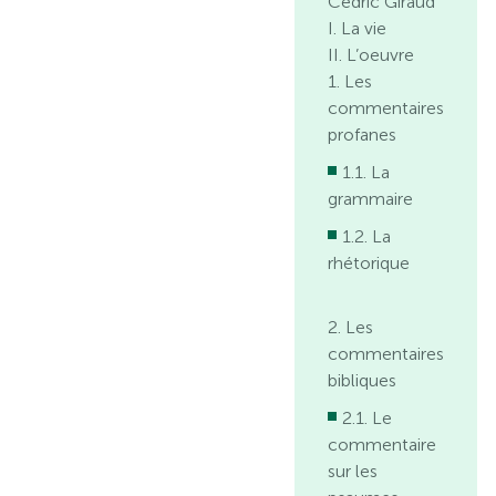
Cédric Giraud
I. La vie
II. L’oeuvre
1. Les
commentaires
profanes
1.1. La
grammaire
1.2. La
rhétorique
2. Les
commentaires
bibliques
2.1. Le
commentaire
sur les