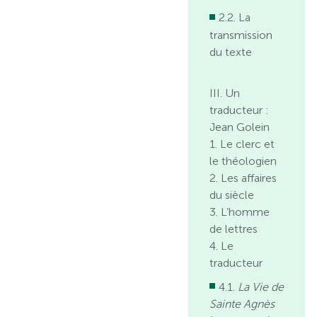
2.2. La
transmission
du texte
III. Un
traducteur :
Jean Golein
1. Le clerc et
le théologien
2. Les affaires
du siècle
3. L’homme
de lettres
4. Le
traducteur
4.1.
La Vie de
Sainte Agnès