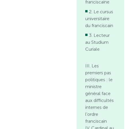
franciscaine
2. Le cursus
universitaire
du franciscain
3. Lecteur
au Studium
Curiale
III. Les
premiers pas
politiques : le
ministre
général face
aux difficultés
internes de
l’ordre
franciscain
IV. Cardinal au