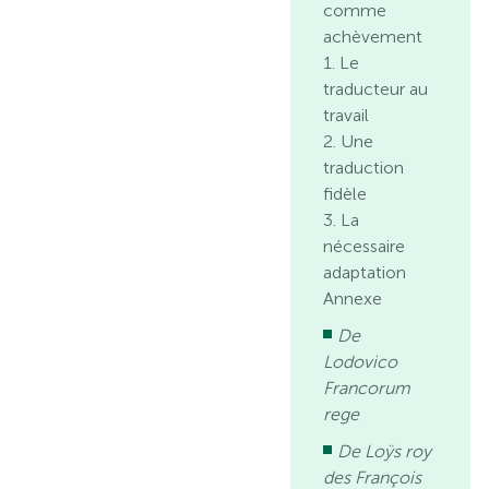
comme
achèvement
1. Le
traducteur au
travail
2. Une
traduction
fidèle
3. La
nécessaire
adaptation
Annexe
De
Lodovico
Francorum
rege
De Loÿs roy
des François