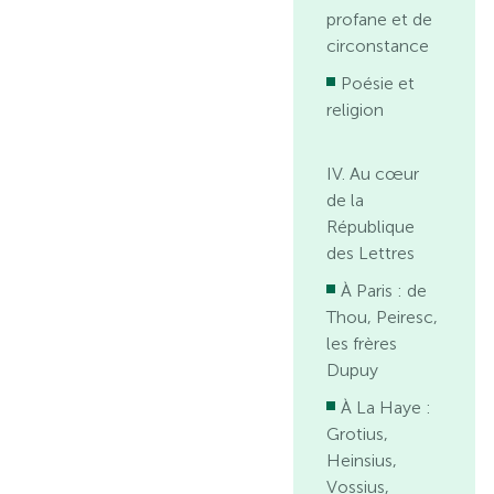
profane et de
circonstance
Poésie et
religion
IV. Au cœur
de la
République
des Lettres
À Paris : de
Thou, Peiresc,
les frères
Dupuy
À La Haye :
Grotius,
Heinsius,
Vossius,