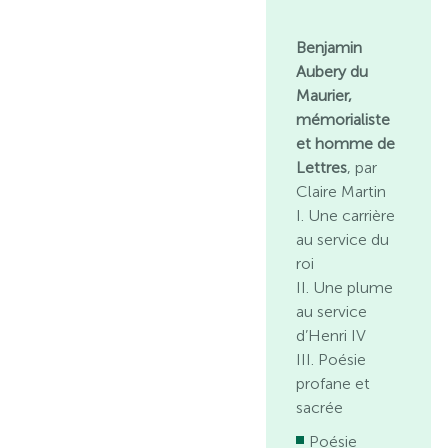
Benjamin
Aubery du
Maurier,
mémorialiste
et homme de
Lettres
, par
Claire Martin
I. Une carrière
au service du
roi
II. Une plume
au service
d’Henri IV
III. Poésie
profane et
sacrée
Poésie