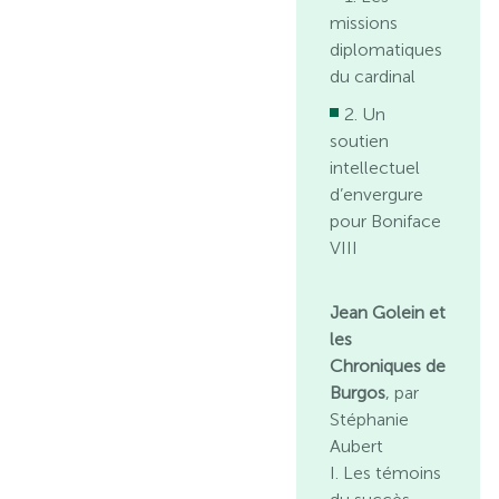
missions
diplomatiques
du cardinal
2. Un
soutien
intellectuel
d’envergure
pour Boniface
VIII
Jean Golein et
les
Chroniques de
Burgos
, par
Stéphanie
Aubert
I. Les témoins