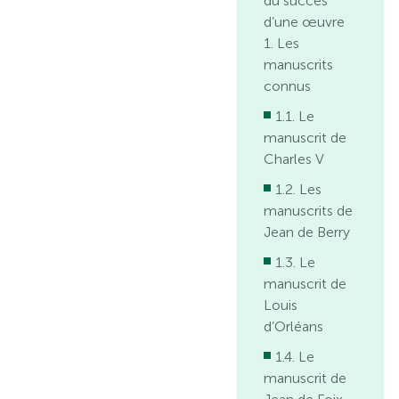
du succès
d’une œuvre
1. Les
manuscrits
connus
1.1. Le
manuscrit de
Charles V
1.2. Les
manuscrits de
Jean de Berry
1.3. Le
manuscrit de
Louis
d’Orléans
1.4. Le
manuscrit de