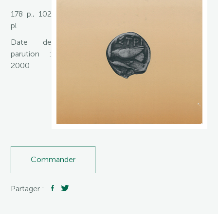
178 p., 102
pl.
Date de
parution :
2000
Commander
Partager :