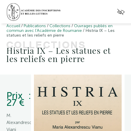
/
/
/
Accueil
Publications
Collections
Ouvrages publiés en
/
commun avec l’Académie de Roumanie
Histria IX – Les
statues et les reliefs en pierre
COLLECTIONS
Histria IX – Les statues et
les reliefs en pierre
Prix :
27 €
M.
Alexandrescu
Viani