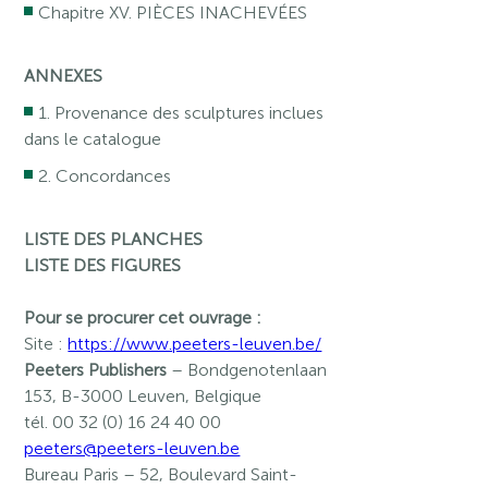
Chapitre XV. PIÈCES INACHEVÉES
ANNEXES
1. Provenance des sculptures inclues
dans le catalogue
2. Concordances
LISTE DES PLANCHES
LISTE DES FIGURES
Pour se procurer cet ouvrage :
Site :
https://www.peeters-leuven.be/
Peeters Publishers
– Bondgenotenlaan
153, B-3000 Leuven, Belgique
tél. 00 32 (0) 16 24 40 00
peeters@peeters-leuven.be
Bureau Paris
– 52, Boulevard Saint-