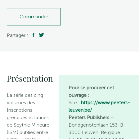
Commander
Partager :
Présentation
Pour se procurer cet
La série des cinq
ouvrage :
volumes des
Site :
https://www.peeters-
Inscriptions
leuven.be/
grecques et latines
Peeters Publishers
–
de Scythie Mineure
Bondgenotenlaan 153, B-
(ISM) publiés entre
3000 Leuven, Belgique