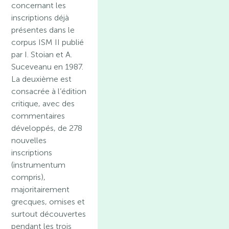
concernant les
inscriptions déjà
présentes dans le
corpus ISM II publié
par I. Stoian et A.
Suceveanu en 1987.
La deuxième est
consacrée à l’édition
critique, avec des
commentaires
développés, de 278
nouvelles
inscriptions
(instrumentum
compris),
majoritairement
grecques, omises et
surtout découvertes
pendant les trois