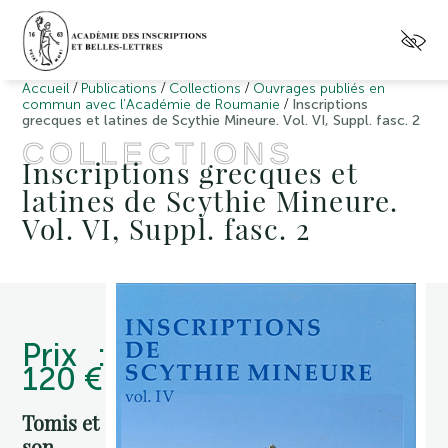
/
/
/
Accueil
Publications
Collections
Ouvrages publiés en
/
commun avec l’Académie de Roumanie
Inscriptions
grecques et latines de Scythie Mineure. Vol. VI, Suppl. fasc. 2
COLLECTIONS
Inscriptions grecques et
latines de Scythie Mineure.
Vol. VI, Suppl. fasc. 2
Prix :
120 €
Tomis et
son