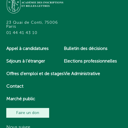
23 Quai de Conti, 75006
Paris
01 44 41 43 10
Appel à candidatures
Bulletin des décisions
Séjours à l’étranger
Elections professionnelles
Offres d’emploi et de stages
Vie Administrative
Contact
Marché public
Faire un don
Nous suivre