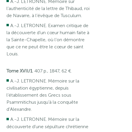
A.-J. LETRONNE. Mémoire sur
l’authenticité de la lettre de Thibaud, roi
de Navarre, à l’évêque de Tusculum.
A.-J. LETRONNE. Examen critique de
la découverte d’un cœur humain faite à
la Sainte-Chapelle, où l’on démontre
que ce ne peut être le cœur de saint
Louis.
Tome XVII/1
. 407 p., 1847, 62 €.
A.-J. LETRONNE. Mémoire sur la
civilisation égyptienne, depuis
l’établissement des Grecs sous
Psammitichus jusqu’à la conquête
d’Alexandre.
A.-J. LETRONNE. Mémoire sur la
découverte d’une sépulture chrétienne