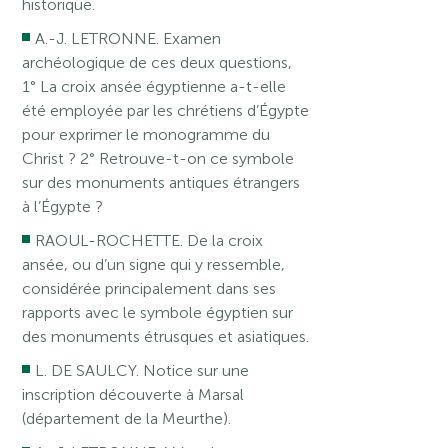
historique.
A.-J. LETRONNE. Examen
archéologique de ces deux questions,
1° La croix ansée égyptienne a-t-elle
été employée par les chrétiens d’Égypte
pour exprimer le monogramme du
Christ ? 2° Retrouve-t-on ce symbole
sur des monuments antiques étrangers
à l’Égypte ?
RAOUL-ROCHETTE. De la croix
ansée, ou d’un signe qui y ressemble,
considérée principalement dans ses
rapports avec le symbole égyptien sur
des monuments étrusques et asiatiques.
L. DE SAULCY. Notice sur une
inscription découverte à Marsal
(département de la Meurthe).