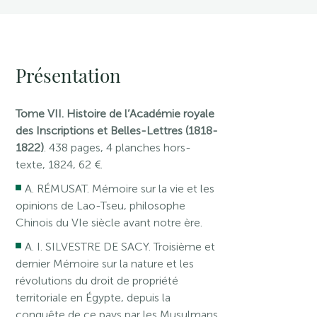
Présentation
Tome VII. Histoire de l’Académie royale
des Inscriptions et Belles-Lettres (1818-
1822)
. 438 pages, 4 planches hors-
texte, 1824, 62 €.
A. RÉMUSAT. Mémoire sur la vie et les
opinions de Lao-Tseu, philosophe
Chinois du VIe siècle avant notre ère.
A. I. SILVESTRE DE SACY. Troisième et
dernier Mémoire sur la nature et les
révolutions du droit de propriété
territoriale en Égypte, depuis la
conquête de ce pays par les Musulmans