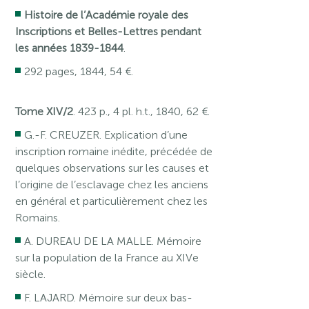
Histoire de l’Académie royale des
Inscriptions et Belles-Lettres pendant
les années 1839-1844
.
292 pages, 1844, 54 €.
Tome XIV/2
. 423 p., 4 pl. h.t., 1840, 62 €.
G.-F. CREUZER. Explication d’une
inscription romaine inédite, précédée de
quelques observations sur les causes et
l’origine de l’esclavage chez les anciens
en général et particulièrement chez les
Romains.
A. DUREAU DE LA MALLE. Mémoire
sur la population de la France au XIVe
siècle.
F. LAJARD. Mémoire sur deux bas-