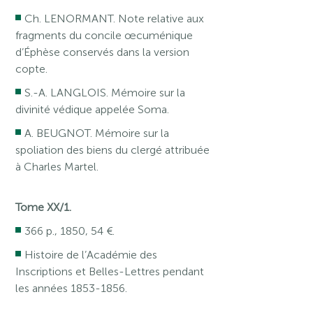
Ch. LENORMANT. Note relative aux
fragments du concile œcuménique
d’Éphèse conservés dans la version
copte.
S.-A. LANGLOIS. Mémoire sur la
divinité védique appelée Soma.
A. BEUGNOT. Mémoire sur la
spoliation des biens du clergé attribuée
à Charles Martel.
Tome XX/1.
366 p., 1850, 54 €.
Histoire de l’Académie des
Inscriptions et Belles-Lettres pendant
les années 1853-1856.