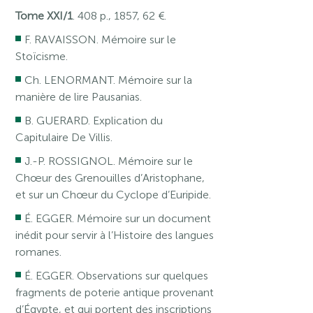
Tome XXI/1
. 408 p., 1857, 62 €.
F. RAVAISSON. Mémoire sur le
Stoïcisme.
Ch. LENORMANT. Mémoire sur la
manière de lire Pausanias.
B. GUERARD. Explication du
Capitulaire De Villis.
J.-P. ROSSIGNOL. Mémoire sur le
Chœur des Grenouilles d’Aristophane,
et sur un Chœur du Cyclope d’Euripide.
É. EGGER. Mémoire sur un document
inédit pour servir à l’Histoire des langues
romanes.
É. EGGER. Observations sur quelques
fragments de poterie antique provenant
d’Égypte, et qui portent des inscriptions