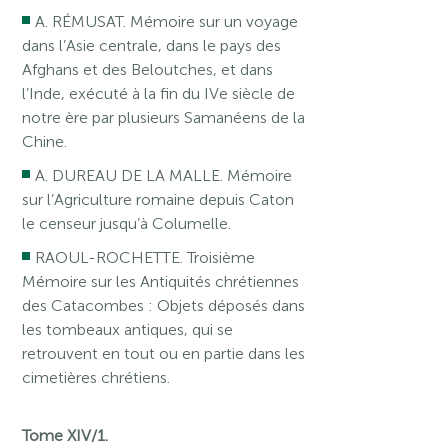
A. RÉMUSAT. Mémoire sur un voyage
dans l’Asie centrale, dans le pays des
Afghans et des Beloutches, et dans
l’Inde, exécuté à la fin du IVe siècle de
notre ère par plusieurs Samanéens de la
Chine.
A. DUREAU DE LA MALLE. Mémoire
sur l’Agriculture romaine depuis Caton
le censeur jusqu’à Columelle.
RAOUL-ROCHETTE. Troisième
Mémoire sur les Antiquités chrétiennes
des Catacombes : Objets déposés dans
les tombeaux antiques, qui se
retrouvent en tout ou en partie dans les
cimetières chrétiens.
Tome XIV/1.