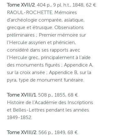
Tome XVII/2
. 404 p., 9 pl. h.t., 1848, 62 €.
RAOUL-ROCHETTE. Mémoires
d’archéologie comparée, asiatique,
grecque et étrusque. Observations
préliminaires ; Premier mémoire sur
l’Hercule assyrien et phénicien,
considéré dans ses rapports avec
l’Hercule grec, principalement à l’aide
des monuments figurés ; Appendice A,
sur la croix ansée ; Appendice B, sur la
pyra, type de monument funéraire.
Tome XVIII/1
. 508 p., 1855, 68 €.
Histoire de l’Académie des Inscriptions
et Belles-Lettres pendant les années
1849-1852.
Tome XVIII/2
. 566 p., 1849, 68 €.