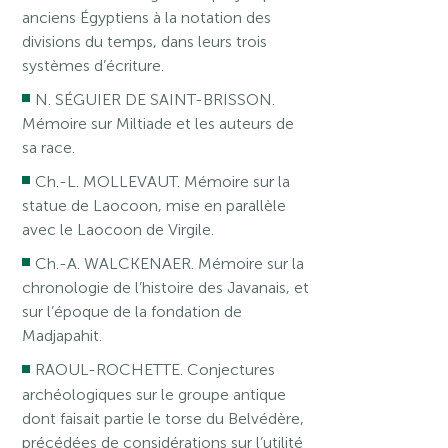
anciens Égyptiens à la notation des
divisions du temps, dans leurs trois
systèmes d’écriture.
N. SÉGUIER DE SAINT-BRISSON.
Mémoire sur Miltiade et les auteurs de
sa race.
Ch.-L. MOLLEVAUT. Mémoire sur la
statue de Laocoon, mise en parallèle
avec le Laocoon de Virgile.
Ch.-A. WALCKENAER. Mémoire sur la
chronologie de l’histoire des Javanais, et
sur l’époque de la fondation de
Madjapahit.
RAOUL-ROCHETTE. Conjectures
archéologiques sur le groupe antique
dont faisait partie le torse du Belvédère,
précédées de considérations sur l’utilité