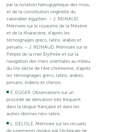
par la notation hiéroglyphique des mois,
et de la constitution originelle du
calendrier égyptien. – J. REINAUD.
Mémoire sur le royaume de la Mésène
et de la Kharacène, d’après les
témoignages grecs, latins, arabes et
persans. – J. REINAUD. Mémoire sur le
Périple de la mer Érythrée et sur la
navigation des mers orientales au milieu
du IIIe siècle de l’ère chrétienne, d’après
les témoignages grecs, latins, arabes,
persans, indiens et chinois.
É. EGGER. Observations sur un
procédé de dérivation très fréquent
dans la langue française et dans les
autres idiomes néo-latins.
L. DELISLE. Mémoire sur les recueils
de jugements rendus par l’échiquier de