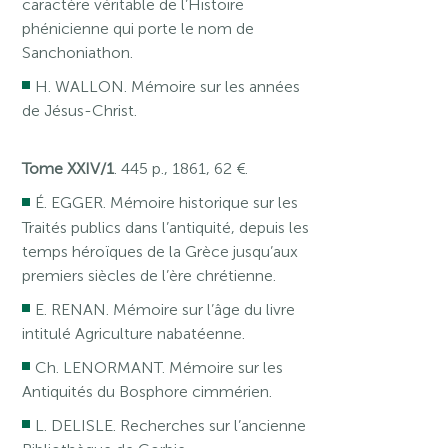
caractère véritable de l’Histoire
phénicienne qui porte le nom de
Sanchoniathon.
H. WALLON. Mémoire sur les années
de Jésus-Christ.
Tome XXIV/1
. 445 p., 1861, 62 €.
É. EGGER. Mémoire historique sur les
Traités publics dans l’antiquité, depuis les
temps héroïques de la Grèce jusqu’aux
premiers siècles de l’ère chrétienne.
E. RENAN. Mémoire sur l’âge du livre
intitulé Agriculture nabatéenne.
Ch. LENORMANT. Mémoire sur les
Antiquités du Bosphore cimmérien.
L. DELISLE. Recherches sur l’ancienne