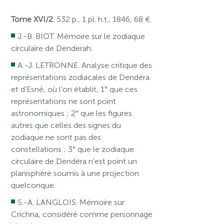
Tome XVI/2
. 532 p., 1 pl. h.t., 1846, 68 €.
J.-B. BIOT. Mémoire sur le zodiaque
circulaire de Denderah.
A.-J. LETRONNE. Analyse critique des
représentations zodiacales de Dendéra
et d’Esné, où l’on établit, 1° que ces
représentations ne sont point
astronomiques ; 2° que les figures
autres que celles des signes du
zodiaque ne sont pas des
constellations ; 3° que le zodiaque
circulaire de Dendéra n’est point un
planisphère soumis à une projection
quelconque.
S.-A. LANGLOIS. Mémoire sur
Crichna, considéré comme personnage