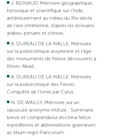
J. REINAUD. Mémoire géographique,
historique et scientifique sur l’Inde,
antérieurement au milieu du XIe siècle
de l’ère chrétienne, d’après les écrivains
arabes, persans et chinois.
A. DUREAU DE LA MALLE. Mémoire
sur la poliorcétique assyrienne et l’âge
des monuments de Ninive découverts à
Khors-Abad.
A. DUREAU DE LA MALLE. Mémoire
sur la poliorcétique des Perses.
Conquête de l’Ionie par Cyrus.
N. DE WAILLY. Mémoire sur un
opuscule anonyme intitulé : Summaria
brevis et compendiosa doctrina felicis
expeditionis et abbreviationis guerrarum
ac litium regni Francorum.