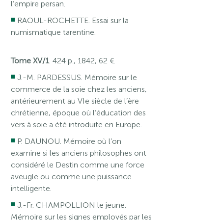
l’empire persan.
RAOUL-ROCHETTE. Essai sur la
numismatique tarentine.
Tome XV/1
. 424 p., 1842, 62 €.
J.-M. PARDESSUS. Mémoire sur le
commerce de la soie chez les anciens,
antérieurement au VIe siècle de l’ère
chrétienne, époque où l’éducation des
vers à soie a été introduite en Europe.
P. DAUNOU. Mémoire où l’on
examine si les anciens philosophes ont
considéré le Destin comme une force
aveugle ou comme une puissance
intelligente.
J.-Fr. CHAMPOLLION le jeune.
Mémoire sur les signes employés par les