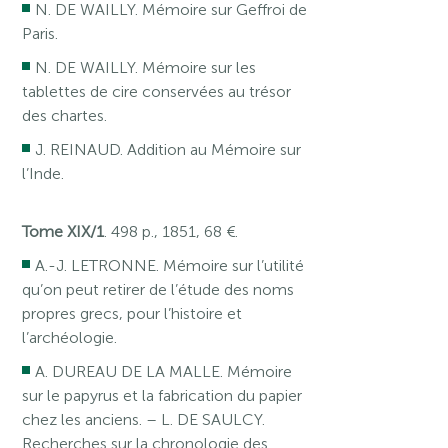
N. DE WAILLY. Mémoire sur Geffroi de
Paris.
N. DE WAILLY. Mémoire sur les
tablettes de cire conservées au trésor
des chartes.
J. REINAUD. Addition au Mémoire sur
l’Inde.
Tome XIX/1
. 498 p., 1851, 68 €.
A.-J. LETRONNE. Mémoire sur l’utilité
qu’on peut retirer de l’étude des noms
propres grecs, pour l’histoire et
l’archéologie.
A. DUREAU DE LA MALLE. Mémoire
sur le papyrus et la fabrication du papier
chez les anciens. – L. DE SAULCY.
Recherches sur la chronologie des