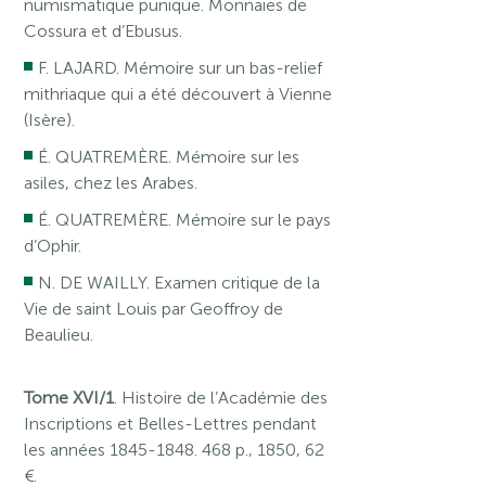
numismatique punique. Monnaies de
Cossura et d’Ebusus.
F. LAJARD. Mémoire sur un bas-relief
mithriaque qui a été découvert à Vienne
(Isère).
É. QUATREMÈRE. Mémoire sur les
asiles, chez les Arabes.
É. QUATREMÈRE. Mémoire sur le pays
d’Ophir.
N. DE WAILLY. Examen critique de la
Vie de saint Louis par Geoffroy de
Beaulieu.
Tome XVI/1
. Histoire de l’Académie des
Inscriptions et Belles-Lettres pendant
les années 1845-1848. 468 p., 1850, 62
€.