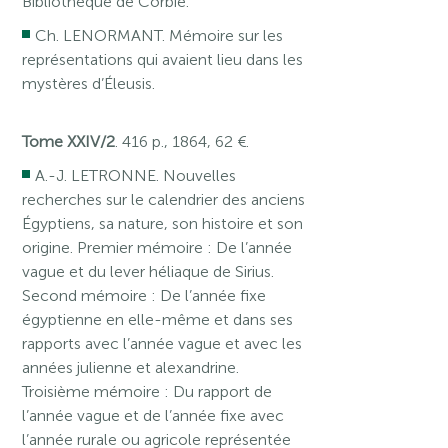
Bibliothèque de Corbie.
Ch. LENORMANT. Mémoire sur les
représentations qui avaient lieu dans les
mystères d’Éleusis.
Tome XXIV/2
. 416 p., 1864, 62 €.
A.-J. LETRONNE. Nouvelles
recherches sur le calendrier des anciens
Égyptiens, sa nature, son histoire et son
origine. Premier mémoire : De l’année
vague et du lever héliaque de Sirius.
Second mémoire : De l’année fixe
égyptienne en elle-même et dans ses
rapports avec l’année vague et avec les
années julienne et alexandrine.
Troisième mémoire : Du rapport de
l’année vague et de l’année fixe avec
l’année rurale ou agricole représentée