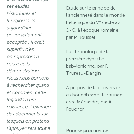
ses études
Étude sur le principe de
historiques et
l’ancienneté dans le monde
liturgiques est
e
hellénique du V
siècle av.
aujourd’hui
J.-C. à l’époque romaine,
universellement
par P. Roussel
acceptée ; il erait
superflu d’en
La chronologie de la
entreprendre à
première dynastie
nouveau la
babylonienne, par F.
démonstration.
Thureau-Dangin
Nous nous bornons
à rechercher quand
A propos de la conversion
et comment cette
au bouddhisme du roi indo-
légende a pris
grec Ménandre, par A.
naissance. L’examen
Foucher
des documents sur
lesquels on prétend
l’appuyer sera tout à
Pour se procurer cet