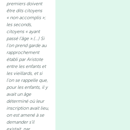
premiers doivent
être dits citoyens
« non accomplis »;
les seconds,
citoyens « ayant
passé l’âge ».(…) Si
l’on prend garde au
rapprochement
établi par Aristote
entre les enfants et
les vieillards, et si
l’on se rappelle que,
pour les enfants, il y
avait un âge
déterminé où leur
inscription avait lieu,
on est amené à se
demander s’il
existait, par