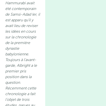
Hammurabi avait
été contemporain
de Samsi-Adad Ier, il
est apparu qu’il y
avait lieu de reviser
les idées en cours
sur la chronologie
de la première
dynastie
babylonienne.
Toujours à l’avant-
garde, Albright a le
premier pris
position dans la
question.
Récemment cette
chronologie a fait
l’objet de trois
études, parues au