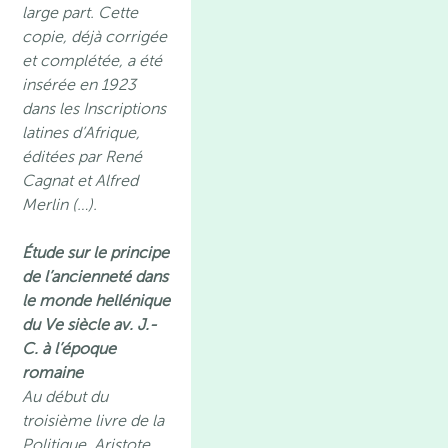
large part. Cette
copie, déjà corrigée
et complétée, a été
insérée en 1923
dans les Inscriptions
latines d’Afrique,
éditées par René
Cagnat et Alfred
Merlin (…).
Étude sur le principe
de l’ancienneté dans
le monde hellénique
du Ve siècle av. J.-
C. à l’époque
romaine
Au début du
troisième livre de la
Politique, Aristote