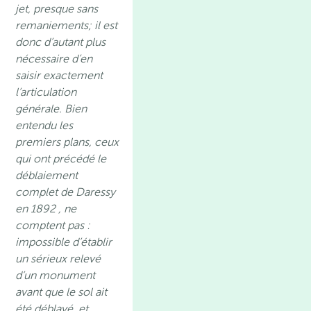
jet, presque sans
remaniements; il est
donc d’autant plus
nécessaire d’en
saisir exactement
l’articulation
générale. Bien
entendu les
premiers plans, ceux
qui ont précédé le
déblaiement
complet de Daressy
en 1892 , ne
comptent pas :
impossible d’établir
un sérieux relevé
d’un monument
avant que le sol ait
été déblayé, et