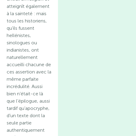
atteignît également
à la sainteté : mais
tous les historiens,
qu’ils fussent
hellénistes,
sinologues ou
indianistes, ont
naturellement
accueilli chacune de
ces assertion avec la
même parfaite
incrédulité. Aussi
bien n’était-ce là
que l’épilogue, aussi
tardif qu’apocryphe,
d’un texte dont la
seule partie
authentiquement