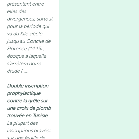
présentent entre
elles des
divergences, surtout
pour la période qui
va du XIIe siècle
jusqu’au Concile de
Florence (1445) ,
époque à laquelle
s’arrêtera notre
étude (…).
Double inscription
prophylactique
contre la grêle sur
une croix de plomb
trouvée en Tunisie
La plupart des
inscriptions gravées
sur une feuille de