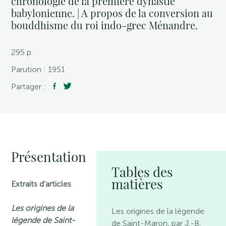
chronologie de la première dynastie
babylonienne. | A propos de la conversion au
bouddhisme du roi indo-grec Ménandre.
295 p.
Parution : 1951
Partager :
Présentation
Tables des
matières
Extraits d’articles
Les origines de la
Les origines de la légende
légende de Saint-
de Saint-Maron, par J.-B.