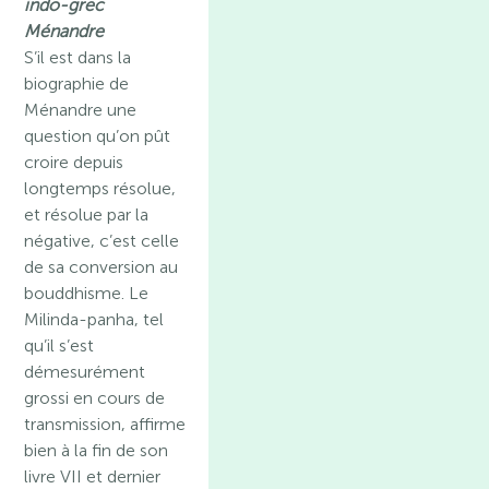
indo-grec
Ménandre
S’il est dans la
biographie de
Ménandre une
question qu’on pût
croire depuis
longtemps résolue,
et résolue par la
négative, c’est celle
de sa conversion au
bouddhisme. Le
Milinda-panha, tel
qu’il s’est
démesurément
grossi en cours de
transmission, affirme
bien à la fin de son
livre VII et dernier