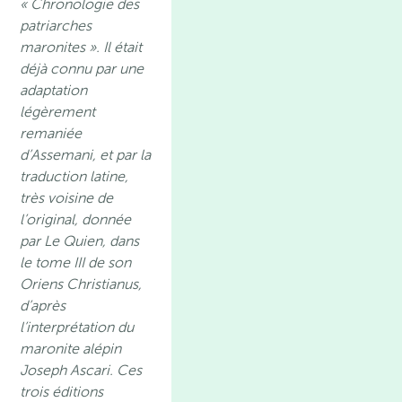
« Chronologie des
patriarches
maronites ». Il était
déjà connu par une
adaptation
légèrement
remaniée
d’Assemani, et par la
traduction latine,
très voisine de
l’original, donnée
par Le Quien, dans
le tome III de son
Oriens Christianus,
d’après
l’interprétation du
maronite alépin
Joseph Ascari. Ces
trois éditions