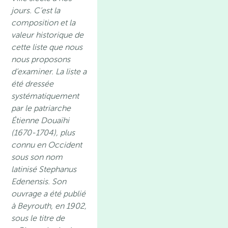
jours. C’est la
composition et la
valeur historique de
cette liste que nous
nous proposons
d’examiner. La liste a
été dressée
systématiquement
par le patriarche
Étienne Douaïhi
(1670-1704), plus
connu en Occident
sous son nom
latinisé Stephanus
Edenensis. Son
ouvrage a été publié
à Beyrouth, en 1902,
sous le titre de