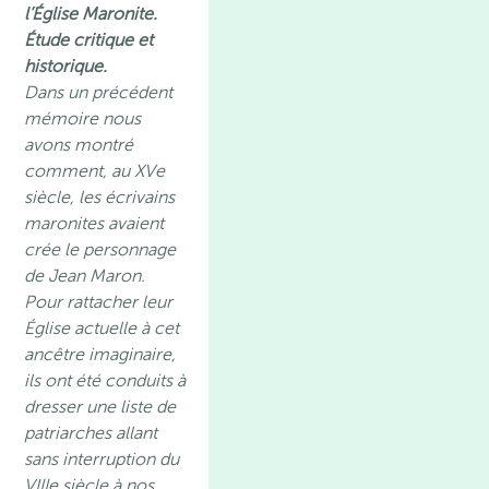
l’Église Maronite.
Étude critique et
historique.
Dans un précédent
mémoire nous
avons montré
comment, au XVe
siècle, les écrivains
maronites avaient
crée le personnage
de Jean Maron.
Pour rattacher leur
Église actuelle à cet
ancêtre imaginaire,
ils ont été conduits à
dresser une liste de
patriarches allant
sans interruption du
VIIIe siècle à nos