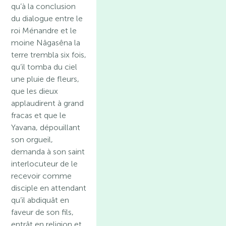
qu’à la conclusion
du dialogue entre le
roi Ménandre et le
moine Nâgasêna la
terre trembla six fois,
qu’il tomba du ciel
une pluie de fleurs,
que les dieux
applaudirent à grand
fracas et que le
Yavana, dépouillant
son orgueil,
demanda à son saint
interlocuteur de le
recevoir comme
disciple en attendant
qu’il abdiquât en
faveur de son fils,
entrât en religion et