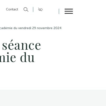
n
Contact
Fermer
Académie du vendredi 29 novembre 2024
 séance
mie du