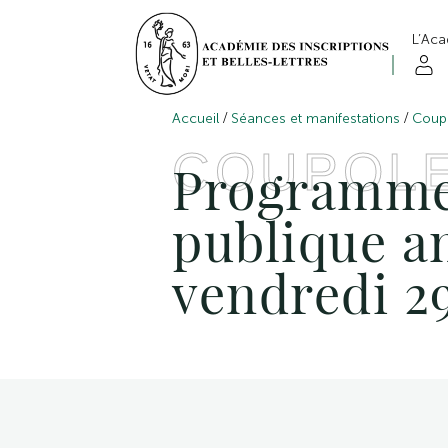
L’Ac
/
/
Accueil
Séances et manifestations
Coup
COUPOL
Programme 
publique a
vendredi 2