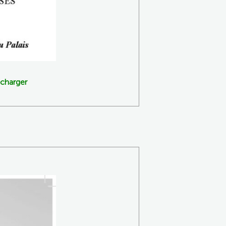
écharger