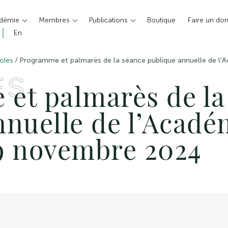
adémie
Membres
Publications
Boutique
Faire un do
En
/
oles
Programme et palmarès de la séance publique annuelle de l’
ES
et palmarès de la
nnuelle de l’Acadé
9 novembre 2024