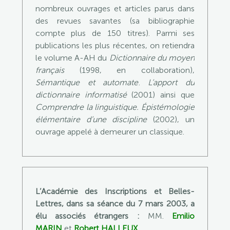
nombreux ouvrages et articles parus dans
des revues savantes (sa bibliographie
compte plus de 150 titres). Parmi ses
publications les plus récentes, on retiendra
le volume A-AH du
Dictionnaire du moyen
français
(1998, en collaboration),
Sémantique et automate
.
L’apport du
dictionnaire informatisé
(2001) ainsi que
Comprendre la linguistique. Épistémologie
élémentaire d’une discipline
(2002), un
ouvrage appelé à demeurer un classique.
L’Académie des Inscriptions et Belles-
Lettres, dans sa séance du 7 mars 2003, a
élu associés étrangers :
MM.
Emilio
MARIN
et
Robert HALLEUX