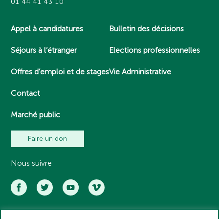
01 44 41 43 10
Appel à candidatures
Bulletin des décisions
Séjours à l’étranger
Elections professionnelles
Offres d’emploi et de stages
Vie Administrative
Contact
Marché public
Faire un don
Nous suivre