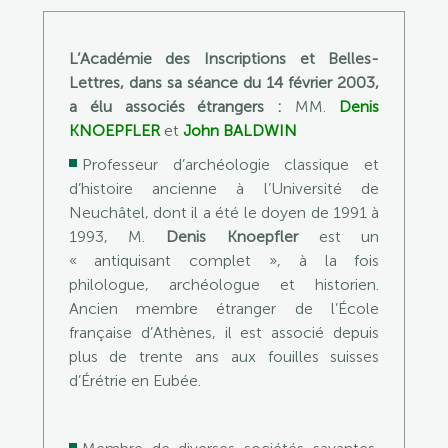
L’Académie des Inscriptions et Belles-
Lettres, dans sa séance du 14 février 2003,
a élu associés étrangers :
MM.
Denis
KNOEPFLER
et
John BALDWIN
Professeur d’archéologie classique et
d’histoire ancienne à l’Université de
Neuchâtel, dont il a été le doyen de 1991 à
1993, M.
Denis Knoepfler
est un
« antiquisant complet », à la fois
philologue, archéologue et historien.
Ancien membre étranger de l’École
française d’Athènes, il est associé depuis
plus de trente ans aux fouilles suisses
d’Érétrie en Eubée.