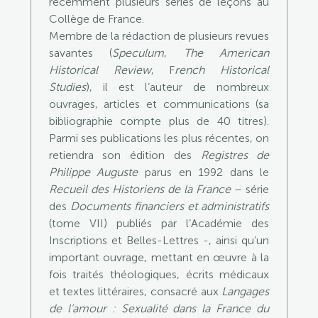
récemment plusieurs séries de leçons au
Collège de France.
Membre de la rédaction de plusieurs revues
savantes (
Speculum
,
The American
Historical Review
, F
rench Historical
Studies
), il est l’auteur de nombreux
ouvrages, articles et communications (sa
bibliographie compte plus de 40 titres).
Parmi ses publications les plus récentes, on
retiendra son édition des
Registres de
Philippe Auguste
parus en 1992 dans le
Recueil des Historiens de la France
– série
des
Documents financiers et administratifs
(tome VII) publiés par l’Académie des
Inscriptions et Belles-Lettres -, ainsi qu’un
important ouvrage, mettant en œuvre à la
fois traités théologiques, écrits médicaux
et textes littéraires, consacré aux
Langages
de l’amour : Sexualité dans la France du