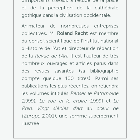
d’importants travaux à l’étude de la place
et de la perception de la cathédrale
gothique dans la civilisation occidentale.
Animateur de nombreuses entreprises
collectives, M.
Roland Recht
est membre
du conseil scientifique de l’Institut national
d’Histoire de l’Art et directeur de rédaction
de la
Revue de l’Art
. Il est l’auteur de très
nombreux ouvrages et articles parus dans
des revues savantes (sa bibliographie
compte quelque 100 titres). Parmi ses
publications les plus récentes, on retiendra
les volumes intitulés
Penser le Patrimoine
(1999),
Le voir et le croire
(1999) et
Le
Rhin. Vingt siècles d’art au cœur de
l’Europe
(2001), une somme superbement
illustrée.