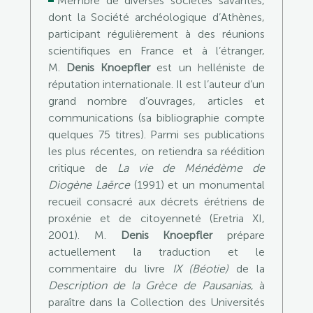
Membre de diverses sociétés savantes,
dont la Société archéologique d’Athènes,
participant régulièrement à des réunions
scientifiques en France et à l’étranger,
M.
Denis Knoepfler
est un helléniste de
réputation internationale. Il est l’auteur d’un
grand nombre d’ouvrages, articles et
communications (sa bibliographie compte
quelques 75 titres). Parmi ses publications
les plus récentes, on retiendra sa réédition
critique de
La vie de Ménédème de
Diogène Laërce
(1991) et un monumental
recueil consacré aux décrets érétriens de
proxénie et de citoyenneté (Eretria XI,
2001). M.
Denis Knoepfler
prépare
actuellement la traduction et le
commentaire du livre
IX (Béotie)
de la
Description de la Grèce de Pausanias
, à
paraître dans la Collection des Universités