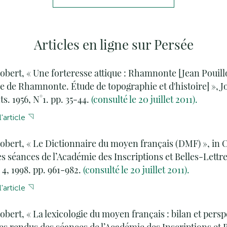
Articles en ligne sur Persée
obert, « Une forteresse attique : Rhamnonte [Jean Pouill
e de Rhamnonte. Étude de topographie et d'histoire] », J
s. 1956, N°1. pp. 35-44.
(consulté le 20 juillet 2011).
'article
obert, « Le Dictionnaire du moyen français (DMF) », in
s séances de l’Académie des Inscriptions et Belles-Lettre
 4, 1998. pp. 961-982.
(consulté le 20 juillet 2011).
'article
obert, « La lexicologie du moyen français : bilan et persp