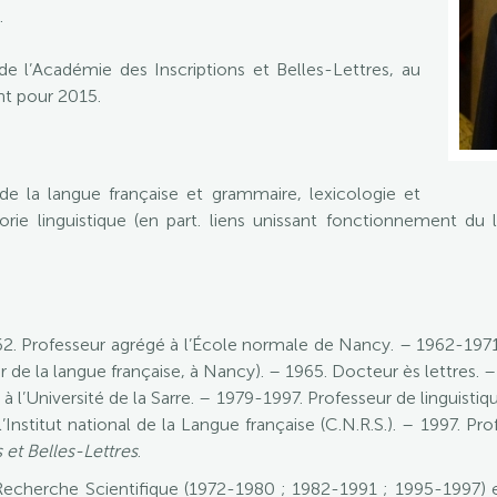
.
 l’Académie des Inscriptions et Belles-Lettres, au
nt pour 2015.
 de la langue française et grammaire, lexicologie et
rie linguistique (en part. liens unissant fonctionnement du 
62. Professeur agrégé à l’École normale de Nancy. – 1962-1971.
r de la langue française, à Nancy). – 1965. Docteur ès lettres. –
l’Université de la Sarre. – 1979-1997. Professeur de linguistiqu
Institut national de la Langue française (C.N.R.S.). – 1997. Pr
 et Belles-Lettres
.
cherche Scientifique (1972-1980 ; 1982-1991 ; 1995-1997) et