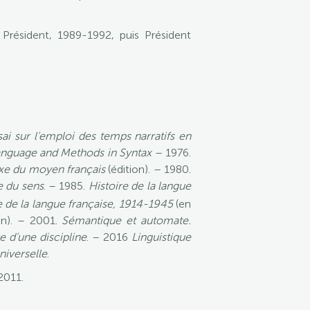
Président, 1989-1992, puis Président
ai sur l’emploi des temps narratifs en
Language and Methods in Syntax
– 1976.
xe du moyen français
(édition). – 1980.
e du sens
. – 1985.
Histoire de la langue
e de la langue française, 1914-1945
(en
on). – 2001.
Sémantique et automate.
 d’une discipline
. – 2016
Linguistique
niverselle
.
2011.