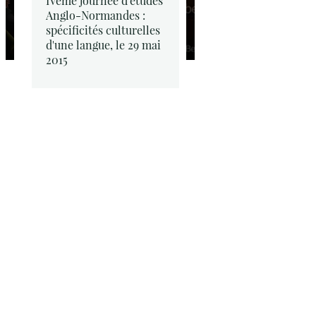
IVème journée d'études
Anglo-Normandes :
spécificités culturelles
d'une langue, le 29 mai
2015