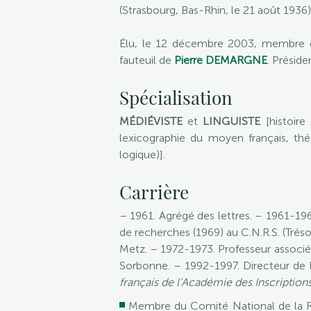
(Strasbourg, Bas-Rhin, le 21 août 1936)
Élu, le 12 décembre 2003, membre de
fauteuil de
Pierre DEMARGNE
. Préside
Spécialisation
MÉDIÉVISTE
et
LINGUISTE
[histoire
lexicographie du moyen français, théo
logique)].
Carrière
– 1961. Agrégé des lettres. – 1961-19
de recherches (1969) au C.N.R.S. (Tréso
Metz. – 1972-1973. Professeur associé à 
Sorbonne. – 1992-1997. Directeur de l’
français de l’Académie des Inscriptions
Membre du Comité National de la Re