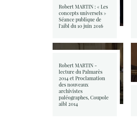
Robert MARTIN : « Les
concepts universels »
Séance publique de
l'aibl du 10 juin 2016
Robert MARTIN -
lecture du Palmarès
2014 et Proclamation
des nouveaux
archivistes
paléographes, Coupole
aibl 2014