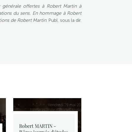
 générale offertes à Robert Martin à
ations du sens. En hommage à Robert
tions de Robert Martin
. Publ. sous la dir.
Robert MARTIN -