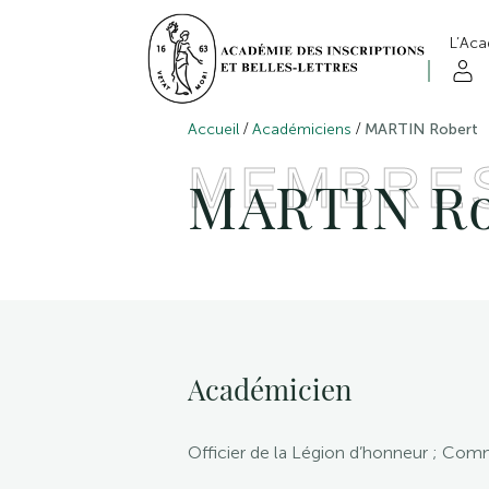
L’Ac
/
/
Accueil
Académiciens
MARTIN Robert
MEMBRE
MARTIN Ro
Académicien
Officier de la Légion d’honneur ; C