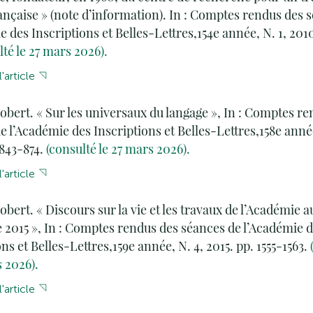
ançaise » (note d’information). In : Comptes rendus des 
e des Inscriptions et Belles-Lettres,154e année, N. 1, 2010
lté le 27 mars 2026).
'article
obert. « Sur les universaux du langage », In : Comptes r
e l’Académie des Inscriptions et Belles-Lettres,158e année
 843-874.
(consulté le 27 mars 2026).
'article
obert. « Discours sur la vie et les travaux de l’Académie 
e 2015 », In : Comptes rendus des séances de l’Académie 
ns et Belles-Lettres,159e année, N. 4, 2015. pp. 1555-1563.
s 2026).
'article