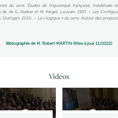
mes du sens. Études de linguistique française, médiévale et
la dir. de G. Kleiber et M. Riegel, Louvain, 1997. –
Les Configur
i, Stuttgart, 2010. –
La « logique » du sens. Autour des proposi
Bibliographie de M. Robert MARTIN (Mise à jour 11/2022)
Vidéos