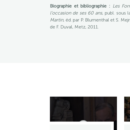
Biographie et bibliographie :
Les For
l’occasion de ses 60 ans
, publ. sous 
Martin
, éd. par P. Blumenthal et S. Mejr
de F. Duval, Metz, 2011.