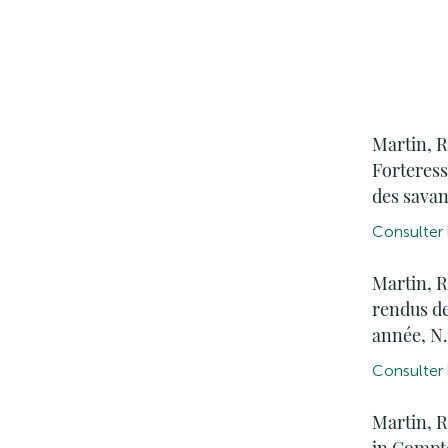
Martin, R
Forteress
des savant
Consulter l
Martin, R
rendus de
année, N.
Consulter l
Martin, R