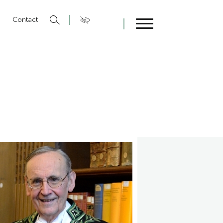
n
Contact
Fermer