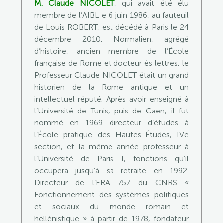
M.
Claude NICOLET
, qui avait été élu
membre de l’AIBL e 6 juin 1986, au fauteuil
de Louis ROBERT, est décédé à Paris le 24
décembre 2010. Normalien, agrégé
d’histoire, ancien membre de l’École
française de Rome et docteur ès lettres, le
Professeur Claude NICOLET était un grand
historien de la Rome antique et un
intellectuel réputé. Après avoir enseigné à
l’Université de Tunis, puis de Caen, il fut
nommé en 1969 directeur d’études à
l’École pratique des Hautes-Études, IVe
section, et la même année professeur à
l’Université de Paris I, fonctions qu’il
occupera jusqu’à sa retraite en 1992.
Directeur de l’ERA 757 du CNRS «
Fonctionnement des systèmes politiques
et sociaux du monde romain et
hellénistique » à partir de 1978, fondateur