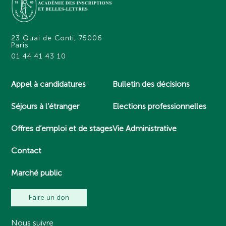
23 Quai de Conti, 75006
Paris
01 44 41 43 10
Appel à candidatures
Bulletin des décisions
Séjours à l’étranger
Elections professionnelles
Offres d’emploi et de stages
Vie Administrative
Contact
Marché public
Faire un don
Nous suivre