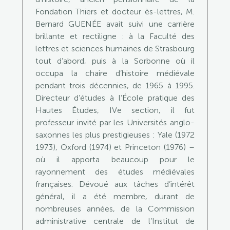
Fondation Thiers et docteur ès-lettres, M.
Bernard GUENÉE avait suivi une carrière
brillante et rectiligne : à la Faculté des
lettres et sciences humaines de Strasbourg
tout d’abord, puis à la Sorbonne où il
occupa la chaire d’histoire médiévale
pendant trois décennies, de 1965 à 1995.
Directeur d’études à l’École pratique des
Hautes Études, IVe section, il fut
professeur invité par les Universités anglo-
saxonnes les plus prestigieuses : Yale (1972
1973), Oxford (1974) et Princeton (1976) –
où il apporta beaucoup pour le
rayonnement des études médiévales
françaises. Dévoué aux tâches d’intérêt
général, il a été membre, durant de
nombreuses années, de la Commission
administrative centrale de l’Institut de