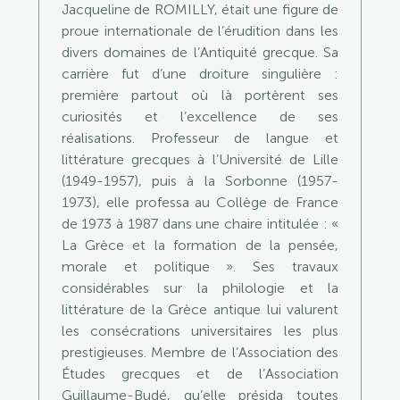
Jacqueline de ROMILLY, était une figure de
proue internationale de l’érudition dans les
divers domaines de l’Antiquité grecque. Sa
carrière fut d’une droiture singulière :
première partout où là portèrent ses
curiosités et l’excellence de ses
réalisations. Professeur de langue et
littérature grecques à l’Université de Lille
(1949-1957), puis à la Sorbonne (1957-
1973), elle professa au Collège de France
de 1973 à 1987 dans une chaire intitulée : «
La Grèce et la formation de la pensée,
morale et politique ». Ses travaux
considérables sur la philologie et la
littérature de la Grèce antique lui valurent
les consécrations universitaires les plus
prestigieuses. Membre de l’Association des
Études grecques et de l’Association
Guillaume-Budé, qu’elle présida toutes