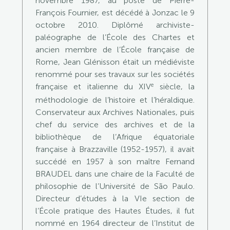
novembre 1987, au poste de Pierre-
François Fournier, est décédé à Jonzac le 9
octobre 2010. Diplômé archiviste-
paléographe de l’École des Chartes et
ancien membre de l’École française de
Rome, Jean Glénisson était un médiéviste
renommé pour ses travaux sur les sociétés
e
française et italienne du XIV
siècle, la
méthodologie de l’histoire et l’héraldique.
Conservateur aux Archives Nationales, puis
chef du service des archives et de la
bibliothèque de l’Afrique équatoriale
française à Brazzaville (1952-1957), il avait
succédé en 1957 à son maître Fernand
BRAUDEL dans une chaire de la Faculté de
philosophie de l’Université de São Paulo.
Directeur d’études à la VIe section de
l’École pratique des Hautes Études, il fut
nommé en 1964 directeur de l’Institut de