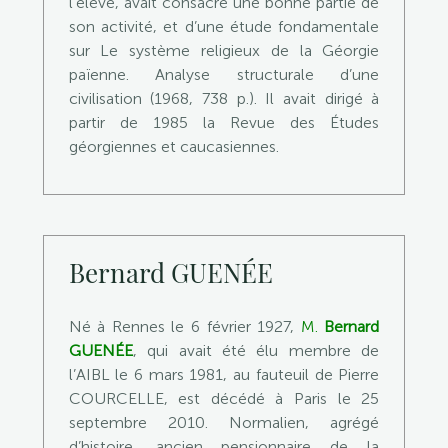
l’élève, avait consacré une bonne partie de
son activité, et d’une étude fondamentale
sur Le système religieux de la Géorgie
païenne. Analyse structurale d’une
civilisation (1968, 738 p.). Il avait dirigé à
partir de 1985 la Revue des Études
géorgiennes et caucasiennes.
Bernard GUENÉE
Né à Rennes le 6 février 1927,
M.
Bernard
GUENÉE
, qui avait été élu membre de
l’AIBL le 6 mars 1981, au fauteuil de Pierre
COURCELLE, est décédé à Paris le 25
septembre 2010. Normalien, agrégé
d’histoire, ancien pensionnaire de la