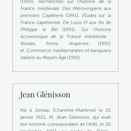
(1990),
Recherches sur l’histoire de la
France médiévale. Des Mérovingiens aux
premiers Capétiens
(1991),
Études sur la
France capétienne. De Louis VI aux fils de
Philippe le Bel
(1991),
Sur l’histoire
économique de la France médiévale :
Routes, foires, draperies
(1992)
et
Commerce méditerranéen et banquiers
italiens au Moyen Âge
(1992).
Jean Glénisson
Né à Jonzac (Charente-Maritime) le 25
janvier 1921, M. Jean Glénisson, qui avait
été nommé correspondant de l’AIBL le 20