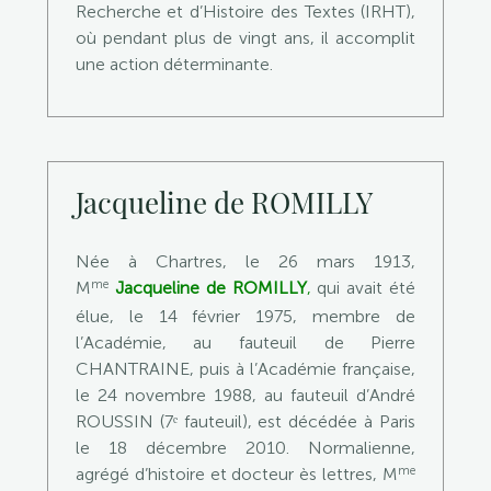
Recherche et d’Histoire des Textes (IRHT),
où pendant plus de vingt ans, il accomplit
une action déterminante.
Jacqueline de ROMILLY
Née à Chartres, le 26 mars 1913,
me
M
Jacqueline de ROMILLY
,
qui avait été
élue, le 14 février 1975, membre de
l’Académie, au fauteuil de Pierre
CHANTRAINE, puis à l’Académie française,
le 24 novembre 1988, au fauteuil d’André
ROUSSIN (7ᵉ fauteuil), est décédée à Paris
le 18 décembre 2010. Normalienne,
me
agrégé d’histoire et docteur ès lettres, M