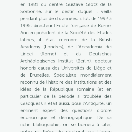
en 1981 du centre Gustave Glotz de la
Sorbonne, sur le destin duquel il veilla
pendant plus de dix années, il fut, de 1992 à
1995, directeur l’École française de Rome.
Ancien président de la Société des Études
latines, il était membre de la British
Academy (Londres), de l’Accademia dei
Lincei (Rome) et du Deutsches
Archäologisches Institut (Berlin), docteur
honoris causa des Universités de Liège et
de Bruxelles. Spécialiste mondialement
reconnu de l’histoire des institutions et des
idées de la République romaine (et en
particulier de la période si troublée des
Gracques), il était aussi, pour l’Antiquité, un
éminent expert des questions d’ordre
économique et démographique. De sa
riche bibliographie, on se bornera à citer,
outre sa thèse de doctorat sur L’ordre