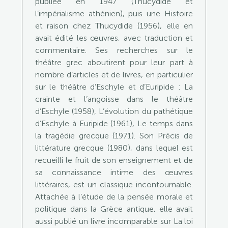
publiée en 1947 (Thucydide et
l’impérialisme athénien), puis une Histoire
et raison chez Thucydide (1956), elle en
avait édité les œuvres, avec traduction et
commentaire. Ses recherches sur le
théâtre grec aboutirent pour leur part à
nombre d’articles et de livres, en particulier
sur le théâtre d’Eschyle et d’Euripide : La
crainte et l’angoisse dans le théâtre
d’Eschyle (1958), L’évolution du pathétique
d’Eschyle à Euripide (1961), Le temps dans
la tragédie grecque (1971). Son Précis de
littérature grecque (1980), dans lequel est
recueilli le fruit de son enseignement et de
sa connaissance intime des œuvres
littéraires, est un classique incontournable.
Attachée à l’étude de la pensée morale et
politique dans la Grèce antique, elle avait
aussi publié un livre incomparable sur La loi