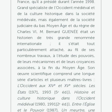
France, qu’il a présidé durant l’année 1998.
Grand spécialiste de l’Occident médiéval et
de la culture historique dans la société
médiévale, mais également de la société
judiciaire du bas Moyen Âge et du règne de
Charles VI, M. Bernard GUENÉE était un
historien de très grande renommée
internationale ; il s’était tout
particulièrement attaché, au fil de ses
nombreux travaux, à l’étude des pouvoirs,
de leurs mécanismes et de leurs croyances
associées, à la fin du Moyen Âge. Son
œuvre scientifique comprend une longue
série d’articles et plusieurs maîtres-livres :
e
e
L’Occident aux XIV
et XV
siècles. Les
États
(1971, 1993 [5ᵉ éd.]),
Histoire et
culture historique dans l’Occident
médiéval
(1980, 1991[2ᵉ éd.]),
Entre l’Église
et le Pouvoir
(1987),
Un meurtre, une