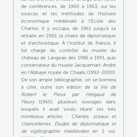
de conférences, de 1960 à 1963, sur les
sources et les méthodes de l’histoire
économique médiévale à l’École des
Chartes, il y occupa, de 1961 jusqu’à sa
retraite en 1992, la chaire de diplomatique
et d’archivistique. À l’Institut de France, il
fut chargé du contrôle du musée du
château de Langeais dès 1986 à 1991, puis
conservateur du musée Jacquemart-André
en l’Abbaye royale de Chaalis (1992-2000).
De son ample bibliographie, on se bornera
à citer, outre son édition de
la Vie de
Robert le Pieux par Helgaud de
Fleury
(1965), plusieurs ouvrages dans
lesquels il avait voulu réunir ses très
nombreux articles :
Chartes, sceaux et
chancelleries. Études de diplomatique et
de sigillographie médiévales
en 2 vol.