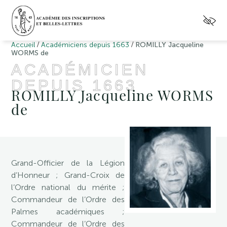
/
/
Accueil
Académiciens depuis 1663
ROMILLY Jacqueline
WORMS de
ACADÉMICIEN
DEPUIS 1663
ROMILLY Jacqueline WORMS
de
Grand-Officier de la Légion
d’Honneur ; Grand-Croix de
l’Ordre national du mérite ;
Commandeur de l’Ordre des
Palmes académiques ;
Commandeur de l’Ordre des