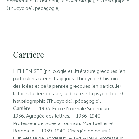
démocratie, la douceur, la psychologie), historiographie
(Thucydide), pédagogie].
Carrière
HELLÉNISTE [philologie et littérature grecques (en
particulier auteurs tragiques, Thucydide), histoire
des idées et de la pensée grecques (en particulier
la loi et la démocratie, la douceur, la psychologie),
historiographie (Thucydide), pédagogie].
Carrière
: – 1933. École Normale Supérieure. –
1936. Agrégée des lettres. – 1936-1940.
Professeur de lycée à Tournon, Montpellier et
Bordeaux. – 1939-1940. Chargée de cours à
l’Université de Bordeaux. – 1945-1949. Professeur