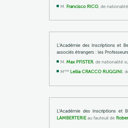
M.
Francisco RICO
, de nationalit
L’Académie des Inscriptions et B
associés étrangers : les Professeur
M.
Max PFISTER
, de nationalité s
me
M
Lellia CRACCO RUGGINI
, d
L’Académie des Inscriptions et B
LAMBERTERIE
au fauteuil de
Robe