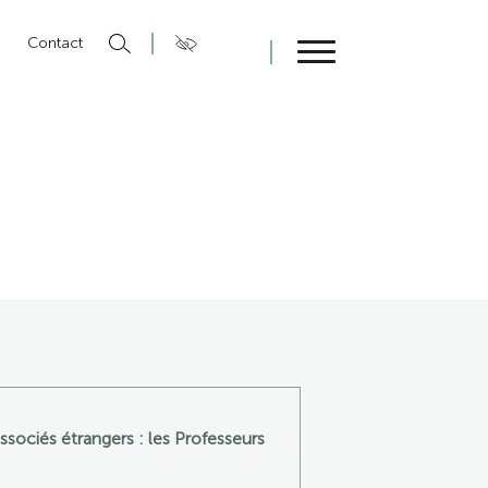
n
Contact
Fermer
ssociés étrangers : les Professeurs