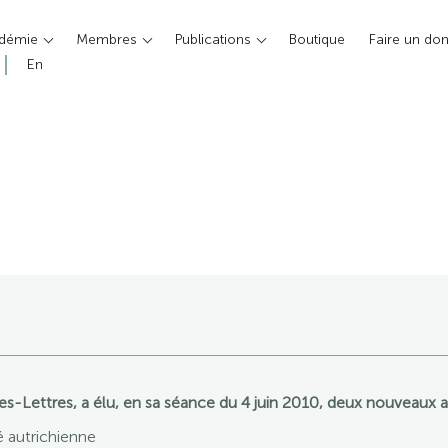
adémie
Membres
Publications
Boutique
Faire un do
En
es-Lettres, a élu, en sa séance du 4 juin 2010, deux nouveaux a
té autrichienne