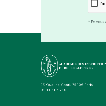
* En vous 
23 Quai de Conti, 75006 Paris
01 44 41 43 10