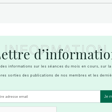
INFORMATION
ettre d’informati
des informations sur les séances du mois en cours, sur la
res sorties des publications de nos membres et les derniè