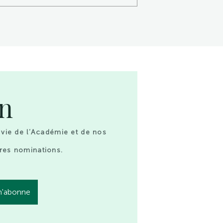
on
 vie de l’Académie et de nos
res nominations.