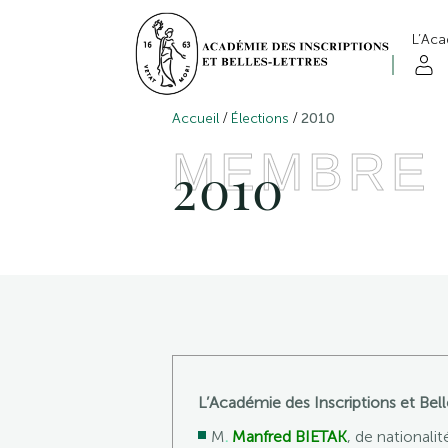
L’Ac
/
/
Accueil
Élections
2010
MEMBRE
2010
L’Académie des Inscriptions et Bell
M
.
Manfred BIETAK
, de nationali