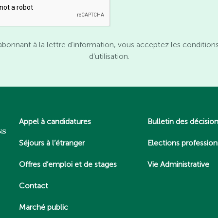
abonnant à la lettre d’information, vous acceptez les condition
d’utilisation.
Appel à candidatures
Bulletin des décisio
Séjours à l’étranger
Elections profession
Offres d’emploi et de stages
Vie Administrative
Contact
Marché public