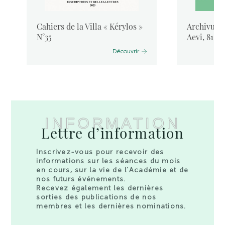
Cahiers de la Villa « Kérylos »
Archivum L
N°35
Aevi, 81, 
Découvrir
INFORMATION
Lettre d’information
Inscrivez-vous pour recevoir des
informations sur les séances du mois
en cours, sur la vie de l’Académie et de
nos futurs événements.
Recevez également les dernières
sorties des publications de nos
membres et les dernières nominations.