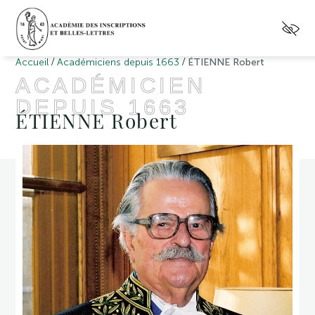
/
/
Accueil
Académiciens depuis 1663
ÉTIENNE Robert
ACADÉMICIEN
DEPUIS 1663
ÉTIENNE Robert