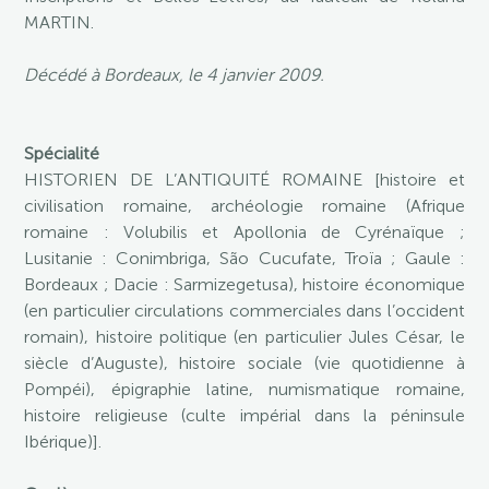
MARTIN.
Décédé à Bordeaux, le 4 janvier 2009.
Spécialité
HISTORIEN DE L’ANTIQUITÉ ROMAINE [histoire et
civilisation romaine, archéologie romaine (Afrique
romaine : Volubilis et Apollonia de Cyrénaïque ;
Lusitanie : Conimbriga, São Cucufate, Troïa ; Gaule :
Bordeaux ; Dacie : Sarmizegetusa), histoire économique
(en particulier circulations commerciales dans l’occident
romain), histoire politique (en particulier Jules César, le
siècle d’Auguste), histoire sociale (vie quotidienne à
Pompéi), épigraphie latine, numismatique romaine,
histoire religieuse (culte impérial dans la péninsule
Ibérique)].