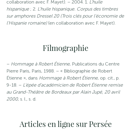
collaboration avec F. Mayet). – 2004. 1.
L’huile
hispanique
; 2.
L’huile hispanique. Corpus des timbres
sur amphores Dressel 20 (Trois clés pour l’économie de
l’Hispanie romaine)
(en collaboration avec F. Mayet).
Filmographie
–
Hommage à Robert Étienne
, Publications du Centre
Pierre Paris, Paris, 1988. – « Bibliographie de Robert
Étienne », dans
Hommage à Robert Étienne
, op. cit., p.
9-18. –
L’épée d’académicien de Robert Étienne remise
au Grand-Théâtre de Bordeaux par Alain Jupé, 20 avril
2000
, s. l., s. d.
Articles en ligne sur Persée