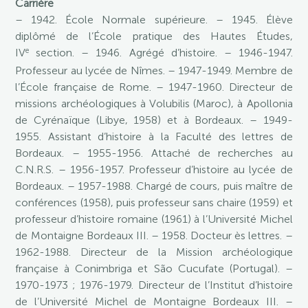
Carrière
– 1942. École Normale supérieure. – 1945. Élève
diplômé de l’École pratique des Hautes Études,
e
IV
section. – 1946. Agrégé d’histoire. – 1946-1947.
Professeur au lycée de Nîmes. – 1947-1949. Membre de
l’École française de Rome. – 1947-1960. Directeur de
missions archéologiques à Volubilis (Maroc), à Apollonia
de Cyrénaïque (Libye, 1958) et à Bordeaux. – 1949-
1955. Assistant d’histoire à la Faculté des lettres de
Bordeaux. – 1955-1956. Attaché de recherches au
C.N.R.S. – 1956-1957. Professeur d’histoire au lycée de
Bordeaux. – 1957-1988. Chargé de cours, puis maître de
conférences (1958), puis professeur sans chaire (1959) et
professeur d’histoire romaine (1961) à l’Université Michel
de Montaigne Bordeaux III. – 1958. Docteur ès lettres. –
1962-1988. Directeur de la Mission archéologique
française à Conimbriga et São Cucufate (Portugal). –
1970-1973 ; 1976-1979. Directeur de l’Institut d’histoire
de l’Université Michel de Montaigne Bordeaux III. –