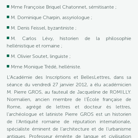
Mme Françoise Briquel Chatonnet, sémitisante ;
M. Dominique Charpin, assyriologue ;
M. Denis Feissel, byzantiniste ;
M. Carlos Lévy, historien de la philosophie
hellénistique et romaine ;
M. Olivier Soutet, linguiste ;
Mme Monique Trédé, helléniste.
L’Académie des Inscriptions et BellesLettres, dans sa
séance du vendredi 27 janvier 2012, a élu académicien
M. Pierre GROS, au fauteuil de Jacqueline de ROMILLY.
Normalien, ancien membre de l’École française de
Rome, agrégé de lettres et docteur ès lettres,
l’archéologue et latiniste Pierre GROS est un historien
de l’Antiquité romaine de réputation internationale,
spécialiste éminent de l’architecture et de l’urbanisme
antiques. Professeur émérite de langue et civilisation