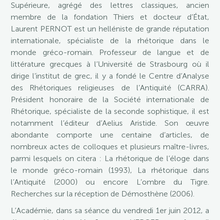
Supérieure, agrégé des lettres classiques, ancien
membre de la fondation Thiers et docteur d’État,
Laurent PERNOT est un helléniste de grande réputation
internationale, spécialiste de la rhétorique dans le
monde gréco-romain. Professeur de langue et de
littérature grecques à l’Université de Strasbourg où il
dirige l’institut de grec, il y a fondé le Centre d’Analyse
des Rhétoriques religieuses de l’Antiquité (CARRA).
Président honoraire de la Société internationale de
Rhétorique, spécialiste de la seconde sophistique, il est
notamment l’éditeur d’Aelius Aristide. Son œuvre
abondante comporte une centaine d’articles, de
nombreux actes de colloques et plusieurs maître-livres,
parmi lesquels on citera : La rhétorique de l’éloge dans
le monde gréco-romain (1993), La rhétorique dans
l’Antiquité (2000) ou encore L’ombre du Tigre.
Recherches sur la réception de Démosthène (2006).
L’Académie, dans sa séance du vendredi 1er juin 2012, a