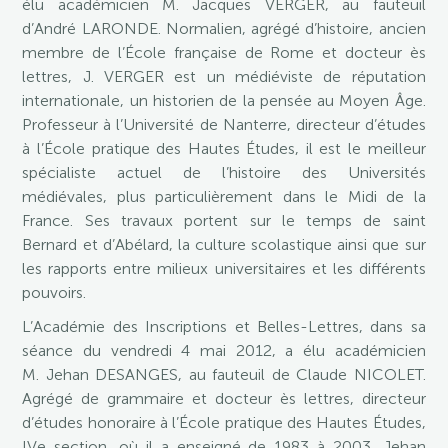
élu académicien M. Jacques VERGER, au fauteuil
d’André LARONDE. Normalien, agrégé d’histoire, ancien
membre de l’École française de Rome et docteur ès
lettres, J. VERGER est un médiéviste de réputation
internationale, un historien de la pensée au Moyen Âge.
Professeur à l’Université de Nanterre, directeur d’études
à l’École pratique des Hautes Études, il est le meilleur
spécialiste actuel de l’histoire des Universités
médiévales, plus particulièrement dans le Midi de la
France. Ses travaux portent sur le temps de saint
Bernard et d’Abélard, la culture scolastique ainsi que sur
les rapports entre milieux universitaires et les différents
pouvoirs.
L’Académie des Inscriptions et Belles-Lettres, dans sa
séance du vendredi 4 mai 2012, a élu académicien
M. Jehan DESANGES, au fauteuil de Claude NICOLET.
Agrégé de grammaire et docteur ès lettres, directeur
d’études honoraire à l’École pratique des Hautes Études,
IVe section, où il a enseigné de 1983 à 2003, Jehan