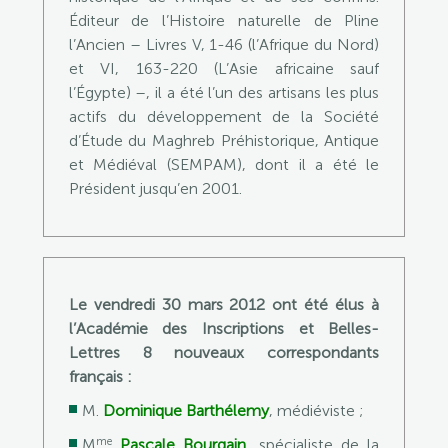
Éditeur de l’Histoire naturelle de Pline
l’Ancien – Livres V, 1-46 (l’Afrique du Nord)
et VI, 163-220 (L’Asie africaine sauf
l’Égypte) –, il a été l’un des artisans les plus
actifs du développement de la Société
d’Étude du Maghreb Préhistorique, Antique
et Médiéval (SEMPAM), dont il a été le
Président jusqu’en 2001.
Le vendredi 30 mars 2012 ont été élus à
l’Académie des Inscriptions et Belles-
Lettres 8 nouveaux correspondants
français :
M.
Dominique Barthélemy
, médiéviste ;
me
M
Pascale Bourgain
, spécialiste de la