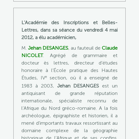
L’Académie des Inscriptions et Belles-
Lettres, dans sa séance du vendredi 4 mai
2012, a élu académicien,
M.
Jehan DESANGES
, au fauteuil de
Claude
NICOLET
. Agrégé de grammaire et
docteur ès lettres, directeur d’études
honoraire à l’École pratique des Hautes
e
Études, IV
section, où il a enseigné de
1983 à 2003,
Jehan DESANGES
est un
antiquisant de grande réputation
internationale, spécialiste reconnu de
l’Afrique du Nord gréco-romaine. A la fois
archéologue, épigraphiste et historien, il a
mené d’importants travaux ressortissant au
domaine complexe de la géographie
historique de l’Afrique et de ses confins.