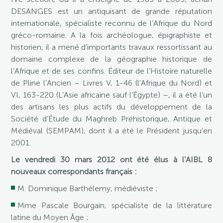
DESANGES est un antiquisant de grande réputation
internationale, spécialiste reconnu de l’Afrique du Nord
gréco-romaine. A la fois archéologue, épigraphiste et
historien, il a mené d’importants travaux ressortissant au
domaine complexe de la géographie historique de
l’Afrique et de ses confins. Éditeur de l’Histoire naturelle
de Pline l’Ancien – Livres V, 1-46 (l’Afrique du Nord) et
VI, 163-220 (L’Asie africaine sauf l’Égypte) –, il a été l’un
des artisans les plus actifs du développement de la
Société d’Étude du Maghreb Préhistorique, Antique et
Médiéval (SEMPAM), dont il a été le Président jusqu’en
2001.
Le vendredi 30 mars 2012 ont été élus à l’AIBL 8
nouveaux correspondants français :
M. Dominique Barthélemy, médiéviste ;
Mme Pascale Bourgain, spécialiste de la littérature
latine du Moyen Âge ;