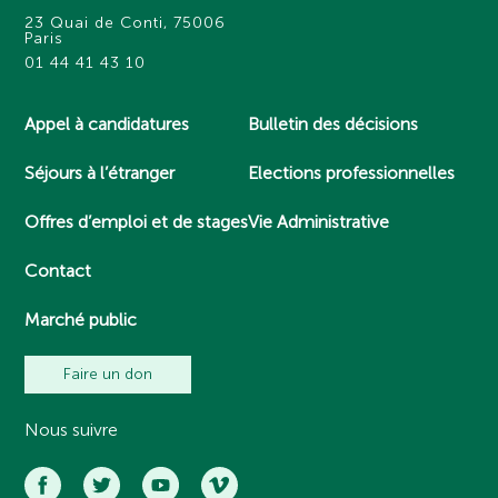
23 Quai de Conti, 75006
Paris
01 44 41 43 10
Appel à candidatures
Bulletin des décisions
Séjours à l’étranger
Elections professionnelles
Offres d’emploi et de stages
Vie Administrative
Contact
Marché public
Faire un don
Nous suivre