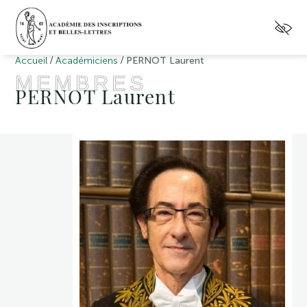
/
/
Accueil
Académiciens
PERNOT Laurent
MEMBRES
PERNOT Laurent