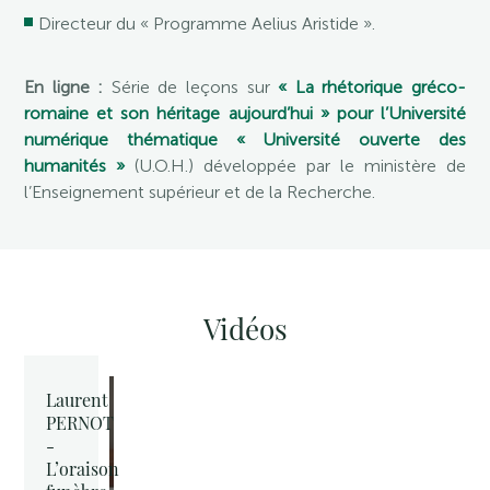
Directeur du « Programme Aelius Aristide ».
En ligne :
Série de leçons sur
« La rhétorique gréco-
romaine et son héritage aujourd’hui » pour l’Université
numérique thématique « Université ouverte des
humanités »
(U.O.H.) développée par le ministère de
l’Enseignement supérieur et de la Recherche.
Vidéos
Laurent
PERNOT
-
L’oraison