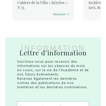
Cahiers de la Villa « Kérylos »
Archivum L
N°35
Aevi, 81, 
Découvrir
INFORMATION
Lettre d’information
Inscrivez-vous pour recevoir des
informations sur les séances du mois
en cours, sur la vie de l’Académie et de
nos futurs événements.
Recevez également les dernières
sorties des publications de nos
membres et les dernières nominations.