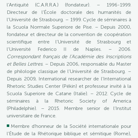
l’Antiquité (C.A.R.R.A.) (fondateur). – 1996-1999.
Directeur de l’École doctorale des humanités de
l’Université de Strasbourg. – 1999. Cycle de séminaires à
la Scuola Normale Superiore de Pise. – Depuis 2000,
fondateur et directeur de la convention de coopération
scientifique entre l’Université de Strasbourg et
l’Université Federico II de Naples. – 2006.
Correspondant français de l’Académie des Inscriptions
et Belles Lettres
. – Depuis 2006, responsable du Master
de philologie classique de l’Université de Strasbourg. –
Depuis 2009, International researcher de l’International
Rhetoric Studies Center (Pékin) et professeur invité à la
Scuola Superiore de Catane (Italie). – 2012. Cycle de
séminaires à la Rhetoric Society of America
(Philadelphie). – 2015. Membre senior de l’Institut
universitaire de France.
Membre d’honneur de la Société internationale pour
l’Étude de la Rhétorique biblique et sémitique (Rome),