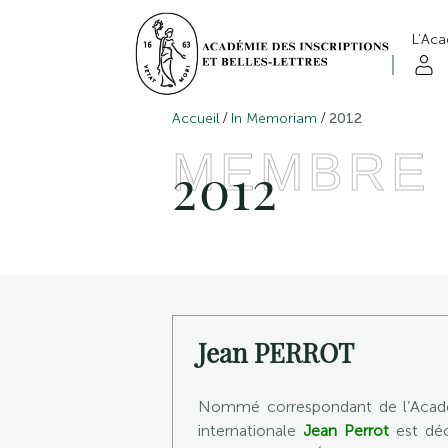
L’Ac
/
/
Accueil
In Memoriam
2012
MEMBRE
2012
Jean PERROT
Nommé correspondant de l’Académi
internationale
Jean Perrot
est déc