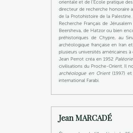
orientale et de l’École pratique de
directeur de recherche honoraire a
de la Protohistoire de la Palestine
Recherche Français de Jérusalem (
Beersheva, de Hatzor ou bien encor
préhistoriques de Chypre, au Sina
archéologique française en Iran et 
plusieurs universités américaines à
Jean Perrot créa en 1952
Paléorie
civilisations du Proche-Orient. Il
archéologue en Orient
(1997) e
international Farabi.
Jean MARCADÉ