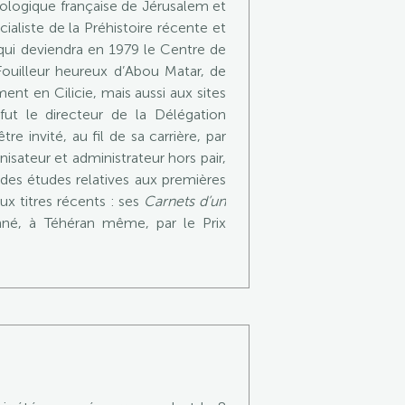
héologique française de Jérusalem et
aliste de la Préhistoire récente et
l qui deviendra en 1979 le Centre de
Fouilleur heureux d’Abou Matar, de
nt en Cilicie, mais aussi aux sites
 fut le directeur de la Délégation
e invité, au fil de sa carrière, par
isateur et administrateur hors pair,
 des études relatives aux premières
ux titres récents : ses
Carnets d’un
né, à Téhéran même, par le Prix