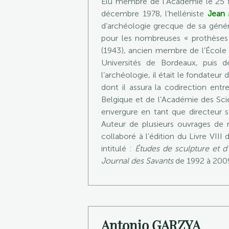
Élu membre de l’Académie le 25 f
décembre 1978, l’helléniste
Jean
d’archéologie grecque de sa généra
pour les nombreuses « prothèses 
(1943), ancien membre de l’École 
Universités de Bordeaux, puis 
l’archéologie, il était le fondateur
dont il assura la codirection en
Belgique et de l’Académie des Scie
envergure en tant que directeur s
Auteur de plusieurs ouvrages de r
collaboré à l’édition du Livre VIII
intitulé :
Études de sculpture et d
Journal des Savants
de 1992 à 200
Antonio GARZYA