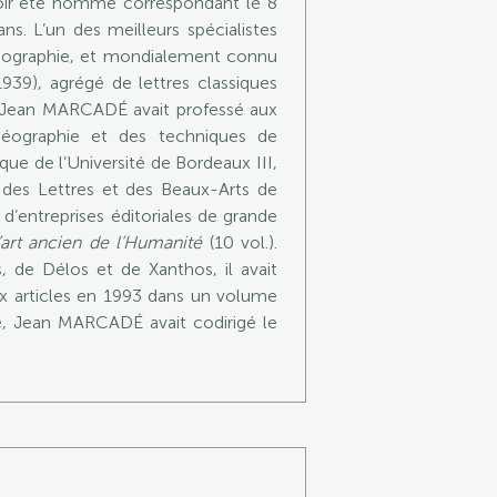
voir été nommé correspondant le 8
s. L’un des meilleurs spécialistes
iconographie, et mondialement connu
39), agrégé de lettres classiques
), Jean MARCADÉ avait professé aux
séographie et des techniques de
ique de l’Université de Bordeaux III,
 des Lettres et des Beaux-Arts de
d’entreprises éditoriales de grande
’art ancien de l’Humanité
(10 vol.).
, de Délos et de Xanthos, il avait
ux articles en 1993 dans un volume
e, Jean MARCADÉ avait codirigé le