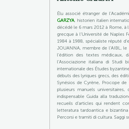
Élu associé étranger de l’Académ
GARZYA
, historien italien intern
décédé le 6 mars 2012 à Rome, à l’â
grecque à l’Université de Naples F
1984 à 1988, spécialiste réputé d
JOUANNA, membre de l’AIBL, le Pr
l’édition des textes médicaux, 
l’Associazione italiana di Studi b
internationale des Études byzantine
débuts des lyriques grecs, des édit
Synésios de Cyrène, Procope de 
plusieurs manuels universitaires
indispensable Guida alla traduzion
recueils d’articles qui rendent c
letteratura tardoantica e bizantin
Percorsi e tramiti di cultura. Saggi s