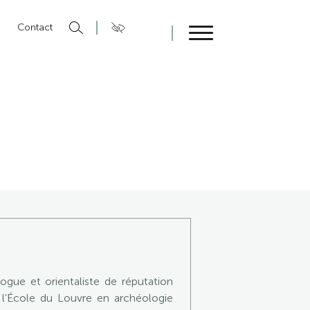
n
Contact
Fermer
gue et orientaliste de réputation
l’École du Louvre en archéologie