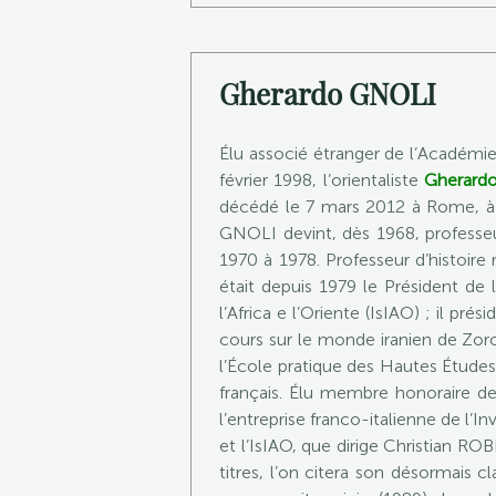
Gherardo GNOLI
Élu associé étranger de l’Académi
février 1998, l’orientaliste
Gherard
décédé le 7 mars 2012 à Rome, à l’
GNOLI devint, dès 1968, professeur 
1970 à 1978. Professeur d’histoire 
était depuis 1979 le Président de l
l’Africa e l’Oriente (IsIAO) ; il pr
cours sur le monde iranien de Zor
l’École pratique des Hautes Études
français. Élu membre honoraire de 
l’entreprise franco-italienne de l’I
et l’IsIAO, que dirige Christian RO
titres, l’on citera son désormais 