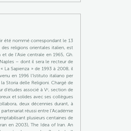
voir été nommé correspondant le 13
des religions orientales italien, est
 et de l’Asie centrale en 1965, Gh.
 Naples – dont il sera le recteur de
e « La Sapienza » de 1993 à 2008, il
venu en 1996 l’Istituto italiano per
 la Storia delle Religioni. Chargé de
 d’études associé à Vᵉ, section de
breux et solides avec ses collègues
collabora, deux décennies durant, à
n partenariat réussi entre l’Académie
omptabilisant plusieurs centaines de
éran en 2003), The Idea of Iran. An