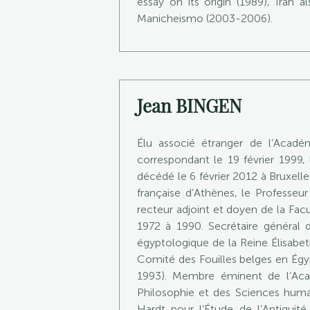
essay on its origin (1989), Iran 
Manicheismo (2003-2006).
Jean BINGEN
Élu associé étranger de l’Acad
correspondant le 19 février 1999, l
décédé le 6 février 2012 à Bruxelle
française d’Athènes, le Professeur
recteur adjoint et doyen de la Facu
1972 à 1990. Secrétaire général d
égyptologique de la Reine Élisabet
Comité des Fouilles belges en Égyp
1993). Membre éminent de l’Acad
Philosophie et des Sciences huma
Hardt pour l’Étude de l’Antiqui