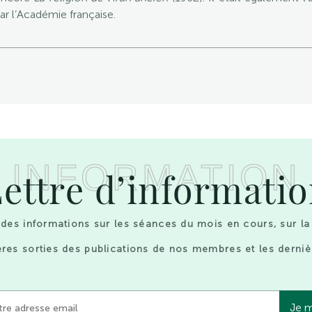
ar l’Académie française.
INFORMATION
ettre d’informati
des informations sur les séances du mois en cours, sur la
res sorties des publications de nos membres et les derniè