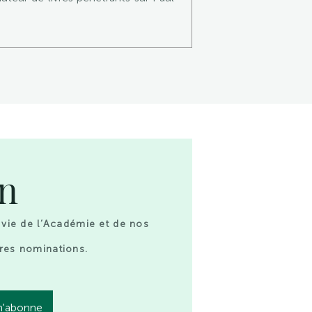
on
 vie de l’Académie et de nos
res nominations.