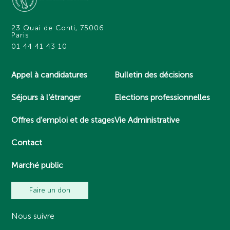
23 Quai de Conti, 75006
Paris
01 44 41 43 10
Appel à candidatures
Bulletin des décisions
Séjours à l’étranger
Elections professionnelles
Offres d’emploi et de stages
Vie Administrative
Contact
Marché public
Faire un don
Nous suivre