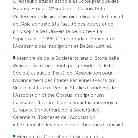
Directeur d’études associé à l’École pratique des
e
Hautes-Études, V
section. – Depuis 1993.
Professeur ordinaire d’histoire religieuse de l’Iran et
de l’Asie centrale à la Faculté des lettres et de
philosophie de l’Université de Rome « La
Sapienza ». – 1998. Correspondant étranger de
l’Académie des Inscriptions et Belles-Lettres.
Membre de de la Società italiana di Storia delle
Religioni (vice-président, puis président), de la
Société asiatique (Paris), de l’Association pour
l’Avancement des Études iraniennes (Paris), du
British Institute of Persian Studies (Londres), de
l’Association of the Corpus Inscriptionum
Iranicarum (Londres), de la Societas Iranologica
Europaea (fondateur), de la Società degli
Orientalisti (Rome) et de l’Association
internationale des Études manichéennes (Louvain).
Membre du Conseil de Présidence de la