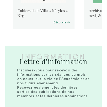
Cahiers de la Villa « Kérylos »
Archivum L
N°35
Aevi, 81, 
Découvrir
INFORMATION
Lettre d’information
Inscrivez-vous pour recevoir des
informations sur les séances du mois
en cours, sur la vie de l’Académie et de
nos futurs événements.
Recevez également les dernières
sorties des publications de nos
membres et les dernières nominations.