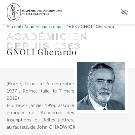
/
/
Accueil
Académiciens depuis 1663
GNOLI Gherardo
ACADÉMICIEN
DEPUIS 1663
GNOLI Gherardo
(Rome, Italie, le 6 décembre
1937 ; Rome, Italie, le 7 mars
2012)
Élu, le 22 janvier 1999, associé
étranger de l’Académie des
Inscriptions et Belles-Lettres,
au fauteuil de John CHADWICK