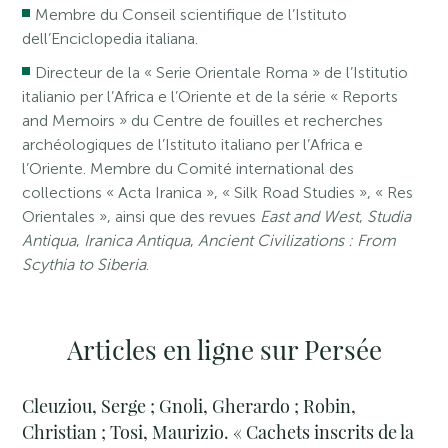
Membre du Conseil scientifique de l’Istituto
dell’Enciclopedia italiana.
Directeur de la « Serie Orientale Roma » de l’Istitutio
italianio per l’Africa e l’Oriente et de la série « Reports
and Memoirs » du Centre de fouilles et recherches
archéologiques de l’Istituto italiano per l’Africa e
l’Oriente. Membre du Comité international des
collections « Acta Iranica », « Silk Road Studies », « Res
Orientales », ainsi que des revues
East and West
,
Studia
Antiqua
,
Iranica Antiqua
,
Ancient Civilizations : From
Scythia to Siberia
.
Articles en ligne sur Persée
Cleuziou, Serge ; Gnoli, Gherardo ; Robin,
Christian ; Tosi, Maurizio. « Cachets inscrits de la