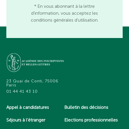
* En vous abonnant à la lettre
d’information, vous acceptez les
conditions générales d’utilisation.
23 Quai de Conti, 75006
Paris
01 44 41 43 10
Appel à candidatures
Bulletin des décisions
Séjours à l’étranger
Elections professionnelles