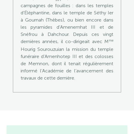
campagnes de fouilles : dans les temples
d’Éléphantine, dans le temple de Séthy Ier
à Gournah (Thèbes), ou bien encore dans
les pyramides d’Amenemhat III et de
Snéfrou à Dahchour. Depuis ces vingt
me
dernières années, il co-dirigeait avec M
Hourig Sourouzuian la mission du temple
funéraire d’Amenhotep III et des colosses
de Memnon, dont il tenait régulièrement
informé l’Académie de l’avancement des
travaux de cette dernière.