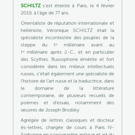
SCHILTZ
s’est éteinte à Paris, le 4 février
2019, à l’âge de 77 ans.
Orientaliste de réputation internationale et
helléniste, Véronique SCHILTZ était la
spécialiste incontestée des peuples de la
steppe du Iᵉʳ millénaire avant au
Iᵉʳ millénaire après J.-C., et en particulier
des Scythes. Russophone émérite et fort
considérée dans les milieux intellectuels
russes, c’était également une spécialiste de
l’histoire de l’art russe et la traductrice, dans
le domaine de la littérature
contemporaine, de plusieurs recueils de
poèmes et d’essais, notamment des
œuvres de Joseph Brodsky.
Agrégée de lettres classiques et docteur
ès-lettres, chargée de cours à Paris IV-
Sorbonne en iconographie antique et art du