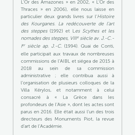
L’Or des Amazones » en 2002, « L’Or des
Thraces » en 2006), elle nous laisse en
particulier deux grands livres sur l’
Histoire
des Kourganes. La redécouverte de l’art
des steppes
(1992) et L
es Scythes et les
e
nomades des steppes, VIII
siècle av. J.-C.-
er
I
siècle ap. J.-C.
(1994). Quai de Conti,
elle participait aux travaux de nombreuses
commissions de l’AIBL et siégea de 2015 à
2018 au sein de sa commission
administrative ; elle contribua aussi à
l’organisation de plusieurs colloques de la
Villa Kérylos, et notamment à celui
consacré à « La Grèce dans les
profondeurs de l’Asie », dont les actes sont
parus en 2016. Elle était aussi l’un des trois
directeurs des Monuments Piot, la revue
d’art de l’Académie.