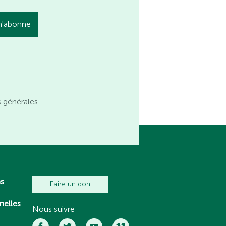
s générales
ns
Faire un don
nelles
Nous suivre