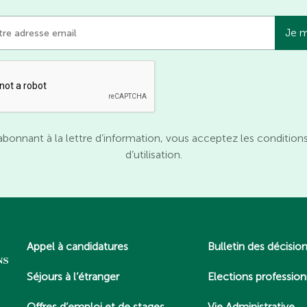
abonnant à la lettre d’information, vous acceptez les condition
d’utilisation.
Appel à candidatures
Bulletin des décisio
Séjours à l’étranger
Elections profession
Offres d’emploi et de stages
Vie Administrative