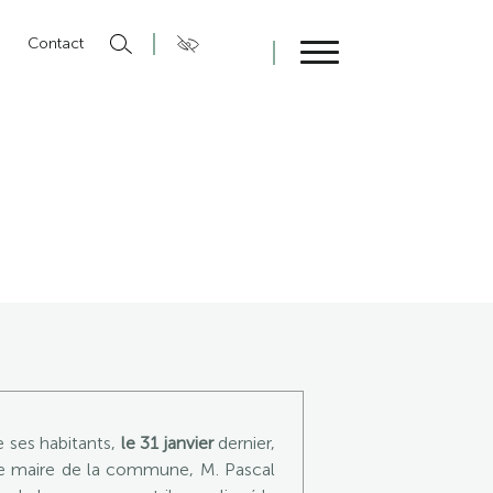
n
Contact
Fermer
e ses habitants,
le 31 janvier
dernier,
Le maire de la commune, M. Pascal