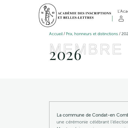
L’Ac
/
/
Accueil
Prix, honneurs et distinctions
20
MEMBRE
2026
La commune de Condat-en Combr
une cérémonie célébrant l’électio