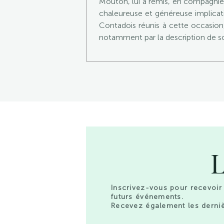
Mouton, lui a remis, en compagnie 
chaleureuse et généreuse implicati
Contadois réunis à cette occasion,
notamment par la description de so
L
Inscrivez-vous pour recevoir 
futurs événements.
Recevez également les derniè