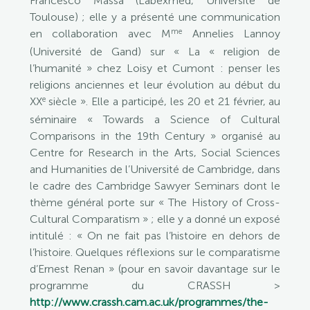
Francesco Massa (Labexmed, Université de
Toulouse) ; elle y a présenté une communication
me
en collaboration avec M
Annelies Lannoy
(Université de Gand) sur « La « religion de
l’humanité » chez Loisy et Cumont : penser les
religions anciennes et leur évolution au début du
e
XX
siècle ». Elle a participé, les 20 et 21 février, au
séminaire « Towards a Science of Cultural
Comparisons in the 19th Century » organisé au
Centre for Research in the Arts, Social Sciences
and Humanities de l’Université de Cambridge, dans
le cadre des Cambridge Sawyer Seminars dont le
thème général porte sur « The History of Cross-
Cultural Comparatism » ; elle y a donné un exposé
intitulé : « On ne fait pas l’histoire en dehors de
l’histoire. Quelques réflexions sur le comparatisme
d’Ernest Renan » (pour en savoir davantage sur le
programme du CRASSH >
http://www.crassh.cam.ac.uk/programmes/the-