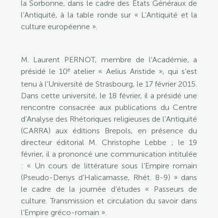
la Sorbonne, dans le cadre des États Généraux de
l’Antiquité, à la table ronde sur « L’Antiquité et la
culture européenne ».
M. Laurent PERNOT, membre de l’Académie, a
e
présidé le 10
atelier « Aelius Aristide », qui s’est
tenu à l’Université de Strasbourg, le 17 février 2015.
Dans cette université, le 18 février, il a présidé une
rencontre consacrée aux publications du Centre
d’Analyse des Rhétoriques religieuses de l’Antiquité
(CARRA) aux éditions Brepols, en présence du
directeur éditorial M. Christophe Lebbe ; le 19
février, il a prononcé une communication intitulée
: « Un cours de littérature sous l’Empire romain
(Pseudo-Denys d’Halicarnasse, Rhét. 8-9) » dans
le cadre de la journée d’études « Passeurs de
culture. Transmission et circulation du savoir dans
l’Empire gréco-romain ».