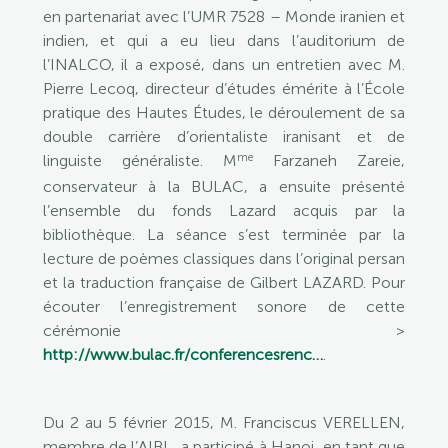
en partenariat avec l’UMR 7528 – Monde iranien et
indien, et qui a eu lieu dans l’auditorium de
l’INALCO, il a exposé, dans un entretien avec M.
Pierre Lecoq, directeur d’études émérite à l’École
pratique des Hautes Études, le déroulement de sa
double carrière d’orientaliste iranisant et de
me
linguiste généraliste. M
Farzaneh Zareie,
conservateur à la BULAC, a ensuite présenté
l’ensemble du fonds Lazard acquis par la
bibliothèque. La séance s’est terminée par la
lecture de poèmes classiques dans l’original persan
et la traduction française de Gilbert LAZARD. Pour
écouter l’enregistrement sonore de cette
cérémonie >
http://www.bulac.fr/conferencesrenc…
.
Du 2 au 5 février 2015, M. Franciscus VERELLEN,
membre de l’AIBL, a participé à Hanoi, en tant que