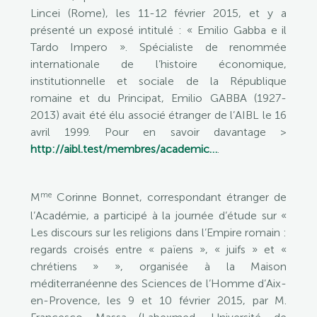
Lincei (Rome), les 11-12 février 2015, et y a
présenté un exposé intitulé : « Emilio Gabba e il
Tardo Impero ». Spécialiste de renommée
internationale de l’histoire économique,
institutionnelle et sociale de la République
romaine et du Principat, Emilio GABBA (1927-
2013) avait été élu associé étranger de l’AIBL le 16
avril 1999. Pour en savoir davantage >
http://aibl.test/membres/academic…
.
me
M
Corinne Bonnet, correspondant étranger de
l’Académie, a participé à la journée d’étude sur «
Les discours sur les religions dans l’Empire romain :
regards croisés entre « païens », « juifs » et «
chrétiens » », organisée à la Maison
méditerranéenne des Sciences de l’Homme d’Aix-
en-Provence, les 9 et 10 février 2015, par M.