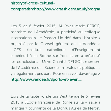
historyof-cross-cultural-
comparatism
http://www.crassh.cam.ac.uk/program
…).
Les 5 et 6 février 2015, M. Yves-Marie BERCÉ,
membre de l’Académie, a participé au colloque
international « Le Pardon. Un défi dans l’histoire »
organisé par le Conseil général de la Vendée à
l’ICES (Institut catholique d’Enseignement
supérieur) à La Roche-sur-Yon, et en a présenté
les conclusions ; Mme Chantal DELSOL, membre
de l’Académie des Sciences morales et politiques,
y a également pris part. Pour en savoir davantage >
http://www.vendee.fr/Sports-et-even…
.
Lors de la table ronde qui s’est tenue le 5 février
2015 à l’École française de Rome sur la « salle à
manger » tournante de la Domus Aurea de Néron,