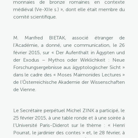
monnaies de bronze romaines en contexte
médiéval (Ve-XIIe s.) », dont elle était membre du
comité scientifique.
M. Manfred BIETAK, associé étranger de
l’Académie, a donné, une communication, le 26
février 2015, sur « Der Aufenthalt in Ägypten und
der Exodus – Mythos oder Wirklichkeit : Neue
Forschungsergebnisse aus ägyptologischer Sicht »
dans le cadre des « Moses Maimonides Lectures »
de l’Österreichische Akademie der Wissenschaften
de Vienne.
Le Secrétaire perpétuel Michel ZINK a participé, le
25 février 2015, à une table ronde et à une soirée à
l’Université Paris-Diderot sur le thème : « Henri
Pourrat, le jardinier des contes » et, le 28 février, à