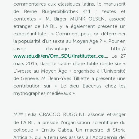
commentaires aux classiques latins, le manuscrit
de Berne Bürgerbibliothek 411 : textes et
contextes ». M. Birger MUNK OLSEN, associé
étranger de l’AIBL, y a également présenté un
exposé intitulé : « Comment peut-on déterminer
la popularité d’un texte au Moyen Âge ? ». Pour en
savoir davantage > http://
www.sdu.dk/en/Om_SDU/Institutter_ce…
. Le 27
mars 2015, dans le cadre d’une table ronde sur «
L’ivresse au Moyen Âge » organisée à l’Université
de Genève, M. Jean-Yves Tilliette a présenté une
contribution sur « Le dieu Bacchus chez les
mythographes médiévaux ».
me
M
Lellia CRACCO RUGGINI, associé étranger
de l’AIBL, a présidé l’organisation scientifique du
colloque « Emilio Gabba. Un maestro di Storia
Antica », qui a tenu ses assises à l’Accademia dei