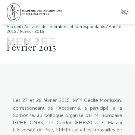
/
/
Accueil
Activités des membres et correspondants
Année
/
2015
Février 2015
MEMBRE
Février 2015
me
Les 27 et 28 février 2015, M
Cécile Morrisson,
correspondant de l’Académie, a participé, à la
Sorbonne, au colloque organisé par M. Bompaire
(EPHE, CNRS), Th. Cardon (EHESS) et Fl. Marani
(Université de Pise, EPHE) sur « Les trouvailles de