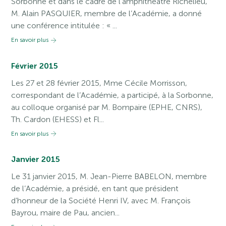
Sorbonne et dans le cadre de l’amphithéâtre Richelieu,
M. Alain PASQUIER, membre de l’Académie, a donné
une conférence intitulée : « ...
En savoir plus
Février 2015
Les 27 et 28 février 2015, Mme Cécile Morrisson,
correspondant de l’Académie, a participé, à la Sorbonne,
au colloque organisé par M. Bompaire (EPHE, CNRS),
Th. Cardon (EHESS) et Fl...
En savoir plus
Janvier 2015
Le 31 janvier 2015, M. Jean-Pierre BABELON, membre
de l’Académie, a présidé, en tant que président
d’honneur de la Société Henri IV, avec M. François
Bayrou, maire de Pau, ancien...