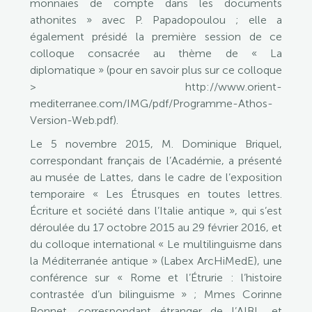
monnaies de compte dans les documents
athonites » avec P. Papadopoulou ; elle a
également présidé la première session de ce
colloque consacrée au thème de « La
diplomatique » (pour en savoir plus sur ce colloque
> http://www.orient-
mediterranee.com/IMG/pdf/Programme-Athos-
Version-Web.pdf).
Le 5 novembre 2015, M. Dominique Briquel,
correspondant français de l’Académie, a présenté
au musée de Lattes, dans le cadre de l’exposition
temporaire « Les Étrusques en toutes lettres.
Écriture et société dans l’Italie antique », qui s’est
déroulée du 17 octobre 2015 au 29 février 2016, et
du colloque international « Le multilinguisme dans
la Méditerranée antique » (Labex ArcHiMedE), une
conférence sur « Rome et l’Étrurie : l’histoire
contrastée d’un bilinguisme » ; Mmes Corinne
Bonnet, correspondant étranger de l’AIBL, et