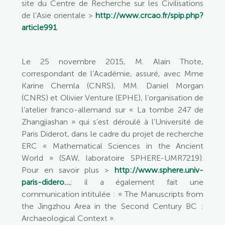
site du Centre de Recherche sur les Civilisations
de l’Asie orientale >
http://www.crcao.fr/spip.php?
article991
.
Le 25 novembre 2015, M. Alain Thote,
correspondant de l’Académie, assuré, avec Mme
Karine Chemla (CNRS), MM. Daniel Morgan
(CNRS) et Olivier Venture (EPHE), l’organisation de
l’atelier franco-allemand sur « La tombe 247 de
Zhangjiashan » qui s’est déroulé à l’Université de
Paris Diderot, dans le cadre du projet de recherche
ERC « Mathematical Sciences in the Ancient
World » (SAW, laboratoire SPHERE-UMR7219).
Pour en savoir plus >
http://www.sphere.univ-
paris-didero…
; il a également fait une
communication intitulée : « The Manuscripts from
the Jingzhou Area in the Second Century BC :
Archaeological Context ».