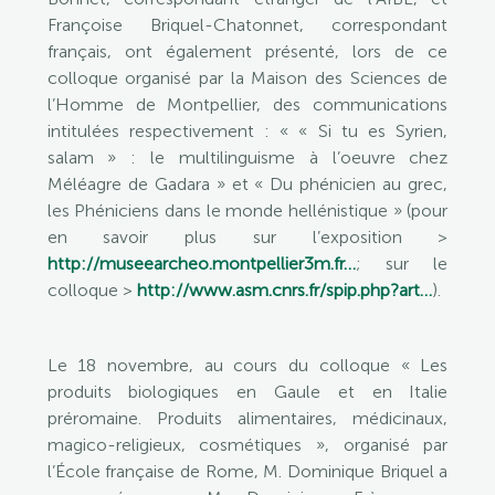
Françoise Briquel-Chatonnet, correspondant
français, ont également présenté, lors de ce
colloque organisé par la Maison des Sciences de
l’Homme de Montpellier, des communications
intitulées respectivement : « « Si tu es Syrien,
salam » : le multilinguisme à l’oeuvre chez
Méléagre de Gadara » et « Du phénicien au grec,
les Phéniciens dans le monde hellénistique » (pour
en savoir plus sur l’exposition >
http://museearcheo.montpellier3m.fr…
; sur le
colloque >
http://www.asm.cnrs.fr/spip.php?art…
).
Le 18 novembre, au cours du colloque « Les
produits biologiques en Gaule et en Italie
préromaine. Produits alimentaires, médicinaux,
magico-religieux, cosmétiques », organisé par
l’École française de Rome, M. Dominique Briquel a