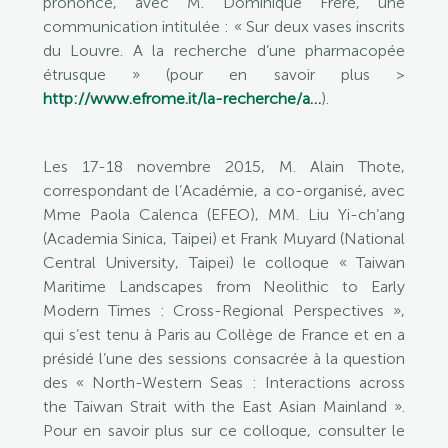
prononcé, avec M. Dominique Frère, une
communication intitulée : « Sur deux vases inscrits
du Louvre. A la recherche d’une pharmacopée
étrusque » (pour en savoir plus >
http://www.efrome.it/la-recherche/a…
).
Les 17-18 novembre 2015, M. Alain Thote,
correspondant de l’Académie, a co-organisé, avec
Mme Paola Calenca (EFEO), MM. Liu Yi-ch’ang
(Academia Sinica, Taipei) et Frank Muyard (National
Central University, Taipei) le colloque « Taiwan
Maritime Landscapes from Neolithic to Early
Modern Times : Cross-Regional Perspectives »,
qui s’est tenu à Paris au Collège de France et en a
présidé l’une des sessions consacrée à la question
des « North-Western Seas : Interactions across
the Taiwan Strait with the East Asian Mainland ».
Pour en savoir plus sur ce colloque, consulter le