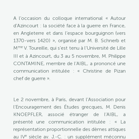
A l’occasion du colloque international « Autour
d’Azincourt : la société face à la guerre en France,
en Angleterre et dans l’espace bourguignon (vers
1370-vers 1420) », organisé par M. B. Schnerb et
me
M
V. Toureille, qui s’est tenu à l’Université de Lille
III et à Azincourt, du 3 au 5 novembre, M. Philippe
CONTAMINE, membre de l’AIBL, a prononcé une
communication intitulée : « Christine de Pizan
chef de guerre ».
Le 2 novembre, à Paris, devant l’Association pour
l’Encouragement des Études grecques, M. Denis
KNOEPFLER, associé étranger de l’AIBL, a
présenté une communication intitulée : « La
représentation proportionnelle des dèmes attiques
e
au IV
siècle av. J.-C. : un supplément méconnu