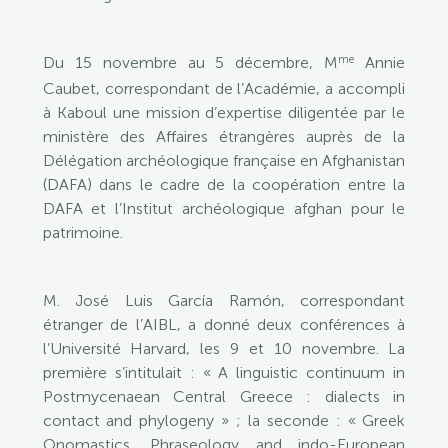
me
Du 15 novembre au 5 décembre, M
Annie
Caubet, correspondant de l’Académie, a accompli
à Kaboul une mission d’expertise diligentée par le
ministère des Affaires étrangères auprès de la
Délégation archéologique française en Afghanistan
(DAFA) dans le cadre de la coopération entre la
DAFA et l’Institut archéologique afghan pour le
patrimoine.
M. José Luis García Ramón, correspondant
étranger de l’AIBL, a donné deux conférences à
l’Université Harvard, les 9 et 10 novembre. La
première s’intitulait : « A linguistic continuum in
Postmycenaean Central Greece : dialects in
contact and phylogeny » ; la seconde : « Greek
Onomastics, Phraseology and indo-European