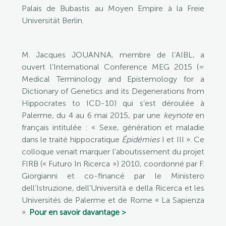
Palais de Bubastis au Moyen Empire à la Freie
Universität Berlin.
M. Jacques JOUANNA, membre de l’AIBL, a
ouvert l’International Conference MEG 2015 (=
Medical Terminology and Epistemology for a
Dictionary of Genetics and its Degenerations from
Hippocrates to ICD-10) qui s’est déroulée à
Palerme, du 4 au 6 mai 2015, par une
keynote
en
français intitulée : « Sexe, génération et maladie
dans le traité hippocratique
Épidémies
I et III ». Ce
colloque venait marquer l’aboutissement du projet
FIRB (« Futuro In Ricerca ») 2010, coordonné par F.
Giorgianni et co-financé par le Ministero
dell’Istruzione, dell’Università e della Ricerca et les
Universités de Palerme et de Rome « La Sapienza
».
Pour en savoir davantage >