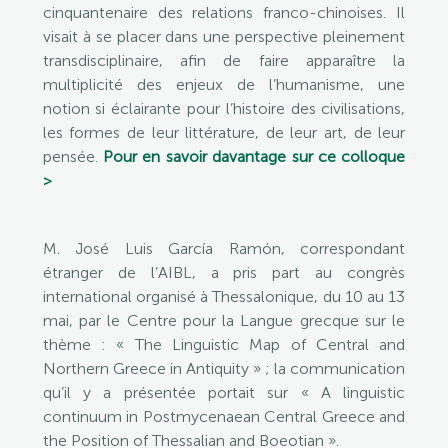
cinquantenaire des relations franco-chinoises. Il
visait à se placer dans une perspective pleinement
transdisciplinaire, afin de faire apparaître la
multiplicité des enjeux de l’humanisme, une
notion si éclairante pour l’histoire des civilisations,
les formes de leur littérature, de leur art, de leur
pensée.
Pour en savoir davantage sur ce colloque
>
M. José Luis García Ramón, correspondant
étranger de l’AIBL, a pris part au congrès
international organisé à Thessalonique, du 10 au 13
mai, par le Centre pour la Langue grecque sur le
thème : « The Linguistic Map of Central and
Northern Greece in Antiquity » ; la communication
qu’il y a présentée portait sur « A linguistic
continuum in Postmycenaean Central Greece and
the Position of Thessalian and Boeotian ».