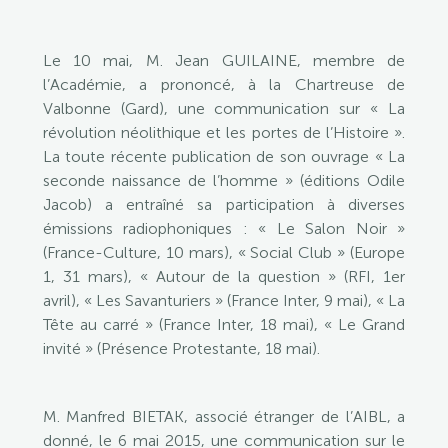
Le 10 mai, M. Jean GUILAINE, membre de
l’Académie, a prononcé, à la Chartreuse de
Valbonne (Gard), une communication sur « La
révolution néolithique et les portes de l’Histoire ».
La toute récente publication de son ouvrage « La
seconde naissance de l’homme » (éditions Odile
Jacob) a entraîné sa participation à diverses
émissions radiophoniques : « Le Salon Noir »
(France-Culture, 10 mars), « Social Club » (Europe
1, 31 mars), « Autour de la question » (RFI, 1er
avril), « Les Savanturiers » (France Inter, 9 mai), « La
Tête au carré » (France Inter, 18 mai), « Le Grand
invité » (Présence Protestante, 18 mai).
M. Manfred BIETAK, associé étranger de l’AIBL, a
donné, le 6 mai 2015, une communication sur le