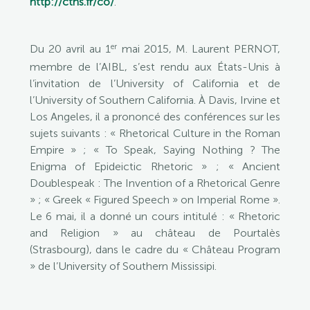
http://cths.fr/co/
.
er
Du 20 avril au 1
mai 2015, M. Laurent PERNOT,
membre de l’AIBL, s’est rendu aux États-Unis à
l’invitation de l’University of California et de
l’University of Southern California. À Davis, Irvine et
Los Angeles, il a prononcé des conférences sur les
sujets suivants : « Rhetorical Culture in the Roman
Empire » ; « To Speak, Saying Nothing ? The
Enigma of Epideictic Rhetoric » ; « Ancient
Doublespeak : The Invention of a Rhetorical Genre
» ; « Greek « Figured Speech » on Imperial Rome ».
Le 6 mai, il a donné un cours intitulé : « Rhetoric
and Religion » au château de Pourtalès
(Strasbourg), dans le cadre du « Château Program
» de l’University of Southern Mississipi.