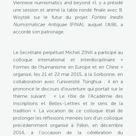
Viennese numismatics and beyond »), y a présidé
une session et animé la table ronde finale avec B.
Woytek sur le futur du projet
Fontes Inediti
Numismaticae Antiquae
(FINA), auquel l’AIBL a
accordé son patronage.
Le Secrétaire perpétuel Michel ZINK a participé au
colloque international et interdisciplinaire «
Formes de l’humanisme en Europe et en Chine »
organisé, les 21 et 22 mai 2015, à la Sorbonne, en
collaboration avec l’université Tsinghua ; il en a
prononcé le discours d’ouverture qui portait sur le
thème suivant : « Le rôle de l’Académie des
Inscriptions et Belles-Lettres et le sens de la
tradition ». La vocation de ce colloque était de
prolonger les réflexions menées lors d’un colloque
précédemment organisé à Pékin, en décembre
2014, à l’occasion de la célébration du