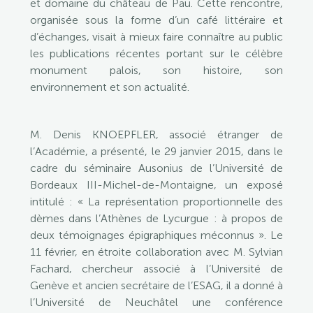
et domaine du château de Pau. Cette rencontre,
organisée sous la forme d’un café littéraire et
d’échanges, visait à mieux faire connaître au public
les publications récentes portant sur le célèbre
monument palois, son histoire, son
environnement et son actualité.
M. Denis KNOEPFLER, associé étranger de
l’Académie, a présenté, le 29 janvier 2015, dans le
cadre du séminaire Ausonius de l’Université de
Bordeaux III-Michel-de-Montaigne, un exposé
intitulé : « La représentation proportionnelle des
dèmes dans l’Athènes de Lycurgue : à propos de
deux témoignages épigraphiques méconnus ». Le
11 février, en étroite collaboration avec M. Sylvian
Fachard, chercheur associé à l’Université de
Genève et ancien secrétaire de l’ESAG, il a donné à
l’Université de Neuchâtel une conférence