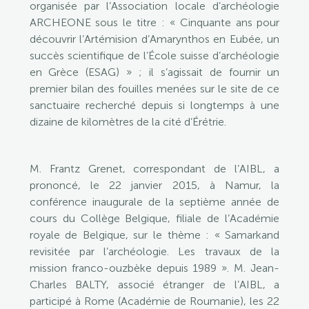
organisée par l’Association locale d’archéologie
ARCHEONE sous le titre : « Cinquante ans pour
découvrir l’Artémision d’Amarynthos en Eubée, un
succès scientifique de l’École suisse d’archéologie
en Grèce (ESAG) » ; il s’agissait de fournir un
premier bilan des fouilles menées sur le site de ce
sanctuaire recherché depuis si longtemps à une
dizaine de kilomètres de la cité d’Érétrie.
M. Frantz Grenet, correspondant de l’AIBL, a
prononcé, le 22 janvier 2015, à Namur, la
conférence inaugurale de la septième année de
cours du Collège Belgique, filiale de l’Académie
royale de Belgique, sur le thème : « Samarkand
revisitée par l’archéologie. Les travaux de la
mission franco-ouzbèke depuis 1989 ». M. Jean-
Charles BALTY, associé étranger de l’AIBL, a
participé à Rome (Académie de Roumanie), les 22