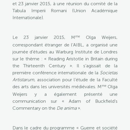
et 23 janvier 2015, à une réunion du comité de la
Tabula Imperii Romani (Union Académique
Internationale).
me
Le 23 janvier 2015, M
Olga Weijers,
correspondant étranger de l’AIBL, a organisé une
journée d’études au Warburg Institute de Londres
sur le thème : « Reading Aristotle in Britain during
the Thirteenth Century ». Il s’agissait de la
première conférence internationale de la
Societas
Artistarum
, association pour l’étude de la Faculté
me
des arts dans les universités médiévales. M
Olga
Weijers y a également présenté une
communication sur « Adam of Buckfield’s
Commentary on the
De anima
».
Dans le cadre du programme « Guerre et société