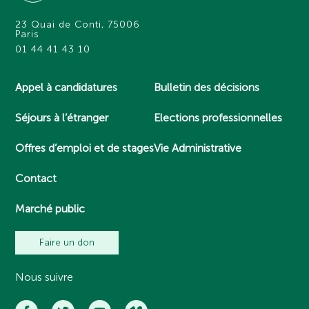
23 Quai de Conti, 75006
Paris
01 44 41 43 10
Appel à candidatures
Bulletin des décisions
Séjours à l’étranger
Elections professionnelles
Offres d’emploi et de stages
Vie Administrative
Contact
Marché public
Faire un don
Nous suivre