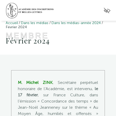
/
/
/
Accueil
Dans les médias
Dans les médias-année 2024
Février 2024
MEMBRE
Février 2024
M. Michel ZINK
, Secrétaire perpétuel
honoraire de l’Académie, est intervenu,
le
17 février
, sur France Culture, dans
l’émission « Concordance des temps » de
Jean-Noël Jeanneney sur le thème « Au
Moyen Âge, humiliés et offensés »