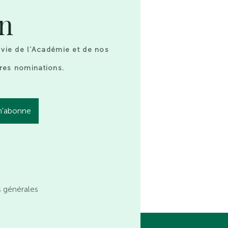
on
 vie de l’Académie et de nos
res nominations.
s générales