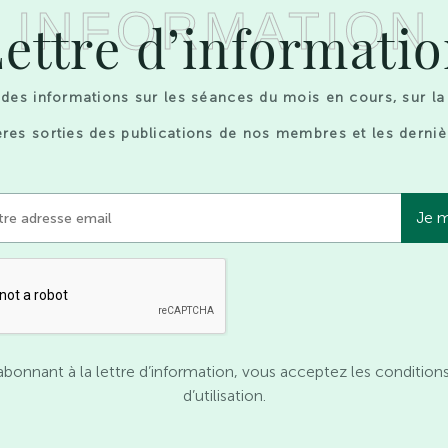
INFORMATION
ettre d’informati
des informations sur les séances du mois en cours, sur la
res sorties des publications de nos membres et les derniè
abonnant à la lettre d’information, vous acceptez les condition
d’utilisation.