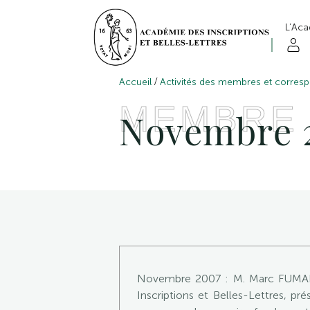
L’Ac
/
Accueil
Activités des membres et corres
MEMBRE
Novembre 
Novembre 2007 : M. Marc FUMAROL
Inscriptions et Belles-Lettres, p