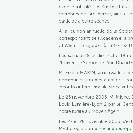
exposé intitulé : « Sur le statu
membres de l’Académie, ainsi que 
participé à cette séance.
À la réunion annuelle de la Socie
correspondant de l’Académie, a pr
of War in Transjordan (c. 882-732 B.C
Les samedi 18 et dimanche 19 nov
l’Université Sorbonne-Abu Dhabi (É
M. Emilio MARIN, ambassadeur de Cr
communication des datations consu
incontro internazionale storia anti
Le 25 novembre 2006, M. Michel BU
Louis Lumière-Lyon 2 par le Cent
noble rurale au Moyen Âge ».
Les 27 et 28 novembre 2006, s’est 
Mythologie comparée indoeuropéenne