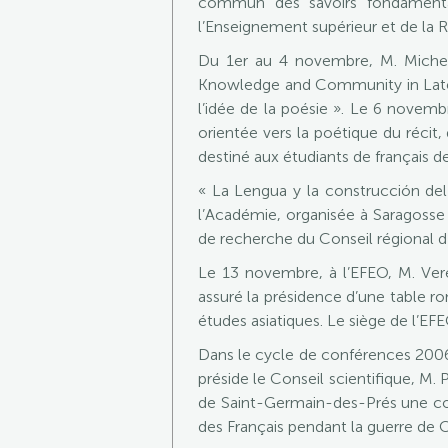
commun des savoirs fondamentau
l’Enseignement supérieur et de la 
Du 1er au 4 novembre, M. Michel 
Knowledge and Community in Late M
l’idée de la poésie ». Le 6 novemb
orientée vers la poétique du récit
destiné aux étudiants de français d
« La Lengua y la construcción de
l’Académie, organisée à Saragosse 
de recherche du Conseil régional d’
Le 13 novembre, à l’EFEO, M. Vere
assuré la présidence d’une table r
études asiatiques. Le siège de l’E
Dans le cycle de conférences 2006-
préside le Conseil scientifique, 
de Saint-Germain-des-Prés une con
des Français pendant la guerre de C