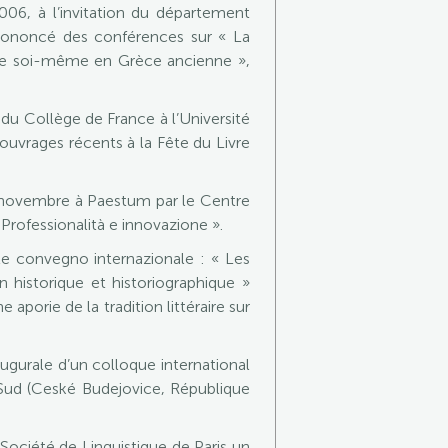
06, à l’invitation du département
 prononcé des conférences sur « La
e de soi-même en Grèce ancienne »,
u Collège de France à l’Université
ouvrages récents à la Fête du Livre
6 novembre à Paestum par le Centre
 Professionalità e innovazione ».
 convegno internazionale : « Les
 historique et historiographique »
aporie de la tradition littéraire sur
gurale d’un colloque international
Sud (Ceské Budejovice, République
ciété de Linguistique de Paris un