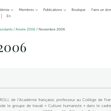
adémie
Membres
Publications
Boutique
Faire un do
En
/
/
pondants
Année 2006
Novembre 2006
2006
I, de l’Académie française, professeur au Collège de Fr
réside le groupe de travail « Culture humaniste » dans le cad