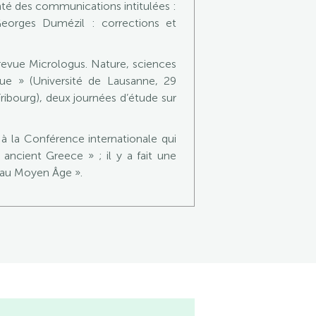
é des communications intitulées :
eorges Dumézil : corrections et
 revue Micrologus. Nature, sciences
ue » (Université de Lausanne, 29
ibourg), deux journées d’étude sur
 la Conférence internationale qui
ncient Greece » ; il y a fait une
 au Moyen Âge ».