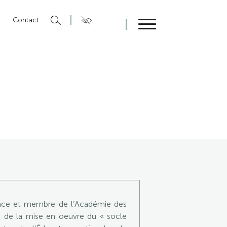
n
Contact
Fermer
ance et membre de l’Académie des
re de la mise en oeuvre du « socle