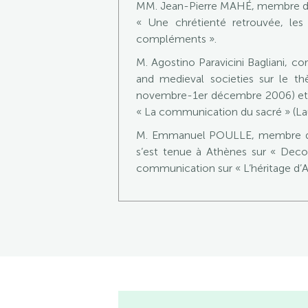
MM. Jean-Pierre MAHÉ, membre de 
« Une chrétienté retrouvée, le
compléments ».
M. Agostino Paravicini Bagliani, c
and medieval societies sur le t
novembre-1er décembre 2006) et, e
« La communication du sacré » (L
M. Emmanuel POULLE, membre de l’
s’est tenue à Athènes sur « Deco
communication sur « L’héritage d’A