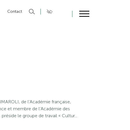
n
Contact
Fermer
MAROLI, de l’Académie française,
ance et membre de l’Académie des
 préside le groupe de travail « Cultur...