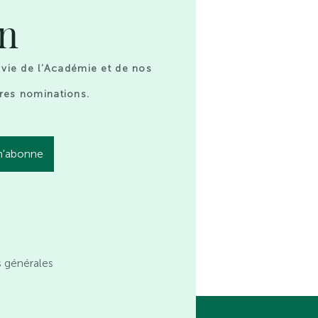
on
 vie de l’Académie et de nos
res nominations.
s générales