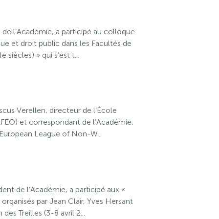
 l’Académie, a participé au colloque
que et droit public dans les Facultés de
siècles) » qui s’est t...
iscus Verellen, directeur de l’École
EFEO) et correspondant de l’Académie,
l’European League of Non-W...
nt de l’Académie, a participé aux «
» organisés par Jean Clair, Yves Hersant
es Treilles (3-8 avril 2...