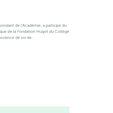
spondant de l’Académie, a participé du
loque de la Fondation Hugot du Collège
cience de soi de...