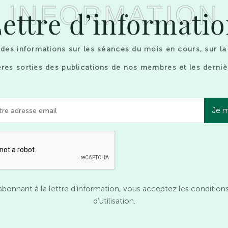
INFORMATION
ettre d’informati
des informations sur les séances du mois en cours, sur la
res sorties des publications de nos membres et les derniè
abonnant à la lettre d’information, vous acceptez les condition
d’utilisation.