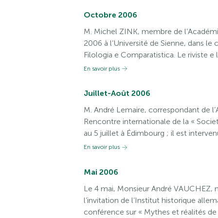
Octobre 2006
M. Michel ZINK, membre de l’Académie
2006 à l’Université de Sienne, dans le 
Filologia e Comparatistica. Le riviste e 
En savoir plus
Juillet-Août 2006
M. André Lemaire, correspondant de l’A
Rencontre internationale de la « Society
au 5 juillet à Édimbourg ; il est intervenu 
En savoir plus
Mai 2006
Le 4 mai, Monsieur André VAUCHEZ, m
l’invitation de l’Institut historique all
conférence sur « Mythes et réalités de 