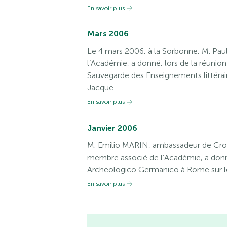
En savoir plus
Mars 2006
Le 4 mars 2006, à la Sorbonne, M. P
l’Académie, a donné, lors de la réunion
Sauvegarde des Enseignements littéra
Jacque...
En savoir plus
Janvier 2006
M. Emilio MARIN, ambassadeur de Croat
membre associé de l’Académie, a donné
Archeologico Germanico à Rome sur les
En savoir plus