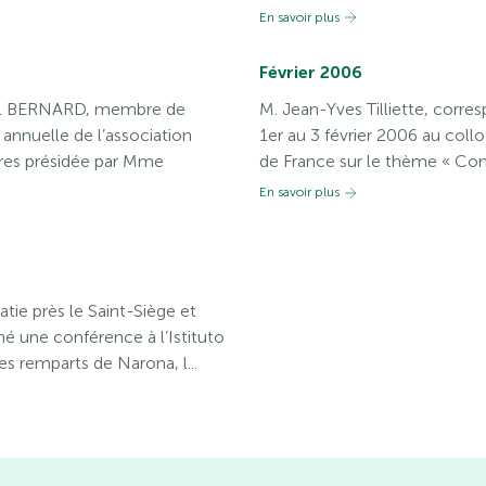
En savoir plus
Février 2006
aul BERNARD, membre de
M. Jean-Yves Tilliette, corre
 annuelle de l’association
1er au 3 février 2006 au col
ires présidée par Mme
de France sur le thème « Cons
En savoir plus
ie près le Saint-Siège et
 une conférence à l’Istituto
 remparts de Narona, l...