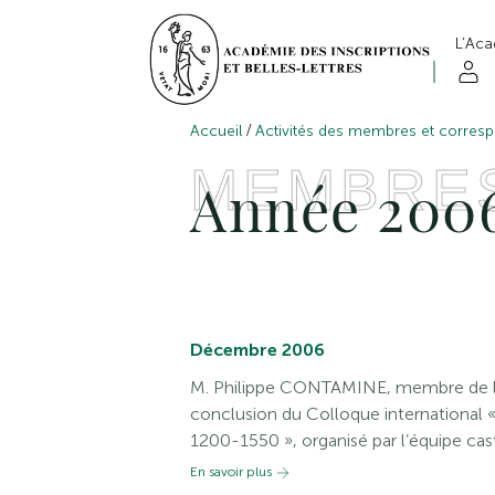
L’Ac
/
Accueil
Activités des membres et corres
MEMBRE
Année 200
Décembre 2006
M. Philippe CONTAMINE, membre de l’A
conclusion du Colloque international « Ar
1200-1550 », organisé par l’équipe cast
En savoir plus