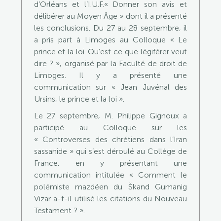
d’Orléans et l’I.U.F.« Donner son avis et
délibérer au Moyen Âge » dont il a présenté
les conclusions. Du 27 au 28 septembre, il
a pris part à Limoges au Colloque « Le
prince et la loi. Qu’est ce que légiférer veut
dire ? », organisé par la Faculté de droit de
Limoges. Il y a présenté une
communication sur « Jean Juvénal des
Ursins, le prince et la loi ».
Le 27 septembre, M. Philippe Gignoux a
participé au Colloque sur les
« Controverses des chrétiens dans l’Iran
sassanide » qui s’est déroulé au Collège de
France, en y présentant une
communication intitulée « Comment le
polémiste mazdéen du Škand Gumanig
Vizar a-t-il utilisé les citations du Nouveau
Testament ? ».