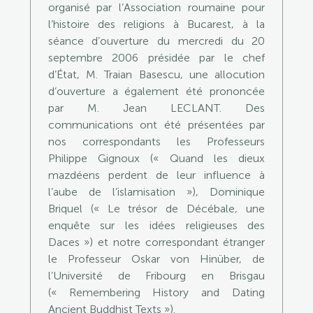
organisé par l’Association roumaine pour
l’histoire des religions à Bucarest, à la
séance d’ouverture du mercredi du 20
septembre 2006 présidée par le chef
d’État, M. Traian Basescu, une allocution
d’ouverture a également été prononcée
par M. Jean LECLANT. Des
communications ont été présentées par
nos correspondants les Professeurs
Philippe Gignoux (« Quand les dieux
mazdéens perdent de leur influence à
l’aube de l’islamisation »), Dominique
Briquel (« Le trésor de Décébale, une
enquête sur les idées religieuses des
Daces ») et notre correspondant étranger
le Professeur Oskar von Hinüber, de
l’Université de Fribourg en Brisgau
(« Remembering History and Dating
Ancient Buddhist Texts »).