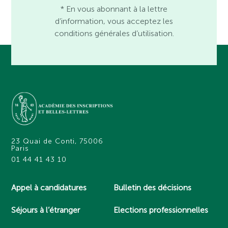
* En vous abonnant à la lettre
d’information, vous acceptez les
conditions générales d’utilisation.
23 Quai de Conti, 75006
Paris
01 44 41 43 10
Appel à candidatures
Bulletin des décisions
Séjours à l’étranger
Elections professionnelles