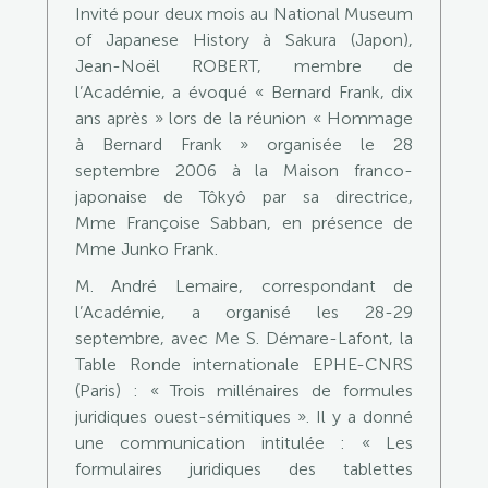
Invité pour deux mois au National Museum
of Japanese History à Sakura (Japon),
Jean-Noël ROBERT, membre de
l’Académie, a évoqué « Bernard Frank, dix
ans après » lors de la réunion « Hommage
à Bernard Frank » organisée le 28
septembre 2006 à la Maison franco-
japonaise de Tôkyô par sa directrice,
Mme Françoise Sabban, en présence de
Mme Junko Frank.
M. André Lemaire, correspondant de
l’Académie, a organisé les 28-29
septembre, avec Me S. Démare-Lafont, la
Table Ronde internationale EPHE-CNRS
(Paris) : « Trois millénaires de formules
juridiques ouest-sémitiques ». Il y a donné
une communication intitulée : « Les
formulaires juridiques des tablettes