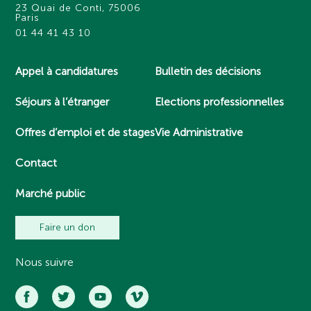
23 Quai de Conti, 75006
Paris
01 44 41 43 10
Appel à candidatures
Bulletin des décisions
Séjours à l’étranger
Elections professionnelles
Offres d’emploi et de stages
Vie Administrative
Contact
Marché public
Faire un don
Nous suivre