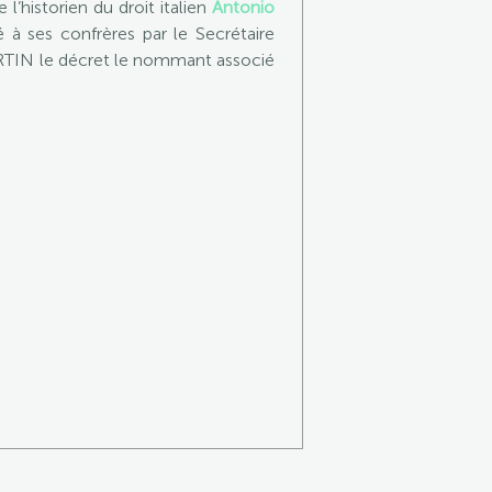
’historien du droit italien
Antonio
é à ses confrères par le Secrétaire
TIN le décret le nommant associé