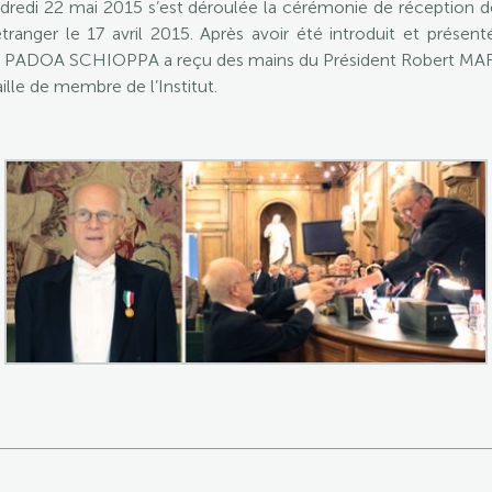
dredi 22 mai 2015 s’est déroulée la cérémonie de réception de l
étranger le 17 avril 2015. Après avoir été introduit et présent
io PADOA SCHIOPPA a reçu des mains du Président Robert MAR
ille de membre de l’Institut.