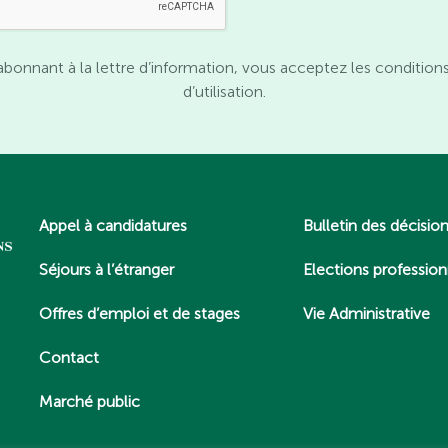
abonnant à la lettre d’information, vous acceptez les condition
d’utilisation.
Appel à candidatures
Bulletin des décisio
Séjours à l’étranger
Elections profession
Offres d’emploi et de stages
Vie Administrative
Contact
Marché public