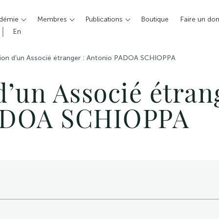
adémie
Membres
Publications
Boutique
Faire un do
En
ion d’un Associé étranger : Antonio PADOA SCHIOPPA
’un Associé étrang
ADOA SCHIOPPA