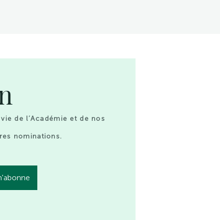
on
 vie de l’Académie et de nos
res nominations.