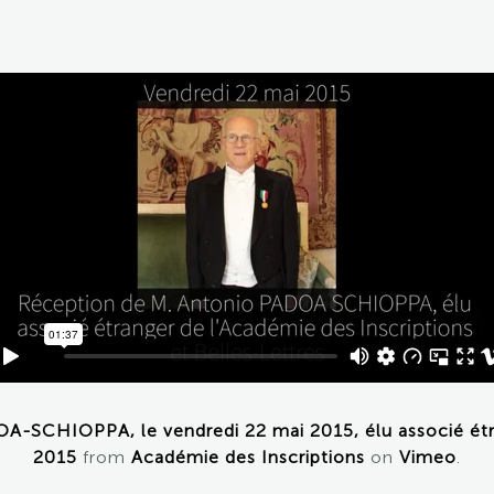
-SCHIOPPA, le vendredi 22 mai 2015, élu associé étra
2015
from
Académie des Inscriptions
on
Vimeo
.