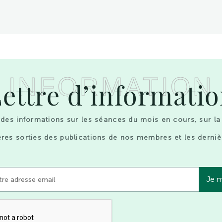
INFORMATION
ettre d’informati
des informations sur les séances du mois en cours, sur la
res sorties des publications de nos membres et les derniè