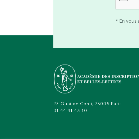
* En vous 
23 Quai de Conti, 75006 Paris
01 44 41 43 10