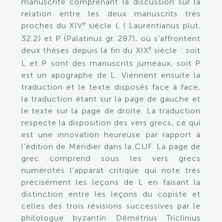
manuscrite comprenant la discussion sur la
relation entre les deux manuscrits très
e
proches du XIV
siècle L ( Laurentianus plut.
32.2) et P (Palatinus gr. 287), où s’affrontent
e
deux thèses depuis la fin du XIX
siècle : soit
L et P sont des manuscrits jumeaux, soit P
est un apographe de L. Viennent ensuite la
traduction et le texte disposés face à face,
la traduction étant sur la page de gauche et
le texte sur la page de droite. La traduction
respecte la disposition des vers grecs, ce qui
est une innovation heureuse par rapport à
l’édition de Méridier dans la CUF. La page de
grec comprend sous les vers grecs
numérotés l’apparat critique qui note très
précisément les leçons de L en faisant la
distinction entre les leçons du copiste et
celles des trois révisions successives par le
philologue byzantin Démétrius Triclinius