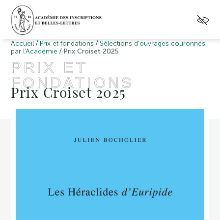
/
/
Accueil
Prix et fondations
Sélections d'ouvrages couronnés
/
par l'Académie
Prix Croiset 2025
PRIX ET
FONDATIONS
Prix Croiset 2025