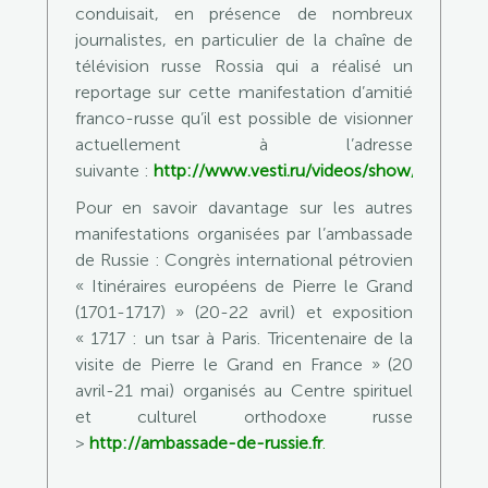
conduisait, en présence de nombreux
journalistes, en particulier de la chaîne de
télévision russe Rossia qui a réalisé un
reportage sur cette manifestation d’amitié
franco-russe qu’il est possible de visionner
actuellement à l’adresse
suivante :
http://www.vesti.ru/videos/show/vid…
.
Pour en savoir davantage sur les autres
manifestations organisées par l’ambassade
de Russie : Congrès international pétrovien
« Itinéraires européens de Pierre le Grand
(1701-1717) » (20-22 avril) et exposition
« 1717 : un tsar à Paris. Tricentenaire de la
visite de Pierre le Grand en France » (20
avril-21 mai) organisés au Centre spirituel
et culturel orthodoxe russe
>
http://ambassade-de-russie.fr
.