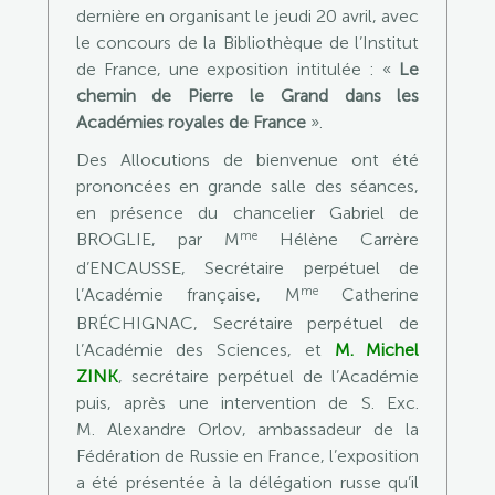
dernière en organisant le jeudi 20 avril, avec
le concours de la Bibliothèque de l’Institut
de France, une exposition intitulée : «
Le
chemin de Pierre le Grand dans les
Académies royales de France
».
Des Allocutions de bienvenue ont été
prononcées en grande salle des séances,
en présence du chancelier Gabriel de
me
BROGLIE, par M
Hélène Carrère
d’ENCAUSSE, Secrétaire perpétuel de
me
l’Académie française, M
Catherine
BRÉCHIGNAC, Secrétaire perpétuel de
l’Académie des Sciences, et
M. Michel
ZINK
, secrétaire perpétuel de l’Académie
puis, après une intervention de S. Exc.
M. Alexandre Orlov, ambassadeur de la
Fédération de Russie en France, l’exposition
a été présentée à la délégation russe qu’il