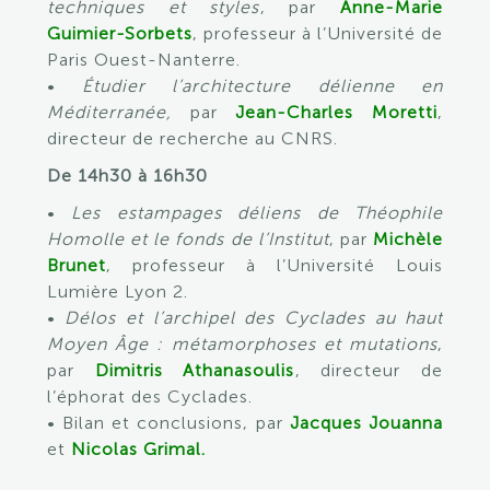
techniques et styles
, par
Anne-Marie
Guimier-Sorbets
, professeur à l’Université de
Paris Ouest-Nanterre.
•
Étudier l’architecture délienne en
Méditerranée,
par
Jean-Charles Moretti
,
directeur de recherche au CNRS.
De 14h30 à 16h30
•
Les estampages déliens de Théophile
Homolle et le fonds de l’Institut
, par
Michèle
Brunet
, professeur à l’Université Louis
Lumière Lyon 2.
•
Délos et l’archipel des Cyclades au haut
Moyen Âge : métamorphoses et mutations
,
par
Dimitris Athanasoulis
, directeur de
l’éphorat des Cyclades.
• Bilan et conclusions, par
Jacques Jouanna
et
Nicolas Grimal.