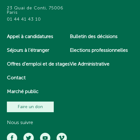
23 Quai de Conti, 75006
Paris
01 44 41 43 10
Appel à candidatures
Bulletin des décisions
Séjours à l’étranger
Elections professionnelles
Offres d’emploi et de stages
Vie Administrative
Contact
Marché public
Faire un don
Nous suivre