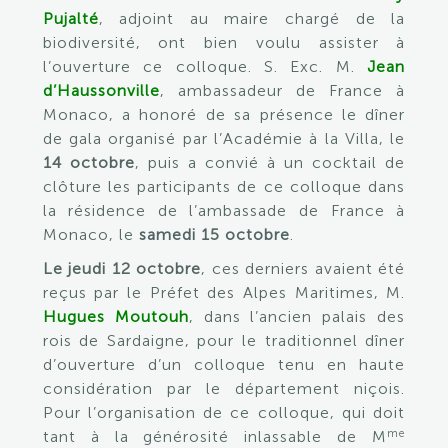
Pujalté
, adjoint au maire chargé de la
biodiversité, ont bien voulu assister à
l’ouverture ce colloque. S. Exc. M.
Jean
d’Haussonville
, ambassadeur de France à
Monaco, a honoré de sa présence le dîner
de gala organisé par l’Académie à la Villa, le
14 octobre
, puis a convié à un cocktail de
clôture les participants de ce colloque dans
la résidence de l’ambassade de France à
Monaco, le
samedi 15 octobre
.
Le jeudi 12 octobre
, ces derniers avaient été
reçus par le Préfet des Alpes Maritimes, M.
Hugues Moutouh
, dans l’ancien palais des
rois de Sardaigne, pour le traditionnel dîner
d’ouverture d’un colloque tenu en haute
considération par le département niçois.
Pour l’organisation de ce colloque, qui doit
me
tant à la générosité inlassable de M