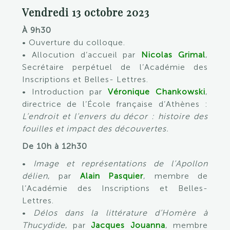
Vendredi 13 octobre 2023
À 9h30
• Ouverture du colloque.
• Allocution d’accueil par
Nicolas Grimal
,
Secrétaire perpétuel de l’Académie des
Inscriptions et Belles- Lettres.
• Introduction par
Véronique Chankowski
,
directrice de l’École française d’Athènes :
L’endroit et l’envers du décor : histoire des
fouilles et impact des découvertes.
De 10h à 12h30
•
Image et représentations de l’Apollon
délien
, par
Alain Pasquier
, membre de
l’Académie des Inscriptions et Belles-
Lettres.
•
Délos dans la littérature d’Homère à
Thucydide
, par
Jacques Jouanna
, membre