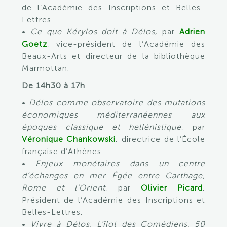
de l’Académie des Inscriptions et Belles-
Lettres.
•
Ce que Kérylos doit à Délos
, par
Adrien
Goetz
, vice-président de l’Académie des
Beaux-Arts et directeur de la bibliothèque
Marmottan.
De 14h30 à 17h
•
Délos comme observatoire des mutations
économiques méditerranéennes aux
époques classique et hellénistique
, par
Véronique Chankowski
, directrice de l’École
française d’Athènes.
•
Enjeux monétaires dans un centre
d’échanges en mer Égée entre Carthage,
Rome et l’Orient
, par
Olivier Picard
,
Président de l’Académie des Inscriptions et
Belles-Lettres.
•
Vivre à Délos. L’îlot des Comédiens, 50