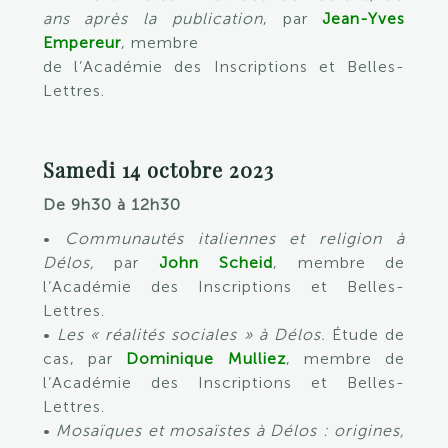
ans après la publication
, par
Jean-Yves
Empereur
, membre
de l’Académie des Inscriptions et Belles-
Lettres.
Samedi 14 octobre 2023
De 9h30 à 12h30
•
Communautés italiennes et religion à
Délos,
par
John Scheid
, membre de
l’Académie des Inscriptions et Belles-
Lettres.
•
Les « réalités sociales » à Délos.
Étude de
cas, par
Dominique Mulliez
, membre de
l’Académie des Inscriptions et Belles-
Lettres.
•
Mosaïques et mosaïstes à Délos : origines,