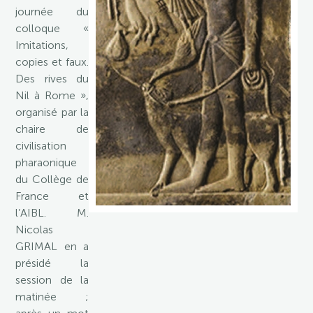
journée du
colloque «
Imitations,
copies et faux.
Des rives du
Nil à Rome »,
organisé par la
chaire de
civilisation
pharaonique
du Collège de
France et
l’AIBL. M.
Nicolas
GRIMAL en a
présidé la
session de la
matinée ;