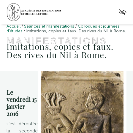
/
/
Accueil
Séances et manifestations
Colloques et journées
/
d'études
Imitations, copies et faux. Des rives du Nil à Rome.
MANIFESTATIONS
Imitations, copies et faux.
Des rives du Nil à Rome.
Le
vendredi 15
janvier
2016
s’est déroulée
la seconde