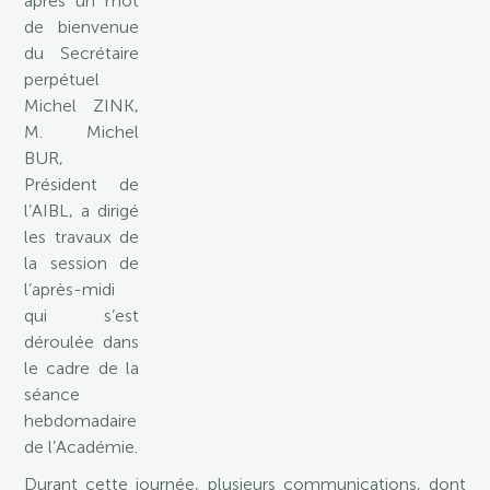
après un mot
de bienvenue
du Secrétaire
perpétuel
Michel ZINK,
M. Michel
BUR,
Président de
l’AIBL, a dirigé
les travaux de
la session de
l’après-midi
qui s’est
déroulée dans
le cadre de la
séance
hebdomadaire
de l’Académie.
Durant cette journée, plusieurs communications, dont