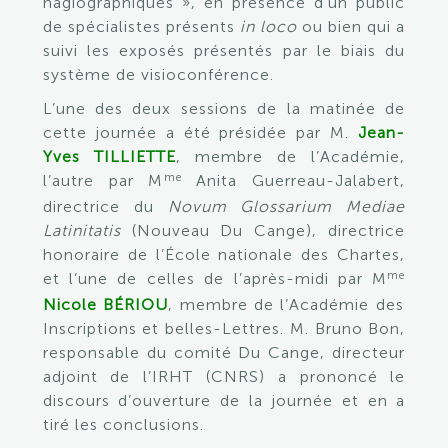
hagiographiques », en présence d’un public
de spécialistes présents
in loco
ou bien qui a
suivi les exposés présentés par le biais du
système de visioconférence.
L’une des deux sessions de la matinée de
cette journée a été présidée par M.
Jean-
Yves TILLIETTE
, membre de l’Académie,
me
l’autre par M
Anita Guerreau-Jalabert,
directrice du
Novum Glossarium Mediae
Latinitatis
(Nouveau Du Cange), directrice
honoraire de l’École nationale des Chartes,
me
et l’une de celles de l’après-midi par M
Nicole BÉRIOU
, membre de l’Académie des
Inscriptions et belles-Lettres. M. Bruno Bon,
responsable du comité Du Cange, directeur
adjoint de l’IRHT (CNRS) a prononcé le
discours d’ouverture de la journée et en a
tiré les conclusions.