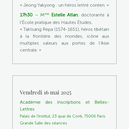
« Jeong Yakyong : un héros lettré coréen. »
me
17h30
–
M
Estelle Atlan
, doctorante à
l’École pratique des Hautes Études,
« Taktsang Repa (1574-1651), héros tibétain
à la frontière des mondes, icône aux
multiples valeurs aux portes de l’Asie
centrale. »
Vendredi 16 mai 2025
Académie des Inscriptions et Belles-
Lettres
Palais de l’Institut, 23 quai de Conti, 75006 Paris
Grande Salle des séances