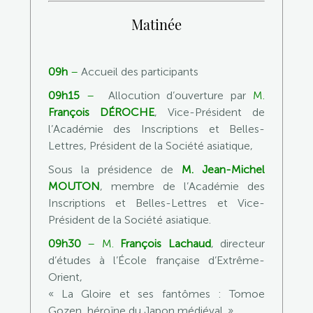
Matinée
09h
–
Accueil des participants
09h15
–
Allocution d’ouverture par
M.
François DÉROCHE
, Vice-Président de
l’Académie des Inscriptions et Belles-
Lettres, Président de la Société asiatique,
Sous la présidence de
M. Jean-Michel
MOUTON
, membre de l’Académie des
Inscriptions et Belles-Lettres et Vice-
Président de la Société asiatique.
09h30
– M.
François Lachaud
, directeur
d’études à l’École française d’Extrême-
Orient,
« La Gloire et ses fantômes : Tomoe
Gozen, héroïne du Japon médiéval. »