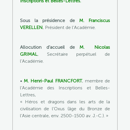
Inscriptions et Belles-Lettres.
Sous la présidence de
M.
Franciscus
VERELLEN
, Président de l’Académie.
Allocution d’accueil de
M.
Nicolas
GRIMAL
, Secrétaire perpétuel de
l’Académie.
•
M.
Henri-Paul FRANCFORT
, membre de
l’Académie des Inscriptions et Belles-
Lettres,
« Héros et dragons dans les arts de la
civilisation de l’Oxus (âge du Bronze de
l’Asie centrale, env. 2500-1500 av. J.-C.). »