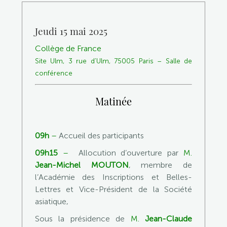
Jeudi 15 mai 2025
Collège de France
Site Ulm, 3 rue d’Ulm, 75005 Paris –
Salle de
conférence
Matinée
09h
–
Accueil des participants
09h15
–
Allocution d’ouverture par
M.
Jean-Michel MOUTON
, membre de
l’Académie des Inscriptions et Belles-
Lettres et Vice-Président de la Société
asiatique,
Sous la présidence de
M.
Jean-Claude