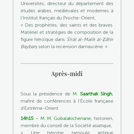
Universités, directeur du département des
études arabes, médiévales et modernes à
l’Institut français du Proche-Orient,
« Des prophètes, des saints et des braves.
Matériel et stratégies de composition de la
figure héroïque dans
Sīrat al-Malik al-Ẓāhir
Baybarṣ
selon la recension damascène. »
Après-midi
Sous la présidence de
M.
Saarthak Singh
,
maître de conférences à l’École française
d’Extrême-Orient.
14h15
–
M. M. Gobalakichenane
, historien,
membre du conseil de la Société asiatique,
« Une héroïne tamoule antique