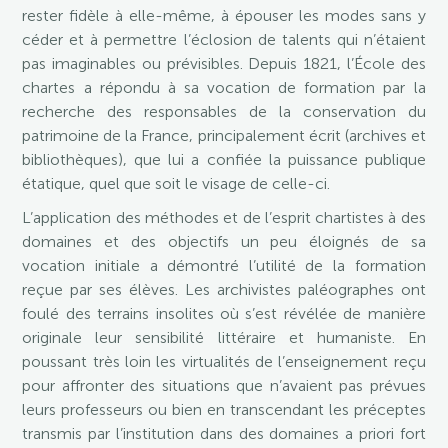
rester fidèle à elle-même, à épouser les modes sans y
céder et à permettre l’éclosion de talents qui n’étaient
pas imaginables ou prévisibles. Depuis 1821, l’École des
chartes a répondu à sa vocation de formation par la
recherche des responsables de la conservation du
patrimoine de la France, principalement écrit (archives et
bibliothèques), que lui a confiée la puissance publique
étatique, quel que soit le visage de celle-ci.
L’application des méthodes et de l’esprit chartistes à des
domaines et des objectifs un peu éloignés de sa
vocation initiale a démontré l’utilité de la formation
reçue par ses élèves. Les archivistes paléographes ont
foulé des terrains insolites où s’est révélée de manière
originale leur sensibilité littéraire et humaniste. En
poussant très loin les virtualités de l’enseignement reçu
pour affronter des situations que n’avaient pas prévues
leurs professeurs ou bien en transcendant les préceptes
transmis par l’institution dans des domaines a priori fort