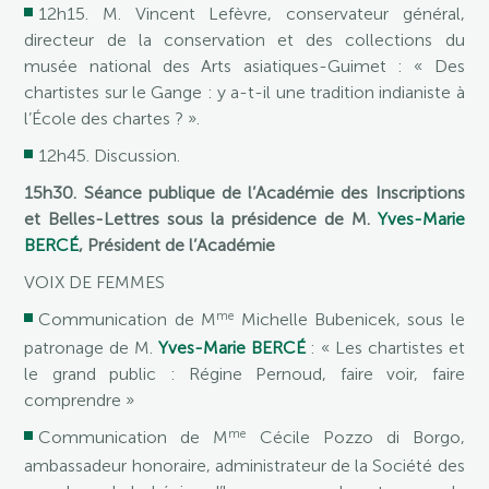
12h15. M. Vincent Lefèvre, conservateur général,
directeur de la conservation et des collections du
musée national des Arts asiatiques-Guimet : « Des
chartistes sur le Gange : y a-t-il une tradition indianiste à
l’École des chartes ? ».
12h45. Discussion.
15h30. Séance publique de l’Académie des Inscriptions
et Belles-Lettres sous la présidence de M.
Yves-Marie
BERCÉ
, Président de l’Académie
VOIX DE FEMMES
me
Communication de M
Michelle Bubenicek, sous le
patronage de M.
Yves-Marie BERCÉ
: « Les chartistes et
le grand public : Régine Pernoud, faire voir, faire
comprendre »
me
Communication de M
Cécile Pozzo di Borgo,
ambassadeur honoraire, administrateur de la Société des