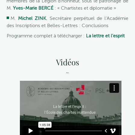
membres de la Légion d’honneur, sous le patronage de
M.
Yves-Marie BERCÉ
: « Chartistes et diplomatie »
M.
Michel ZINK
, Secrétaire perpétuel de l’Académie
des Inscriptions et Belles-Lettres : Conclusions
Programme complet à télécharger :
La lettre et l’esprit
Vidéos
~