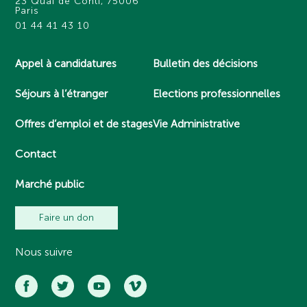
23 Quai de Conti, 75006
Paris
01 44 41 43 10
Appel à candidatures
Bulletin des décisions
Séjours à l’étranger
Elections professionnelles
Offres d’emploi et de stages
Vie Administrative
Contact
Marché public
Faire un don
Nous suivre