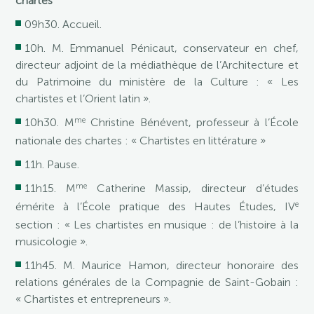
chartes
09h30. Accueil.
10h. M. Emmanuel Pénicaut, conservateur en chef,
directeur adjoint de la médiathèque de l’Architecture et
du Patrimoine du ministère de la Culture : « Les
chartistes et l’Orient latin ».
me
10h30. M
Christine Bénévent, professeur à l’École
nationale des chartes : « Chartistes en littérature »
11h. Pause.
me
11h15. M
Catherine Massip, directeur d’études
e
émérite à l’École pratique des Hautes Études, IV
section : « Les chartistes en musique : de l’histoire à la
musicologie ».
11h45. M. Maurice Hamon, directeur honoraire des
relations générales de la Compagnie de Saint-Gobain :
« Chartistes et entrepreneurs ».