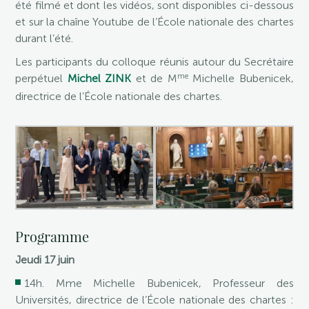
été filmé et dont les vidéos, sont disponibles ci-dessous
et sur la chaîne Youtube de l’École nationale des chartes
durant l’été.
Les participants du colloque réunis autour du Secrétaire
me
perpétuel
Michel ZINK
et de M
Michelle Bubenicek,
directrice de l’École nationale des chartes.
Programme
Jeudi 17 juin
14h. Mme Michelle Bubenicek, Professeur des
Universités, directrice de l’École nationale des chartes :