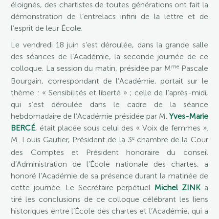
éloignés, des chartistes de toutes générations ont fait la
démonstration de l’entrelacs infini de la lettre et de
l’esprit de leur École.
Le vendredi 18 juin s’est déroulée, dans la grande salle
des séances de l’Académie, la seconde journée de ce
me
colloque. La session du matin, présidée par M
Pascale
Bourgain, correspondant de l’Académie, portait sur le
thème : « Sensibilités et liberté » ; celle de l’après-midi,
qui s’est déroulée dans le cadre de la séance
hebdomadaire de l’Académie présidée par M.
Yves-Marie
BERCÉ
, était placée sous celui des « Voix de femmes ».
e
M. Louis Gautier, Président de la 3
chambre de la Cour
des Comptes et Président honoraire du conseil
d’Administration de l’École nationale des chartes, a
honoré l’Académie de sa présence durant la matinée de
cette journée. Le Secrétaire perpétuel
Michel ZINK
a
tiré les conclusions de ce colloque célébrant les liens
historiques entre l’École des chartes et l’Académie, qui a