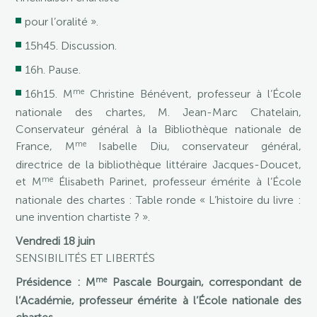
pour l’oralité ».
15h45. Discussion.
16h. Pause.
me
16h15. M
Christine Bénévent, professeur à l’École
nationale des chartes, M. Jean-Marc Chatelain,
Conservateur général à la Bibliothèque nationale de
me
France, M
Isabelle Diu, conservateur général,
directrice de la bibliothèque littéraire Jacques-Doucet,
me
et M
Élisabeth Parinet, professeur émérite à l’École
nationale des chartes : Table ronde « L’histoire du livre :
une invention chartiste ? ».
Vendredi 18 juin
SENSIBILITÉS ET LIBERTÉS
me
Présidence : M
Pascale Bourgain, correspondant de
l’Académie, professeur émérite à l’École nationale des