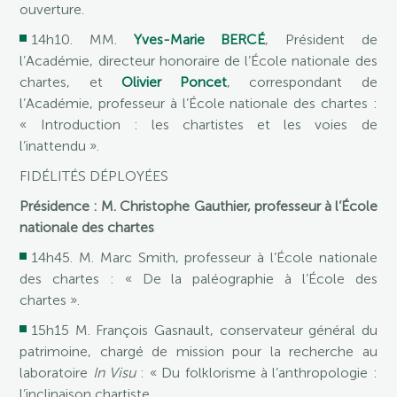
ouverture.
14h10. MM.
Yves-Marie BERCÉ
, Président de
l’Académie, directeur honoraire de l’École nationale des
chartes, et
Olivier Poncet
, correspondant de
l’Académie, professeur à l’École nationale des chartes :
« Introduction : les chartistes et les voies de
l’inattendu ».
FIDÉLITÉS DÉPLOYÉES
Présidence : M. Christophe Gauthier, professeur à l’École
nationale des chartes
14h45. M. Marc Smith, professeur à l’École nationale
des chartes : « De la paléographie à l’École des
chartes ».
15h15 M. François Gasnault, conservateur général du
patrimoine, chargé de mission pour la recherche au
laboratoire
In Visu
: « Du folklorisme à l’anthropologie :
l’inclinaison chartiste