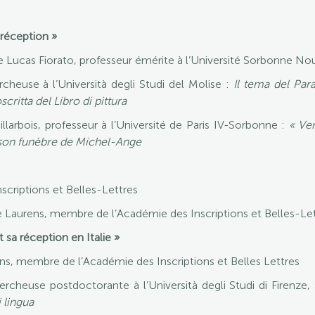
a réception »
ucas Fiorato, professeur émérite à l’Université Sorbonne Nouv
heuse à l’Università degli Studi del Molise :
Il tema del Par
critta del Libro di pittura
larbois, professeur à l’Université de Paris IV-Sorbonne :
« Ver
aison funèbre de Michel-Ange
riptions et Belles-Lettres
re Laurens, membre de l’Académie des Inscriptions et Belles-Le
t sa réception en Italie »
ns, membre de l’Académie des Inscriptions et Belles Lettres
cheuse postdoctorante à l’Università degli Studi di Firenze,
i lingua