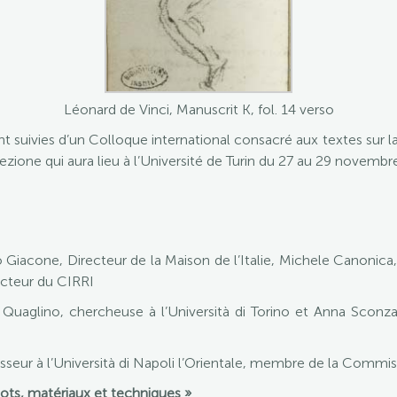
Léonard de Vinci, Manuscrit K, fol. 14 verso
 suivies d’un Colloque international consacré aux textes sur la 
e ricezione qui aura lieu à l’Université de Turin du 27 au 29 novembr
Giacone, Directeur de la Maison de l’Italie, Michele Canonica,
ecteur du CIRRI
Quaglino, chercheuse à l’Università di Torino et Anna Sconza
sseur à l’Università di Napoli l’Orientale, membre de la Commi
mots, matériaux et techniques »