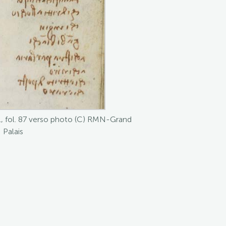
L, fol. 87 verso photo (C) RMN-Grand
Palais