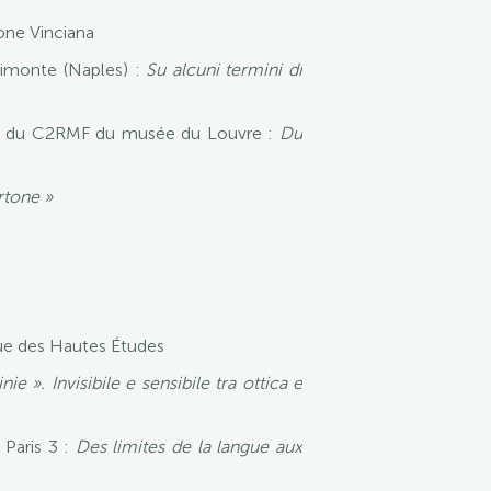
one Vinciana
imonte (Naples) :
Su alcuni termini di
he du C2RMF du musée du Louvre :
Du
rtone »
que des Hautes Études
inie ». Invisibile e sensibile tra ottica e
Paris 3 :
Des limites de la langue aux