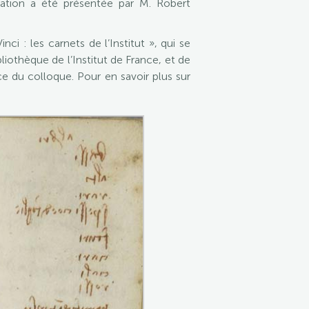
tion a été présentée par M. Robert
i : les carnets de l’Institut », qui se
liothèque de l’Institut de France, et de
 du colloque. Pour en savoir plus sur