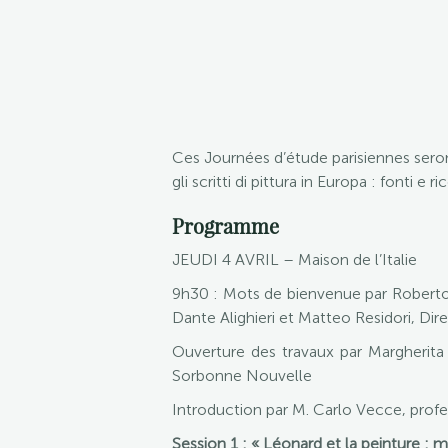
Ces Journées d’étude parisiennes seront
gli scritti di pittura in Europa : fonti 
Programme
JEUDI 4 AVRIL – Maison de l’Italie
9h30 : Mots de bienvenue par Roberto 
Dante Alighieri et Matteo Residori, Dir
Ouverture des travaux par Margherita 
Sorbonne Nouvelle
Introduction par M. Carlo Vecce, profe
Session 1 : « Léonard et la peinture : 