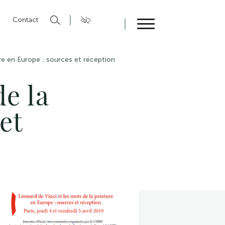
n
Contact
Fermer
re en Europe : sources et réception
de la
et