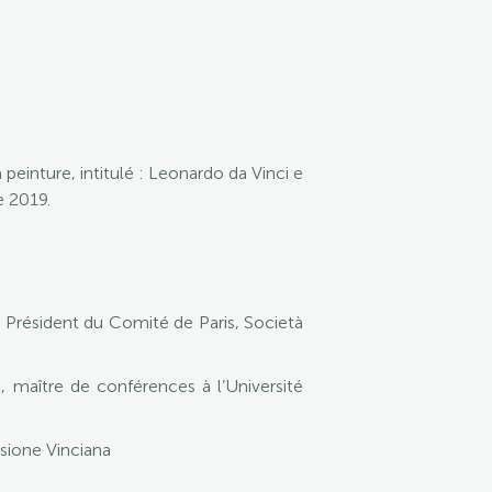
peinture, intitulé : Leonardo da Vinci e
e 2019.
 Président du Comité de Paris, Società
, maître de conférences à l’Université
ssione Vinciana