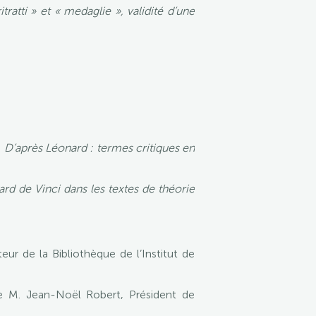
ritratti » et « medaglie », validité d’une
:
D’après Léonard : termes critiques en
rd de Vinci dans les textes de théorie
ur de la Bibliothèque de l’Institut de
e M. Jean-Noël Robert, Président de