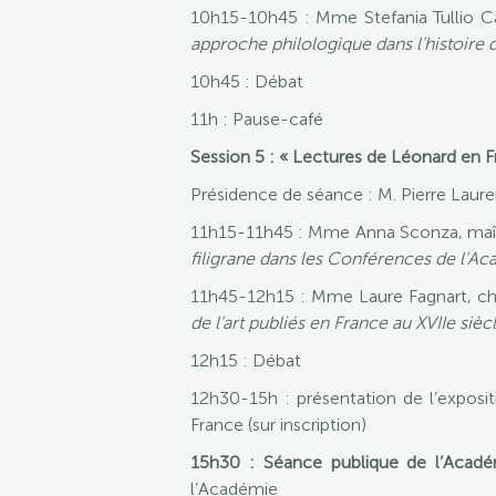
10h15-10h45 : Mme Stefania Tullio C
approche philologique dans l’histoire de
10h45 : Débat
11h : Pause-café
Session 5 : « Lectures de Léonard en F
Présidence de séance : M. Pierre Laure
11h15-11h45 : Mme Anna Sconza, maîtr
filigrane dans les Conférences de l’Ac
11h45-12h15 : Mme Laure Fagnart, cher
de l’art publiés en France au XVIIe sièc
12h15 : Débat
12h30-15h : présentation de l’exposit
France (sur inscription)
15h30 : Séance publique de l’Académ
l’Académie