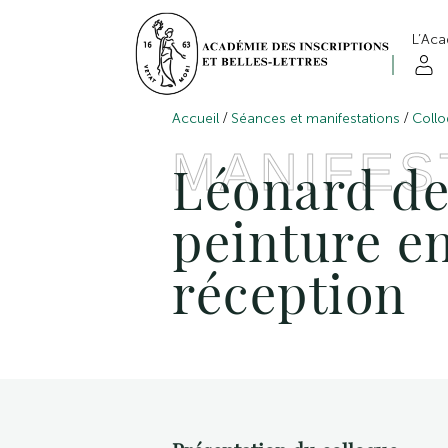
L’Ac
/
/
Accueil
Séances et manifestations
Collo
MANIFES
Léonard de 
peinture en
réception