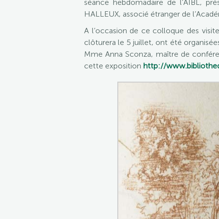
séance hebdomadaire de l’AIBL, pr
HALLEUX, associé étranger de l’Académi
A l’occasion de ce colloque des visite
clôturera le 5 juillet, ont été organis
Mme Anna Sconza, maître de conférenc
cette exposition
http://www.bibliothe