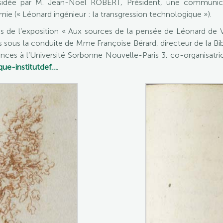
ésidée par M. Jean-Noël ROBERT, Président, une communica
e (« Léonard ingénieur : la transgression technologique »).
s de l’exposition « Aux sources de la pensée de Léonard de Vinc
ées sous la conduite de Mme Françoise Bérard, directeur de la Bib
es à l’Université Sorbonne Nouvelle-Paris 3, co-organisatrice
que-institutdef…
.