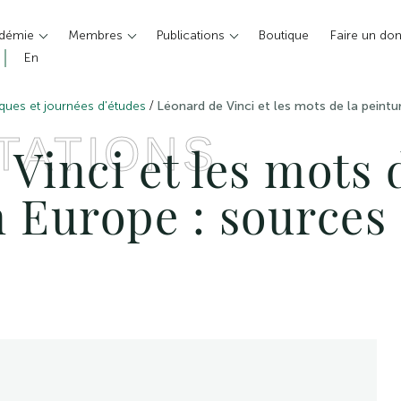
adémie
Membres
Publications
Boutique
Faire un do
En
/
ques et journées d'études
Léonard de Vinci et les mots de la peintu
TATIONS
Vinci et les mots 
 Europe : sources 