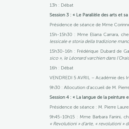
13h : Débat
Session 3 : « Le Parallèle des arts et s
Présidence de séance de Mme Corinne L
15h-15h30 : Mme Eliana Carrara, cherc
lessicale e storia della tradizione manos
15h30-16h : Frédérique Dubard de Gail
sico », le Léonard varchien dans l’Or
16h : Débat
VENDREDI 5 AVRIL – Académie des Insc
9h30 : Allocution d’accueil de M. Pier
Session 4 : « La langue de la peinture e
Présidence de séance : M. Pierre Laure
9h45-10h15 : Mme Barbara Fanini, cher
« Revolutioni » d’arte, « revolutioni » d