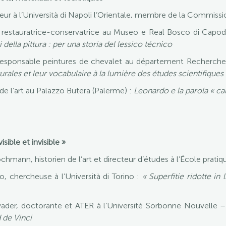
ur à l’Università di Napoli l’Orientale, membre de la Commissi
estauratrice-conservatrice au Museo e Real Bosco di Capod
ella pittura : per una storia del lessico técnico
responsable peintures de chevalet au département Recherc
turales et leur vocabulaire à la lumière des études scientifiques
 de l’art au Palazzo Butera (Palerme) :
Leonardo e la parola « ca
sible et invisible »
mann, historien de l’art et directeur d’études à l’École prati
 chercheuse à l’Università di Torino :
« Superfitie ridotte in l
r, doctorante et ATER à l’Université Sorbonne Nouvelle – 
d de Vinci