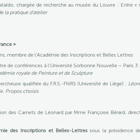
ataldo, chargée de recherche au musée du Louvre : E
ntre « 
 la pratique d’atelier
rance »
ns, membre de l’Académie des Inscriptions et Belles Lettres
e de conférences à l’Université Sorbonne Nouvelle – Paris 3 
adémie royale de Peinture et de Sculpture
cheuse qualifiée du F.R.S.-FNRS (Université de Liège) :
Léona
le. Propos choisis
ion des Carnets de Léonard par Mme Françoise Bérard, directe
ie des Inscriptions et Belles-Lettres
sous la présidence d