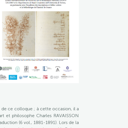
e ce colloque ; à cette occasion, il a
 l’art et philosophe Charles RAVAISSON
duction (6 vol., 1881-1891). Lors de la