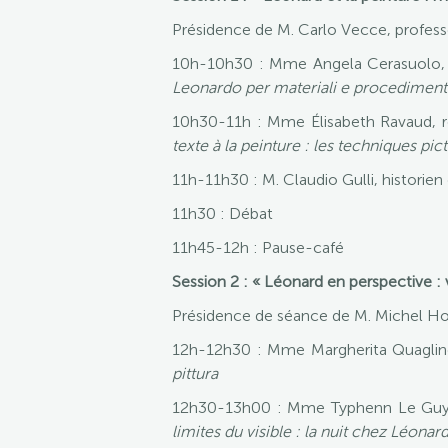
Présidence de M. Carlo Vecce, professe
10h-10h30 : Mme Angela Cerasuolo, r
Leonardo per materiali e procedimenti d
10h30-11h : Mme Élisabeth Ravaud, 
texte à la peinture : les techniques pic
11h-11h30 : M. Claudio Gulli, historien
11h30 : Débat
11h45-12h : Pause-café
Session 2 : « Léonard en perspective : vi
Présidence de séance de M. Michel Hoch
12h-12h30 : Mme Margherita Quaglino,
pittura
12h30-13h00 : Mme Typhenn Le Guyade
limites du visible : la nuit chez Léonar