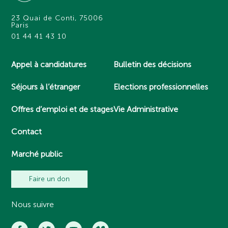
23 Quai de Conti, 75006
Paris
01 44 41 43 10
Appel à candidatures
Bulletin des décisions
Séjours à l’étranger
Elections professionnelles
Offres d’emploi et de stages
Vie Administrative
Contact
Marché public
Faire un don
Nous suivre