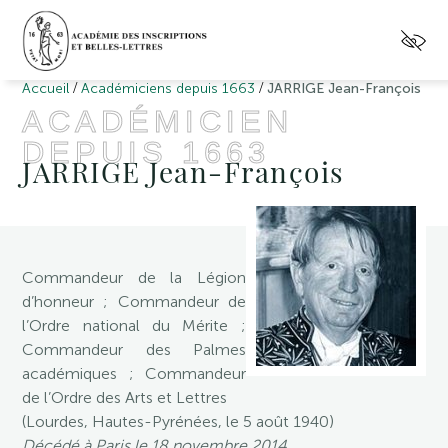
/
/
Accueil
Académiciens depuis 1663
JARRIGE Jean-François
ACADÉMICIEN
DEPUIS 1663
JARRIGE Jean-François
Commandeur de la Légion
d’honneur ; Commandeur de
l’Ordre national du Mérite ;
Commandeur des Palmes
académiques ; Commandeur
de l’Ordre des Arts et Lettres
(Lourdes, Hautes-Pyrénées, le 5 août 1940)
Décédé à Paris le 18 novembre 2014.