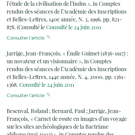
l’étude de la civilisation de l’Indus », in Comptes
rendus des séances de l’Académie des Inscriptions
et Belles-Lettres, 140e année, N. 3, 1996. pp. 821-
878. (Consulté le
Consulté le 24 juin 2011
Consulter l'article
Jarrige, Jean-François, « Émile Guimet (1836-1917) :
un novateur et un visionnaire », in Comptes
rendus des séances de l’Académie des Inscriptions
et Belles-Lettres, 144e année, N. 4, 2000. pp. 1361-
1368.
Consulté le 24 juin 2011
Consulter l'article
Besenval, Roland ; Bernard, Paul ; Jarrige, Jean-
François, « Carnet de route en images d’un voyage
sur les sites archéologiques de la Bactriane
afghane (mai 2002) », in Comptes rendus des