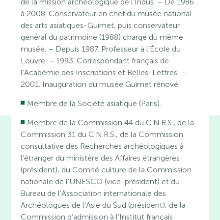
de la mission archéologique de l’Indus. – De 1986
à 2008. Conservateur en chef du musée national
des arts asiatiques-Guimet, puis conservateur
général du patrimoine (1988) chargé du même
musée. – Depuis 1987. Professeur à l’École du
Louvre. – 1993. Correspondant français de
l’Académie des Inscriptions et Belles-Lettres. –
2001. Inauguration du musée Guimet rénové.
Membre de la Société asiatique (Paris).
Membre de la Commission 44 du C.N.R.S., de la
Commission 31 du C.N.R.S., de la Commission
consultative des Recherches archéologiques à
l’étranger du ministère des Affaires étrangères
(président), du Comité culture de la Commission
nationale de l’UNESCO (vice-président) et du
Bureau de l’Association internationale des
Archéologues de l’Asie du Sud (président), de la
Commission d’admission à l’Institut français