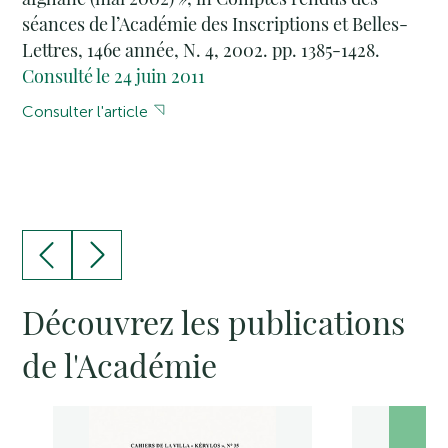
séances de l’Académie des Inscriptions et Belles-
Lettres, 146e année, N. 4, 2002. pp. 1385-1428.
Consulté le 24 juin 2011
Consulter l'article
Découvrez les publications
de l'Académie