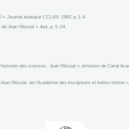
2) », Journal asiatique CCLXXI, 1983, p. 1-4
 de Jean Filliozat », ibid., p. 5-24.
in historien des sciences : Jean Filliozat », émission de Canal A
e : Jean Filliozat, de l’Académie des inscriptions et belles-lettr