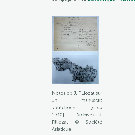
Notes de J. Filliozat sur
un manuscrit
koutchéen, [circa
1940] – Archives J.
Filliozat © Société
Asiatique