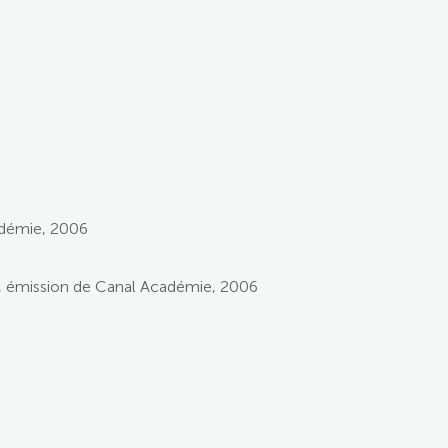
cadémie, 2006
es », émission de Canal Académie, 2006