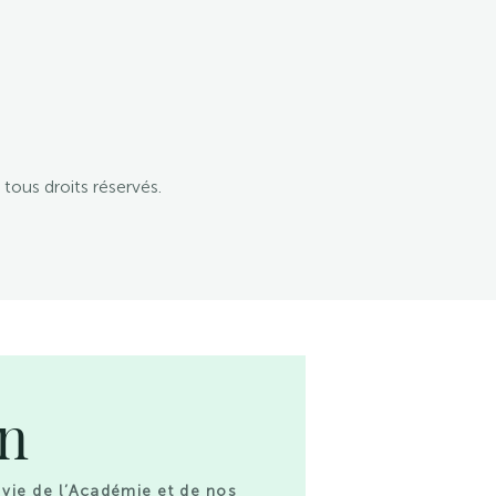
tous droits réservés.
on
 vie de l’Académie et de nos