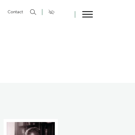
n
Contact
Fermer