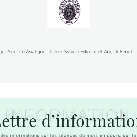
 Société Asiatique : Pierre-Sylvain Filliozat et Annick Fenet – 
INFORMATION
ettre d’informati
des informations sur les séances du mois en cours, sur la