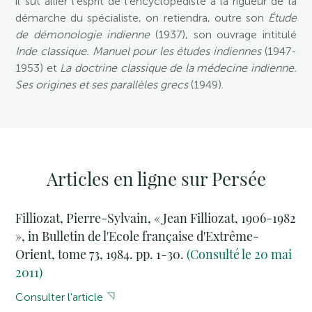
il sut allier l’esprit de l’encyclopédiste à la rigueur de la
démarche du spécialiste, on retiendra, outre son
Étude
de démonologie indienne
(1937), son ouvrage intitulé
Inde classique. Manuel pour les études indiennes
(1947-
1953) et
La doctrine classique de la médecine indienne.
Ses origines et ses parallèles grecs
(1949).
Articles en ligne sur Persée
Filliozat, Pierre-Sylvain, « Jean Filliozat, 1906-1982
», in Bulletin de l'Ecole française d'Extrême-
Orient, tome 73, 1984. pp. 1-30.
(Consulté le 20 mai
2011)
Consulter l'article