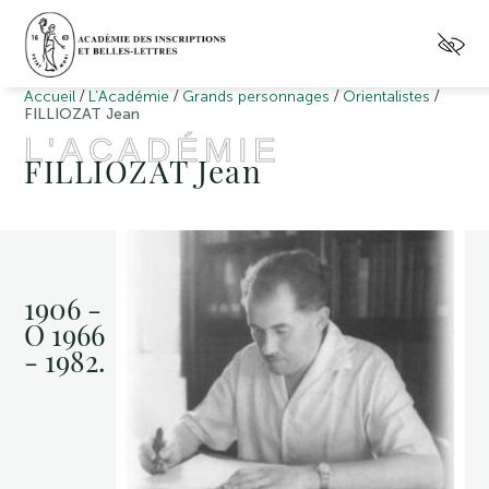
/
/
/
/
Accueil
L’Académie
Grands personnages
Orientalistes
FILLIOZAT Jean
L'ACADÉMIE
FILLIOZAT Jean
1906 -
O 1966
- 1982.