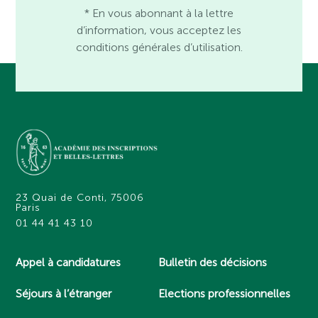
* En vous abonnant à la lettre
d’information, vous acceptez les
conditions générales d’utilisation.
23 Quai de Conti, 75006
Paris
01 44 41 43 10
Appel à candidatures
Bulletin des décisions
Séjours à l’étranger
Elections professionnelles