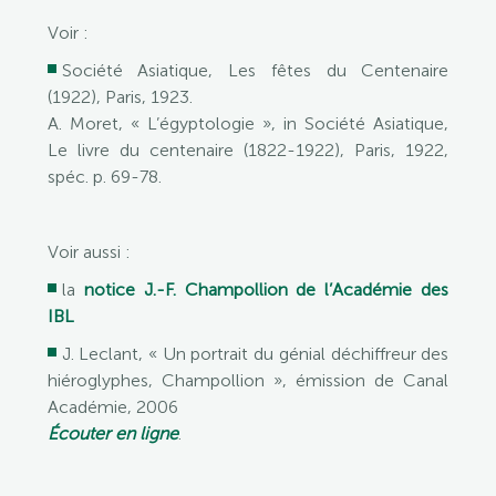
Voir :
Société Asiatique, Les fêtes du Centenaire
(1922), Paris, 1923.
A. Moret, « L’égyptologie », in Société Asiatique,
Le livre du centenaire (1822-1922), Paris, 1922,
spéc. p. 69-78.
Voir aussi :
la
notice J.-F. Champollion de l’Académie des
IBL
J. Leclant, « Un portrait du génial déchiffreur des
hiéroglyphes, Champollion », émission de Canal
Académie, 2006
Écouter en ligne
.