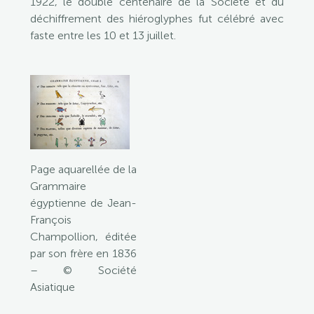
1922, le double centenaire de la Société et du
déchiffrement des hiéroglyphes fut célébré avec
faste entre les 10 et 13 juillet.
Page aquarellée de la
Grammaire
égyptienne de Jean-
François
Champollion, éditée
par son frère en 1836
– © Société
Asiatique