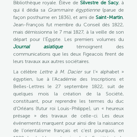
Bibliothèque royale. Élève de
Silvestre de Sacy
, à
qui il dédia sa
Grammaire égyptienne
(parue de
façon posthume en 1836), et ami de
Saint-Martin
,
Jean-François fut membre du Conseil dès 1822,
mais démissionna le 7 mai 1827, à la veille de son
départ pour l’Égypte. Les premiers volumes du
Journal asiatique
témoignent des
communications que les deux Figeacois firent de
leurs travaux aux autres sociétaires.
La célèbre
Lettre à M. Dacier
sur l’« alphabet »
égyptien, lue à l’Académie des Inscriptions et
Belles-Lettres le 27 septembre 1822, suit de
quelques mois la création de la Société,
constituant, pour reprendre les termes du duc
d’Orléans (futur roi Louis-Philippe), un « heureux
présage » des travaux de celle-ci. Les deux
événements marquent pour ainsi dire la naissance
de l’orientalisme français et c’est pourquoi, en