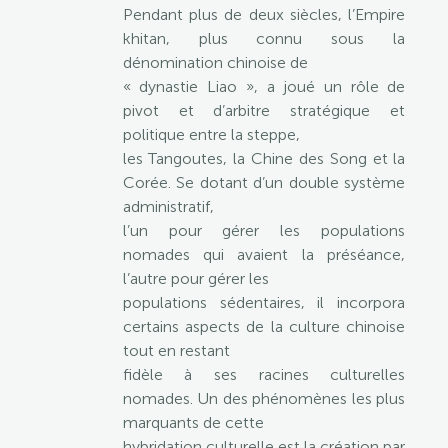
Pendant plus de deux siècles, l’Empire
khitan, plus connu sous la
dénomination chinoise de
« dynastie Liao », a joué un rôle de
pivot et d’arbitre stratégique et
politique entre la steppe,
les Tangoutes, la Chine des Song et la
Corée. Se dotant d’un double système
administratif,
l’un pour gérer les populations
nomades qui avaient la préséance,
l’autre pour gérer les
populations sédentaires, il incorpora
certains aspects de la culture chinoise
tout en restant
fidèle à ses racines culturelles
nomades. Un des phénomènes les plus
marquants de cette
hybridation culturelle est la création par